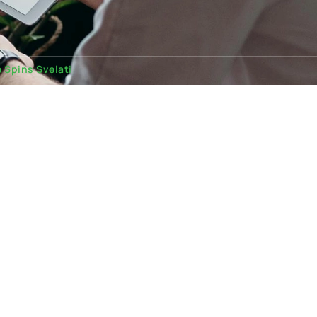
e Spins Svelati