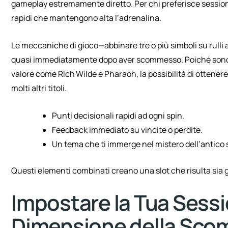
gameplay estremamente diretto. Per chi preferisce sessioni b
rapidi che mantengono alta l’adrenalina.
Le meccaniche di gioco—abbinare tre o più simboli su rulli
quasi immediatamente dopo aver scommesso. Poiché sono ne
valore come Rich Wilde e Pharaoh, la possibilità di ottener
molti altri titoli.
Punti decisionali rapidi ad ogni spin.
Feedback immediato su vincite o perdite.
Un tema che ti immerge nel mistero dell’antico
Questi elementi combinati creano una slot che risulta sia g
Impostare la Tua Sessi
Dimensione della Sco