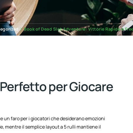
egorized
Book of Dead Slot Adventure: Vittorie Rapide e Fre
Perfetto per Giocare
e un faro per i giocatori che desiderano emozioni
e, mentre il semplice layout a 5 rulli mantiene il