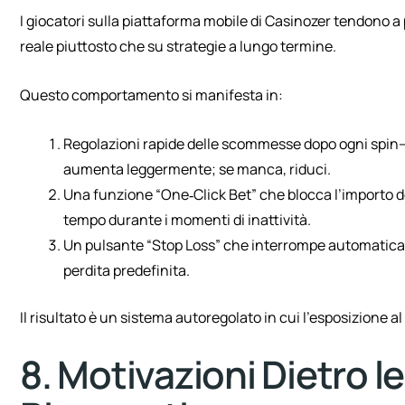
I giocatori sulla piattaforma mobile di Casinozer tendono a 
reale piuttosto che su strategie a lungo termine.
Questo comportamento si manifesta in:
Regolazioni rapide delle scommesse dopo ogni spin—s
aumenta leggermente; se manca, riduci.
Una funzione “One‑Click Bet” che blocca l’importo 
tempo durante i momenti di inattività.
Un pulsante “Stop Loss” che interrompe automaticam
perdita predefinita.
Il risultato è un sistema autoregolato in cui l’esposizione 
8. Motivazioni Dietro l