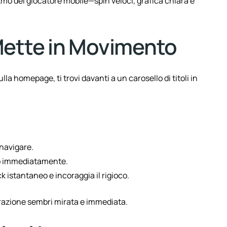
tmo del giocatore mobile—spin veloci, grafica chiara e
 Mette in Movimento
a homepage, ti trovi davanti a un carosello di titoli in
 navigare.
oco immediatamente.
 istantaneo e incoraggia il rigioco.
terazione sembri mirata e immediata.