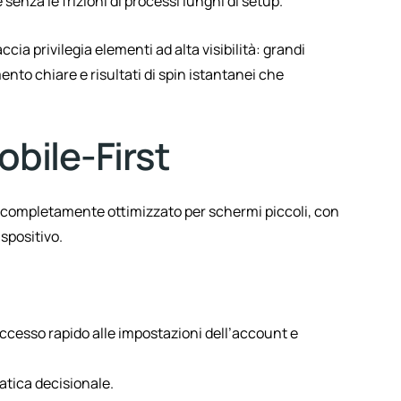
senza le frizioni di processi lunghi di setup.
ccia privilegia elementi ad alta visibilità: grandi
nto chiare e risultati di spin istantanei che
obile-First
o è completamente ottimizzato per schermi piccoli, con
ispositivo.
ccesso rapido alle impostazioni dell’account e
atica decisionale.