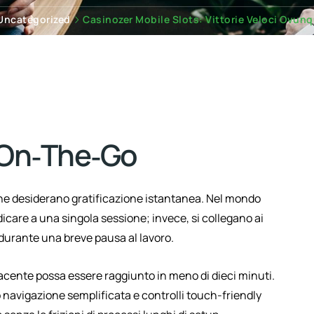
Uncategorized
Casinozer Mobile Slots: Vittorie Veloci Ovunq
g On‑The‑Go
 che desiderano gratificazione istantanea. Nel mondo
icare a una singola sessione; invece, si collegano ai
 durante una breve pausa al lavoro.
facente possa essere raggiunto in meno di dieci minuti.
do navigazione semplificata e controlli touch-friendly