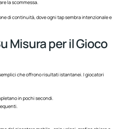
tare la scommessa.
ne di continuità, dove ogni tap sembra intenzionale e
Su Misura per il Gioco
semplici che offrono risultati istantanei. I giocatori
completano in pochi secondi.
requenti.