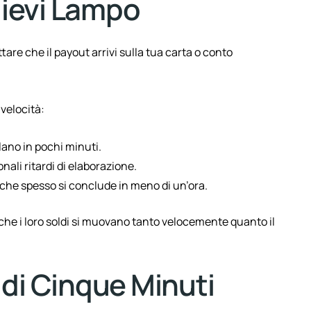
elievi Lampo
are che il payout arrivi sulla tua carta o conto
velocità:
lano in pochi minuti.
nali ritardi di elaborazione.
 che spesso si conclude in meno di un’ora.
 che i loro soldi si muovano tanto velocemente quanto il
 di Cinque Minuti