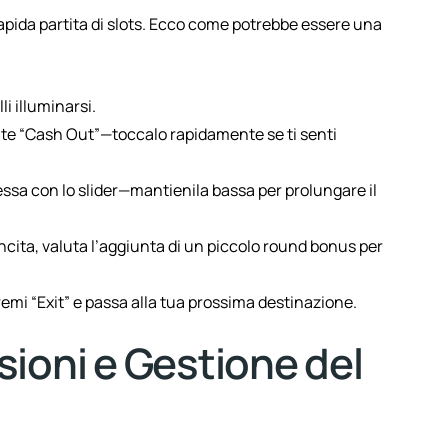
apida partita di slots. Ecco come potrebbe essere una
li illuminarsi.
nte “Cash Out”—toccalo rapidamente se ti senti
sa con lo slider—mantienila bassa per prolungare il
ncita, valuta l’aggiunta di un piccolo round bonus per
premi “Exit” e passa alla tua prossima destinazione.
sioni e Gestione del