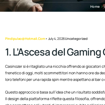
Home
Pindipulao@hotmail.com
•
July 4, 2026
Uncategorized
1. L’Ascesa del Gamin
Casinozer si è ritagliato una nicchia offrendo ai giocatori
frenetico di oggi, molti scommettitori non hanno ore da ded
loro telefoni per una rapida spin mentre aspettano al bar o
Questo approccio si basa sull’idea che un risultato soddis
Il design della piattaforma riflette questa filosofia, offren