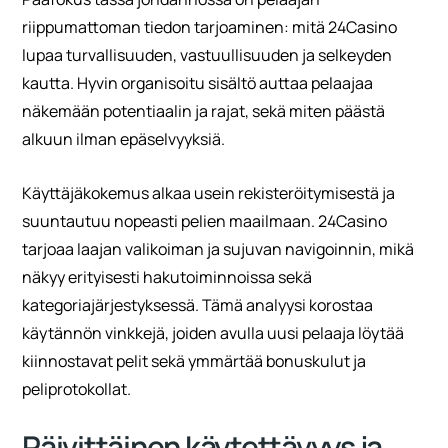
riippumattoman tiedon tarjoaminen: mitä 24Casino
lupaa turvallisuuden, vastuullisuuden ja selkeyden
kautta. Hyvin organisoitu sisältö auttaa pelaajaa
näkemään potentiaalin ja rajat, sekä miten päästä
alkuun ilman epäselvyyksiä.
Käyttäjäkokemus alkaa usein rekisteröitymisestä ja
suuntautuu nopeasti pelien maailmaan. 24Casino
tarjoaa laajan valikoiman ja sujuvan navigoinnin, mikä
näkyy erityisesti hakutoiminnoissa sekä
kategoriajärjestyksessä. Tämä analyysi korostaa
käytännön vinkkejä, joiden avulla uusi pelaaja löytää
kiinnostavat pelit sekä ymmärtää bonuskulut ja
peliprotokollat.
Päivittäinen käytettävyys ja