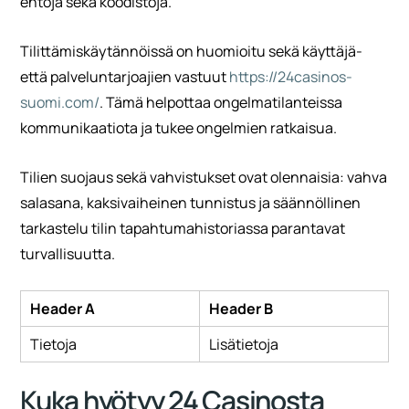
ehtoja sekä koodistoja.
Tilittämiskäytännöissä on huomioitu sekä käyttäjä-
että palveluntarjoajien vastuut
https://24casinos-
suomi.com/
. Tämä helpottaa ongelmatilanteissa
kommunikaatiota ja tukee ongelmien ratkaisua.
Tilien suojaus sekä vahvistukset ovat olennaisia: vahva
salasana, kaksivaiheinen tunnistus ja säännöllinen
tarkastelu tilin tapahtumahistoriassa parantavat
turvallisuutta.
Header A
Header B
Tietoja
Lisätietoja
Kuka hyötyy 24 Casinosta