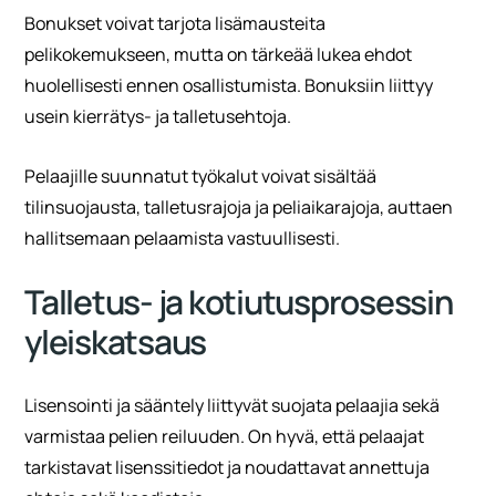
Bonukset voivat tarjota lisämausteita
pelikokemukseen, mutta on tärkeää lukea ehdot
huolellisesti ennen osallistumista. Bonuksiin liittyy
usein kierrätys- ja talletusehtoja.
Pelaajille suunnatut työkalut voivat sisältää
tilinsuojausta, talletusrajoja ja peliaikarajoja, auttaen
hallitsemaan pelaamista vastuullisesti.
Talletus- ja kotiutusprosessin
yleiskatsaus
Lisensointi ja sääntely liittyvät suojata pelaajia sekä
varmistaa pelien reiluuden. On hyvä, että pelaajat
tarkistavat lisenssitiedot ja noudattavat annettuja