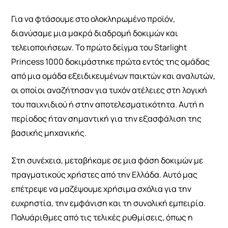
Για να φτάσουμε στο ολοκληρωμένο προϊόν,
διανύσαμε μια μακρά διαδρομή δοκιμών και
τελειοποιήσεων. Το πρώτο δείγμα του Starlight
Princess 1000 δοκιμάστηκε πρώτα εντός της ομάδας
από μια ομάδα εξειδικευμένων παικτών και αναλυτών,
οι οποίοι αναζήτησαν για τυχόν ατέλειες στη λογική
του παιχνιδιού ή στην αποτελεσματικότητα. Αυτή η
περίοδος ήταν σημαντική για την εξασφάλιση της
βασικής μηχανικής.
Στη συνέχεια, μεταβήκαμε σε μια φάση δοκιμών με
πραγματικούς χρήστες από την Ελλάδα. Αυτό μας
επέτρεψε να μαζέψουμε χρήσιμα σχόλια για την
ευχρηστία, την εμφάνιση και τη συνολική εμπειρία.
Πολυάριθμες από τις τελικές ρυθμίσεις, όπως η