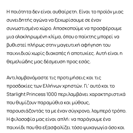
Η ποιότητα δεν είναι αυθαίρετη. Είναι το προϊόν μιας
συνειδητής αγώνα να ξεχωρίσουμε σε έναν
συνωστισμένο χώρο. Αποσκοπούμε να προσφέρουμε
μια ολοκληρωμένη κλίμα, όπου ο παίκτης μπορεί να
βυθιστεί πλήρως στην μαγευτική αφήγηση του
παιχνιδιού χωρίς διακοπές ή αποτυχίες. Αυτή είναι η
θεμελιώδης μας δέσμευση προς εσάς.
Αντιλαμβανόμαστε τις προτιμήσεις και τις
προσδοκίες των Ελλήνων χρηστών. Γι’ αυτό και το
Starlight Princess 1000 περιλαμβάνει χαρακτηριστικά
που θυμίζουν παραμύθια και μύθους,
παρουσιάζοντάς τα με έναν σύγχρονο, λαμπερό τρόπο.
Η φιλοσοφία μας είναι απλή: να παράγουμε ένα
παιχνίδι που θα εξασφαλίζει τόσο ψυχαγωγία όσο και