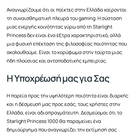
Αναγνωρίζουμε ότι οι παίκτες στην Ελλάδα χαίρονται
τη συναισθηματική πλευρά του gaming. Η σύσταση
μιας ενεργής κοινότητας γύρω από τη Starlight
Princess δεν είναι ένα έξτρα χαρακτηριστικό, αλλά
μια φυσική επέκταση της φιλοσοφίας ποιότητας που
ακολουθούμε. Είναι το κορύφωμα στην τούρτα μιας
ήδη πλούσιας και ανταποδοτικής εμπειρίας.
Η Υποχρέωσή μας για Σας
Η πορεία προς την υψηλότερη ποιότητα είναι διαρκής
και η δέσμευσή μας προς εσάς, τους χρήστες στην
Ελλάδα, είναι αδιαπραγμάτευτη. Δεσμεύομαι ότι το
Starlight Princess 1000 θα παραμείνει ένα
δημιούργημα που αναγνωρίζει την εκτίμησή σας