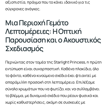
αξιοπιστία, πράγμα που το κάνει ιδανικό για τις
σύγχρονες ανάγκες.
Μια Περιοχή Γεμάτο
Λεπτομέρειες: Η Οπτική
Παρουσίαση και ο Ακουστικός
Σχεδιασμός
Περνώντας στον τομέα της Starlight Princess, η πρώτη
εντύπωση είναι συναρπαστική. Καθένα πλακίδιο, όλο
το φόντο, καθένα κινούμενο σχέδιο έχει φτιαχτεί με
απαράμιλλη προσοχή στη λεπτομέρεια. Επιλέξαμε
σύνολο χρωμάτων που να φωτίζει και να συλλαμβάνει
το βλέμμα, με δυναμικά σχέδια που ρέουν φυσικά και
χωρίς καθυστερήσεις, ακόμη σε συσκευές με