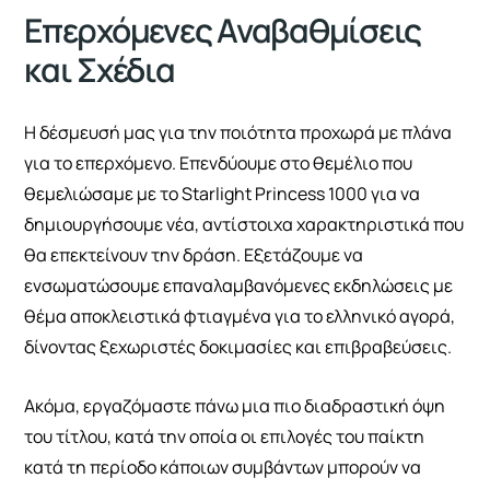
Επερχόμενες Αναβαθμίσεις
και Σχέδια
Η δέσμευσή μας για την ποιότητα προχωρά με πλάνα
για το επερχόμενο. Επενδύουμε στο θεμέλιο που
θεμελιώσαμε με το Starlight Princess 1000 για να
δημιουργήσουμε νέα, αντίστοιχα χαρακτηριστικά που
θα επεκτείνουν την δράση. Εξετάζουμε να
ενσωματώσουμε επαναλαμβανόμενες εκδηλώσεις με
θέμα αποκλειστικά φτιαγμένα για το ελληνικό αγορά,
δίνοντας ξεχωριστές δοκιμασίες και επιβραβεύσεις.
Ακόμα, εργαζόμαστε πάνω μια πιο διαδραστική όψη
του τίτλου, κατά την οποία οι επιλογές του παίκτη
κατά τη περίοδο κάποιων συμβάντων μπορούν να