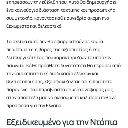
επηρεάσουν την εξέλιξη του. Αυτό θα δημιουργήσει
ένα καινούργιο διάσταση τακτικής και προσωπικής
συμμετοχής, κάνοντας κάθε συνεδρία ακόμη πιο
ξεχωριστό και δελεαστικό.
Τα σχέδια αυτά δεν θα εφαρμοστούν σε καμία
περίπτωση εις βάρος της αξιοπιστίας ή της
λειτουργικότητας που χαρακτηρίζουν το υπάρχον
παιχνίδι. Κάθε πρόσθετη δυνατότητα θα περάσει από
την ίδια απαιτητική διαδικασία ελέγχων και
βελτιστοποίησης, εξασφαλίζοντας ότι η ποιότητα
παραμένει το απαραβίαστο σημείο αναφοράς μας
στην αποστολή μας να δώσουμε το καλύτερο πιθανό
προσφορά για την Ελλάδα.
Εξειδικευμένο για την Ντόπια