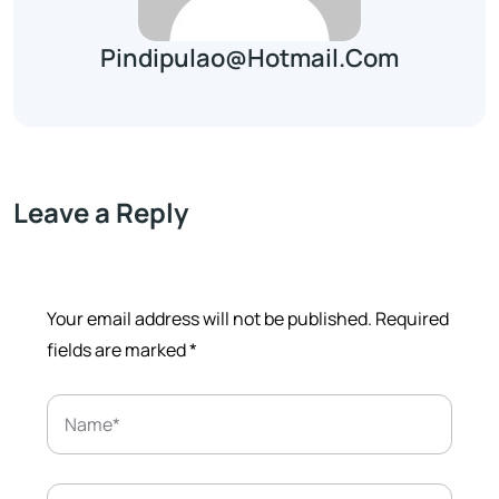
Pindipulao@hotmail.com
Leave a Reply
Your email address will not be published.
Required
fields are marked
*