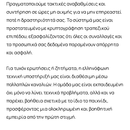
Πραγματοποιούμε τακτικές αναβαθμίσεις και
συντήρηση σε ώρες μη αιχμής για να μην επηρεαστεί
ποτέ η δραστηριότητά σας. Το σύστημά μας είναι
προστατευμένο με κρυπτογράφηση τραπεζικού
επιπέδου, εξασφαλίζοντας ότι όλες οι συναλλαγές και
τα προσωπικά σας δεδομένα παραμένουν απόρρητα
και ασφαλή.
Για τυχόν ερωτήσεις ή ζητήματα, η ελληνόφωνη
τεχνική υποστήριξή μας είναι διαθέσιμη μέσω
πολλαπλών καναλιών. Η ομάδα μας είναι εκπαιδευμένη
όχι μόνο να λύνει τεχνικά προβλήματα, αλλά και να
παρέχει βοήθεια σχετικά με το ίδιο το παιχνίδι,
προσφέροντας μια ολοκληρωμένη και βοηθητική
εμπειρία από την πρώτη στιγμή.