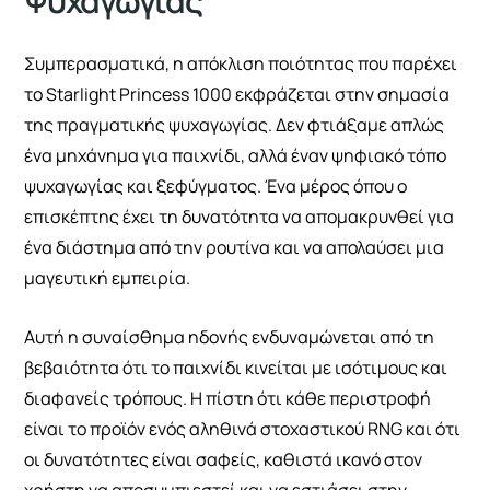
Ψυχαγωγίας
Συμπερασματικά, η απόκλιση ποιότητας που παρέχει
το Starlight Princess 1000 εκφράζεται στην σημασία
της πραγματικής ψυχαγωγίας. Δεν φτιάξαμε απλώς
ένα μηχάνημα για παιχνίδι, αλλά έναν ψηφιακό τόπο
ψυχαγωγίας και ξεφύγματος. Ένα μέρος όπου ο
επισκέπτης έχει τη δυνατότητα να απομακρυνθεί για
ένα διάστημα από την ρουτίνα και να απολαύσει μια
μαγευτική εμπειρία.
Αυτή η συναίσθημα ηδονής ενδυναμώνεται από τη
βεβαιότητα ότι το παιχνίδι κινείται με ισότιμους και
διαφανείς τρόπους. Η πίστη ότι κάθε περιστροφή
είναι το προϊόν ενός αληθινά στοχαστικού RNG και ότι
οι δυνατότητες είναι σαφείς, καθιστά ικανό στον