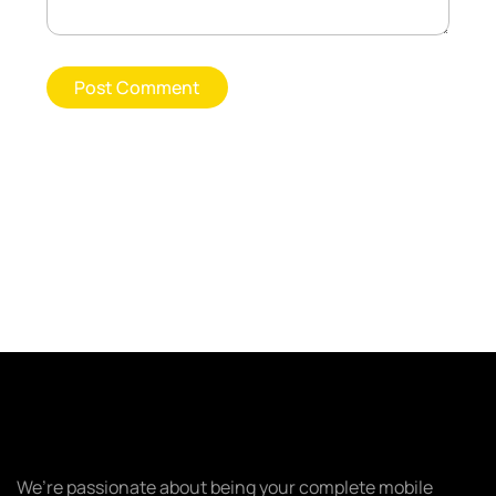
We’re passionate about being your complete mobile