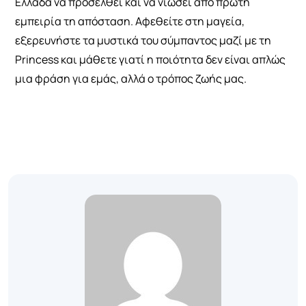
Ελλάδα να προσέλθει και να νιώσει από πρώτη
εμπειρία τη απόσταση. Αφεθείτε στη μαγεία,
εξερευνήστε τα μυστικά του σύμπαντος μαζί με τη
Princess και μάθετε γιατί η ποιότητα δεν είναι απλώς
μια φράση για εμάς, αλλά ο τρόπος ζωής μας.