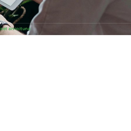
kset arvioituna