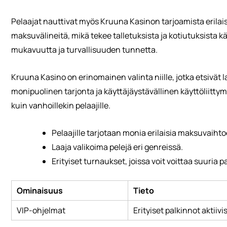
Pelaajat nauttivat myös Kruuna Kasinon tarjoamista erilai
maksuvälineitä, mikä tekee talletuksista ja kotiutuksista k
mukavuutta ja turvallisuuden tunnetta.
Kruuna Kasino on erinomainen valinta niille, jotka etsivät 
monipuolinen tarjonta ja käyttäjäystävällinen käyttöliitty
kuin vanhoillekin pelaajille.
Pelaajille tarjotaan monia erilaisia maksuvaihto
Laaja valikoima pelejä eri genreissä.
Erityiset turnaukset, joissa voit voittaa suuria pa
Ominaisuus
Tieto
VIP-ohjelmat
Erityiset palkinnot aktiivisi