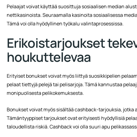
Pelaajat voivat käyttää suosittuja sosiaalisen median alust
nettikasinoista. Seuraamalla kasinoita sosiaalisessa medias
Tämä voi olla hyödyllinen työkalu valintaprosessissa.
Erikoistarjoukset teke
houkuttelevaa
Erityiset bonukset voivat myös liittyä suosikkipelien pelaam
pelaat tiettyjä pelejä tai pelisarjoja. Tämä kannustaa pela
monipuolisesta pelikokemuksesta.
Bonukset voivat myös sisältää cashback-tarjouksia, jotka a
Tämäntyyppiset tarjoukset ovat erityisesti hyödyllisiä pela
taloudellista riskiä. Cashback voi olla suuri apu pelikassass