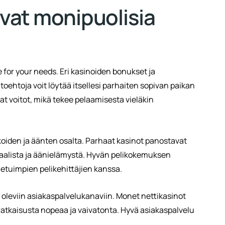
vat monipuolisia
 for your needs. Eri kasinoiden bonukset ja
htoehtoja voit löytää itsellesi parhaiten sopivan paikan
at voitot, mikä tekee pelaamisesta vieläkin
iikoiden ja äänten osalta. Parhaat kasinot panostavat
uaalista ja äänielämystä. Hyvän pelikokemuksen
netuimpien pelikehittäjien kanssa.
 oleviin asiakaspalvelukanaviin. Monet nettikasinot
ratkaisusta nopeaa ja vaivatonta. Hyvä asiakaspalvelu