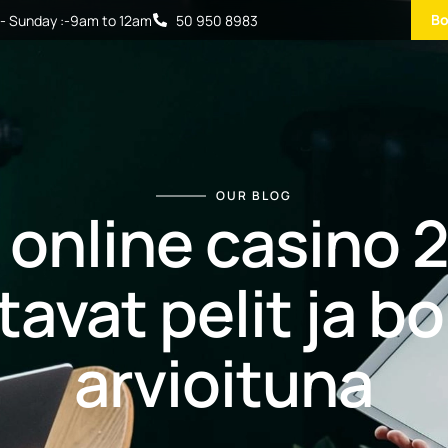
Bo
- Sunday :-9am to 12am
50 950 8983
OUR BLOG
 online casino 
tavat pelit ja b
arvioituna