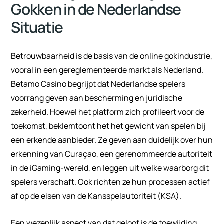
Gokken in de Nederlandse
Situatie
Betrouwbaarheid is de basis van de online gokindustrie,
vooral in een gereglementeerde markt als Nederland.
Betamo Casino begrijpt dat Nederlandse spelers
voorrang geven aan bescherming en juridische
zekerheid. Hoewel het platform zich profileert voor de
toekomst, beklemtoont het het gewicht van spelen bij
een erkende aanbieder. Ze geven aan duidelijk over hun
erkenning van Curaçao, een gerenommeerde autoriteit
in de iGaming-wereld, en leggen uit welke waarborg dit
spelers verschaft. Ook richten ze hun processen actief
af op de eisen van de Kansspelautoriteit (KSA).
Een wezenlijk aspect van dat geloof is de toewijding