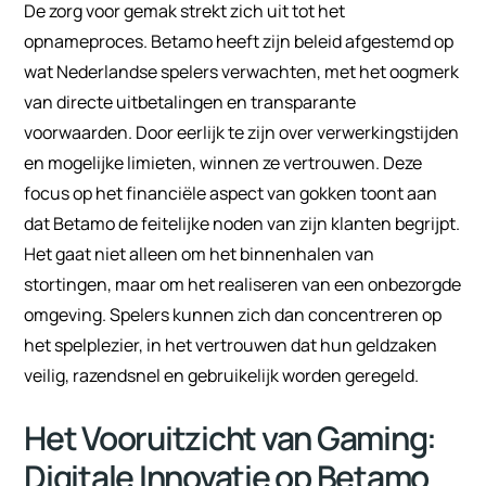
De zorg voor gemak strekt zich uit tot het
opnameproces. Betamo heeft zijn beleid afgestemd op
wat Nederlandse spelers verwachten, met het oogmerk
van directe uitbetalingen en transparante
voorwaarden. Door eerlijk te zijn over verwerkingstijden
en mogelijke limieten, winnen ze vertrouwen. Deze
focus op het financiële aspect van gokken toont aan
dat Betamo de feitelijke noden van zijn klanten begrijpt.
Het gaat niet alleen om het binnenhalen van
stortingen, maar om het realiseren van een onbezorgde
omgeving. Spelers kunnen zich dan concentreren op
het spelplezier, in het vertrouwen dat hun geldzaken
veilig, razendsnel en gebruikelijk worden geregeld.
Het Vooruitzicht van Gaming:
Digitale Innovatie op Betamo