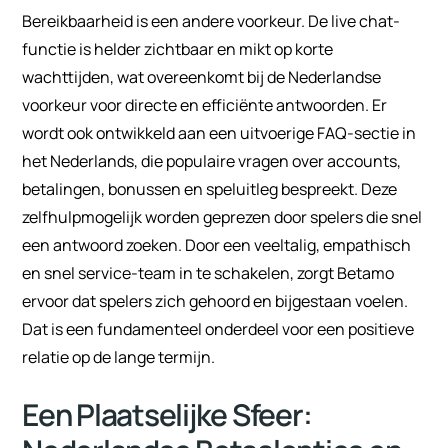
Bereikbaarheid is een andere voorkeur. De live chat-
functie is helder zichtbaar en mikt op korte
wachttijden, wat overeenkomt bij de Nederlandse
voorkeur voor directe en efficiënte antwoorden. Er
wordt ook ontwikkeld aan een uitvoerige FAQ-sectie in
het Nederlands, die populaire vragen over accounts,
betalingen, bonussen en speluitleg bespreekt. Deze
zelfhulpmogelijk worden geprezen door spelers die snel
een antwoord zoeken. Door een veeltalig, empathisch
en snel service-team in te schakelen, zorgt Betamo
ervoor dat spelers zich gehoord en bijgestaan voelen.
Dat is een fundamenteel onderdeel voor een positieve
relatie op de lange termijn.
Een Plaatselijke Sfeer: