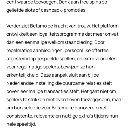
echt waarde toevoegen. Denk aan free spins op
geliefde slots of cashback-promoties.
Verder ziet Betamo de kracht van trouw. Het platform
ontwikkelt een loyaliteitsprogramma dat meer omvat
dan een eenmalige welkomstaanbieding. Door
regelmatige aanbiedingen, persoonlijke offertes
afgestemd op gespeelde spellen, en extra voordelen
voor regelmatige spelers, bewijzen ze hun
erkentelijkheid. Deze aanpak sluit aan bij de
Nederlandse instelling die duurzame relaties stelt
boven eenmalige transacties stelt. Het gaat niet om
spelers te strikken met overdreven toezeggingen, maar
om hun selectie voor Betamo te honoreren met
consistente, relevante en nuttige extra’s tijdens hun
hele speeltijd.