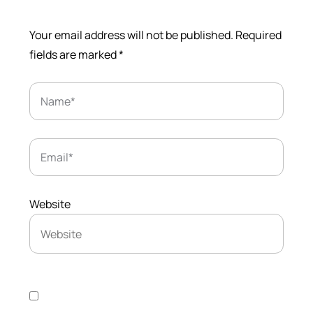
Your email address will not be published.
Required
fields are marked
*
Website