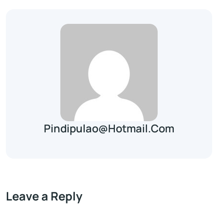
Pindipulao@hotmail.com
Leave a Reply