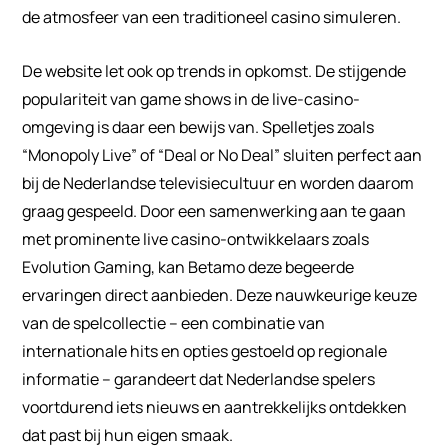
de atmosfeer van een traditioneel casino simuleren.
De website let ook op trends in opkomst. De stijgende
populariteit van game shows in de live-casino-
omgeving is daar een bewijs van. Spelletjes zoals
“Monopoly Live” of “Deal or No Deal” sluiten perfect aan
bij de Nederlandse televisiecultuur en worden daarom
graag gespeeld. Door een samenwerking aan te gaan
met prominente live casino-ontwikkelaars zoals
Evolution Gaming, kan Betamo deze begeerde
ervaringen direct aanbieden. Deze nauwkeurige keuze
van de spelcollectie – een combinatie van
internationale hits en opties gestoeld op regionale
informatie – garandeert dat Nederlandse spelers
voortdurend iets nieuws en aantrekkelijks ontdekken
dat past bij hun eigen smaak.