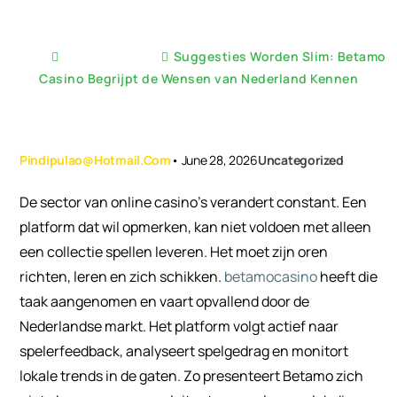
Home
Uncategorized
Suggesties Worden Slim: Betamo
Casino Begrijpt de Wensen van Nederland Kennen
Pindipulao@hotmail.com
•
June 28, 2026
Uncategorized
De sector van online casino’s verandert constant. Een
platform dat wil opmerken, kan niet voldoen met alleen
een collectie spellen leveren. Het moet zijn oren
richten, leren en zich schikken.
betamocasino
heeft die
taak aangenomen en vaart opvallend door de
Nederlandse markt. Het platform volgt actief naar
spelerfeedback, analyseert spelgedrag en monitort
lokale trends in de gaten. Zo presenteert Betamo zich