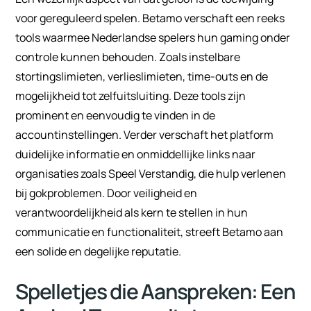
voor gereguleerd spelen. Betamo verschaft een reeks
tools waarmee Nederlandse spelers hun gaming onder
controle kunnen behouden. Zoals instelbare
stortingslimieten, verlieslimieten, time-outs en de
mogelijkheid tot zelfuitsluiting. Deze tools zijn
prominent en eenvoudig te vinden in de
accountinstellingen. Verder verschaft het platform
duidelijke informatie en onmiddellijke links naar
organisaties zoals Speel Verstandig, die hulp verlenen
bij gokproblemen. Door veiligheid en
verantwoordelijkheid als kern te stellen in hun
communicatie en functionaliteit, streeft Betamo aan
een solide en degelijke reputatie.
Spelletjes die Aanspreken: Een