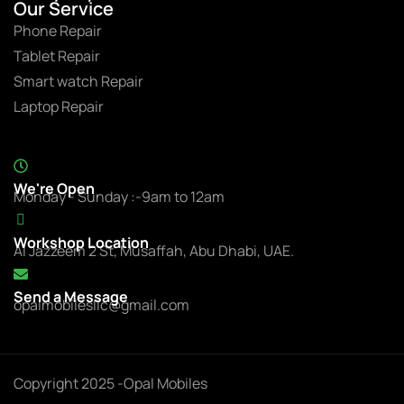
Our Service
Phone Repair
Tablet Repair
Smart watch Repair
Laptop Repair
We're Open
Monday - Sunday :-9am to 12am
Workshop Location
Al Jazzeem 2 St, Musaffah, Abu Dhabi, UAE.
Send a Message
opalmobilesllc@gmail.com
Copyright 2025 -Opal Mobiles