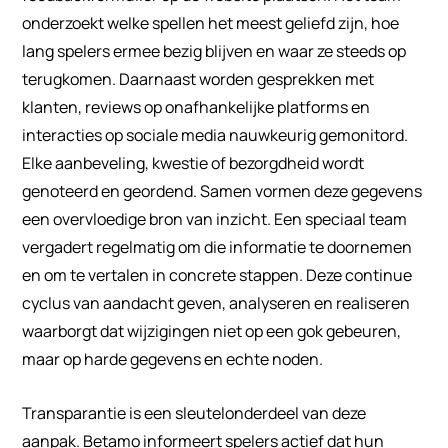
onderzoekt welke spellen het meest geliefd zijn, hoe
lang spelers ermee bezig blijven en waar ze steeds op
terugkomen. Daarnaast worden gesprekken met
klanten, reviews op onafhankelijke platforms en
interacties op sociale media nauwkeurig gemonitord.
Elke aanbeveling, kwestie of bezorgdheid wordt
genoteerd en geordend. Samen vormen deze gegevens
een overvloedige bron van inzicht. Een speciaal team
vergadert regelmatig om die informatie te doornemen
en om te vertalen in concrete stappen. Deze continue
cyclus van aandacht geven, analyseren en realiseren
waarborgt dat wijzigingen niet op een gok gebeuren,
maar op harde gegevens en echte noden.
Transparantie is een sleutelonderdeel van deze
aanpak. Betamo informeert spelers actief dat hun