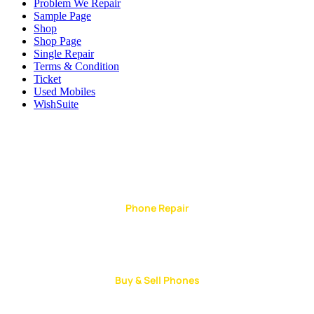
Problem We Repair
Sample Page
Shop
Shop Page
Single Repair
Terms & Condition
Ticket
Used Mobiles
WishSuite
Our Services
Phone Repair
Buy & Sell Phones