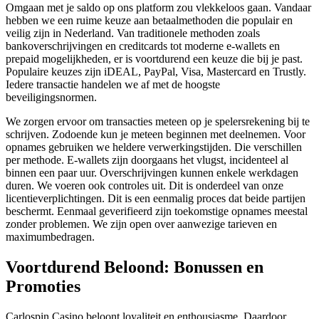
Omgaan met je saldo op ons platform zou vlekkeloos gaan. Vandaar
hebben we een ruime keuze aan betaalmethoden die populair en
veilig zijn in Nederland. Van traditionele methoden zoals
bankoverschrijvingen en creditcards tot moderne e-wallets en
prepaid mogelijkheden, er is voortdurend een keuze die bij je past.
Populaire keuzes zijn iDEAL, PayPal, Visa, Mastercard en Trustly.
Iedere transactie handelen we af met de hoogste
beveiligingsnormen.
We zorgen ervoor om transacties meteen op je spelersrekening bij te
schrijven. Zodoende kun je meteen beginnen met deelnemen. Voor
opnames gebruiken we heldere verwerkingstijden. Die verschillen
per methode. E-wallets zijn doorgaans het vlugst, incidenteel al
binnen een paar uur. Overschrijvingen kunnen enkele werkdagen
duren. We voeren ook controles uit. Dit is onderdeel van onze
licentieverplichtingen. Dit is een eenmalig proces dat beide partijen
beschermt. Eenmaal geverifieerd zijn toekomstige opnames meestal
zonder problemen. We zijn open over aanwezige tarieven en
maximumbedragen.
Voortdurend Beloond: Bonussen en
Promoties
Carlospin Casino beloont loyaliteit en enthousiasme. Daardoor