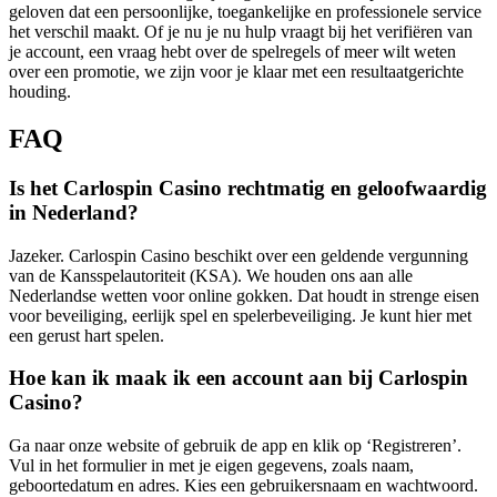
geloven dat een persoonlijke, toegankelijke en professionele service
het verschil maakt. Of je nu je nu hulp vraagt bij het verifiëren van
je account, een vraag hebt over de spelregels of meer wilt weten
over een promotie, we zijn voor je klaar met een resultaatgerichte
houding.
FAQ
Is het Carlospin Casino rechtmatig en geloofwaardig
in Nederland?
Jazeker. Carlospin Casino beschikt over een geldende vergunning
van de Kansspelautoriteit (KSA). We houden ons aan alle
Nederlandse wetten voor online gokken. Dat houdt in strenge eisen
voor beveiliging, eerlijk spel en spelerbeveiliging. Je kunt hier met
een gerust hart spelen.
Hoe kan ik maak ik een account aan bij Carlospin
Casino?
Ga naar onze website of gebruik de app en klik op ‘Registreren’.
Vul in het formulier in met je eigen gegevens, zoals naam,
geboortedatum en adres. Kies een gebruikersnaam en wachtwoord.