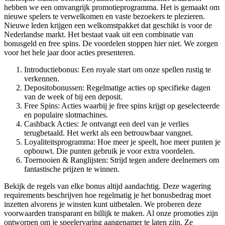
hebben we een omvangrijk promotieprogramma. Het is gemaakt om
nieuwe spelers te verwelkomen en vaste bezoekers te plezieren.
Nieuwe leden krijgen een welkomstpakket dat geschikt is voor de
Nederlandse markt. Het bestaat vaak uit een combinatie van
bonusgeld en free spins. De voordelen stoppen hier niet. We zorgen
voor het hele jaar door acties presenteren.
Introductiebonus: Een royale start om onze spellen rustig te
verkennen.
Depositobonussen: Regelmatige acties op specifieke dagen
van de week of bij een deposit.
Free Spins: Acties waarbij je free spins krijgt op geselecteerde
en populaire slotmachines.
Cashback Acties: Je ontvangt een deel van je verlies
terugbetaald. Het werkt als een betrouwbaar vangnet.
Loyaliteitsprogramma: Hoe meer je speelt, hoe meer punten je
opbouwt. Die punten gebruik je voor extra voordelen.
Toernooien & Ranglijsten: Strijd tegen andere deelnemers om
fantastische prijzen te winnen.
Bekijk de regels van elke bonus altijd aandachtig. Deze wagering
requirements beschrijven hoe regelmatig je het bonusbedrag moet
inzetten alvorens je winsten kunt uitbetalen. We proberen deze
voorwaarden transparant en billijk te maken. Al onze promoties zijn
ontworpen om je speelervaring aangenamer te laten zijn. Ze