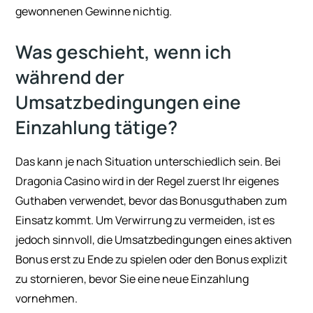
gewonnenen Gewinne nichtig.
Was geschieht, wenn ich
während der
Umsatzbedingungen eine
Einzahlung tätige?
Das kann je nach Situation unterschiedlich sein. Bei
Dragonia Casino wird in der Regel zuerst Ihr eigenes
Guthaben verwendet, bevor das Bonusguthaben zum
Einsatz kommt. Um Verwirrung zu vermeiden, ist es
jedoch sinnvoll, die Umsatzbedingungen eines aktiven
Bonus erst zu Ende zu spielen oder den Bonus explizit
zu stornieren, bevor Sie eine neue Einzahlung
vornehmen.