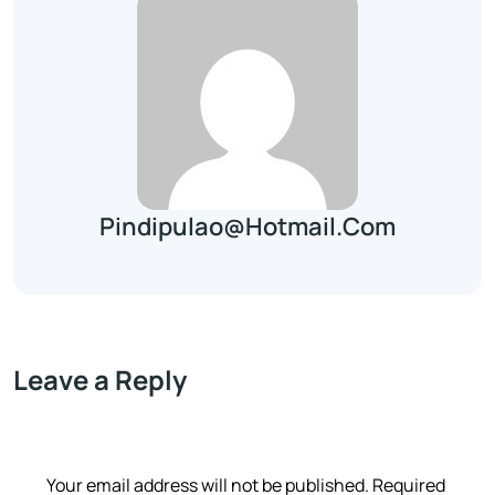
Pindipulao@hotmail.com
Leave a Reply
Your email address will not be published.
Required