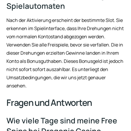
Spielautomaten
Nach der Aktivierung erscheint der bestimmte Slot. Sie
erkennen im Spielinterface, dass Ihre Drehungen nicht
vom normalen Kontostand abgezogen werden.
Verwenden Sie alle Freispiele, bevor sie verfallen. Die in
dieser Drehungen erzielten Gewinne landen in Ihrem
Konto als Bonusguthaben. Dieses Bonusgeld ist jedoch
nicht sofort sofort auszahlbar. Es unterliegt den
Umsatzbedingungen, die wir uns jetzt genauer
ansehen.
Fragen und Antworten
Wie viele Tage sind meine Free
Spins bei Dragonia Casino