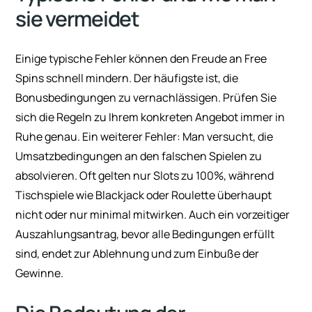
sie vermeidet
Einige typische Fehler können den Freude an Free
Spins schnell mindern. Der häufigste ist, die
Bonusbedingungen zu vernachlässigen. Prüfen Sie
sich die Regeln zu Ihrem konkreten Angebot immer in
Ruhe genau. Ein weiterer Fehler: Man versucht, die
Umsatzbedingungen an den falschen Spielen zu
absolvieren. Oft gelten nur Slots zu 100%, während
Tischspiele wie Blackjack oder Roulette überhaupt
nicht oder nur minimal mitwirken. Auch ein vorzeitiger
Auszahlungsantrag, bevor alle Bedingungen erfüllt
sind, endet zur Ablehnung und zum Einbuße der
Gewinne.