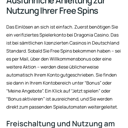
Ausführliche Anleitung zur
Nutzung Ihrer Free Spins
Das Einlösen an sich ist einfach. Zuerst benötigen Sie
ein verifiziertes Spielerkonto bei Dragonia Casino. Das
ist bei sämtlichen lizenzierten Casinos in Deutschland
Standard. Sobald Sie Free Spins bekommen haben – sei
es per Mail, über den Willkommensbonus oder eine
weitere Aktion – werden diese üblicherweise
automatisch Ihrem Konto gutgeschrieben. Sie finden
sie dann in Ihrem Kontobereich unter “Bonus” oder
“Meine Angebote”. Ein Klick auf “Jetzt spielen” oder
“Bonus aktivieren” ist ausreichend, und Sie werden
direkt zum passenden Spielautomaten weitergeleitet.
Freischaltung und Nutzung am