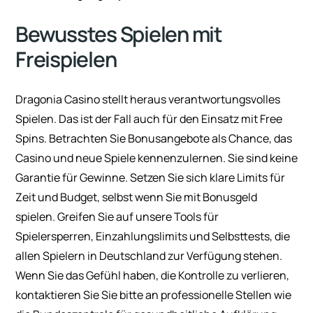
Bewusstes Spielen mit
Freispielen
Dragonia Casino stellt heraus verantwortungsvolles
Spielen. Das ist der Fall auch für den Einsatz mit Free
Spins. Betrachten Sie Bonusangebote als Chance, das
Casino und neue Spiele kennenzulernen. Sie sind keine
Garantie für Gewinne. Setzen Sie sich klare Limits für
Zeit und Budget, selbst wenn Sie mit Bonusgeld
spielen. Greifen Sie auf unsere Tools für
Spielersperren, Einzahlungslimits und Selbsttests, die
allen Spielern in Deutschland zur Verfügung stehen.
Wenn Sie das Gefühl haben, die Kontrolle zu verlieren,
kontaktieren Sie Sie bitte an professionelle Stellen wie