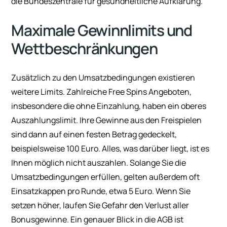
die Bundeszentrale für gesundheitliche Aufklärung.
Maximale Gewinnlimits und
Wettbeschränkungen
Zusätzlich zu den Umsatzbedingungen existieren
weitere Limits. Zahlreiche Free Spins Angeboten,
insbesondere die ohne Einzahlung, haben ein oberes
Auszahlungslimit. Ihre Gewinne aus den Freispielen
sind dann auf einen festen Betrag gedeckelt,
beispielsweise 100 Euro. Alles, was darüber liegt, ist es
Ihnen möglich nicht auszahlen. Solange Sie die
Umsatzbedingungen erfüllen, gelten außerdem oft
Einsatzkappen pro Runde, etwa 5 Euro. Wenn Sie
setzen höher, laufen Sie Gefahr den Verlust aller
Bonusgewinne. Ein genauer Blick in die AGB ist