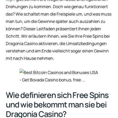
Drehungen zu kommen. Doch wie genau funktioniert
das? Wie schaltet man die Freispiele um, und was muss
man tun, um die Gewinne später auch auszahlen zu
können? Dieser Leitfaden präsentiert Ihnen jeden
Schritt. Wir erläutern Ihnen, wie Sie Ihre Free Spins bei
Dragonia Casino aktivieren, die Umsatzbedingungen
verstehen und am Ende vielleicht sogar einen Gewinn
mit nach Hause nehmen.
Wie definieren sich Free Spins
und wie bekommt man sie bei
Dragonia Casino?