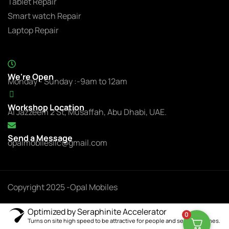
Tablet Repair
Smart watch Repair
Laptop Repair
We're Open
Monday - Sunday :-9am to 12am
Workshop Location
Al Jazzeem 2 St, Musaffah, Abu Dhabi, UAE.
Send a Message
opalmobilesllc@gmail.com
Copyright 2025 -Opal Mobiles
Optimized by Seraphinite Accelerator
0
Turns on site high speed to be attractive for people and search engines.