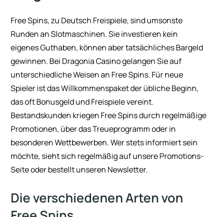
Free Spins, zu Deutsch Freispiele, sind umsonste
Runden an Slotmaschinen. Sie investieren kein
eigenes Guthaben, können aber tatsächliches Bargeld
gewinnen. Bei Dragonia Casino gelangen Sie auf
unterschiedliche Weisen an Free Spins. Für neue
Spieler ist das Willkommenspaket der übliche Beginn,
das oft Bonusgeld und Freispiele vereint.
Bestandskunden kriegen Free Spins durch regelmäßige
Promotionen, über das Treueprogramm oder in
besonderen Wettbewerben. Wer stets informiert sein
möchte, sieht sich regelmäßig auf unsere Promotions-
Seite oder bestellt unseren Newsletter.
Die verschiedenen Arten von
Free Spins