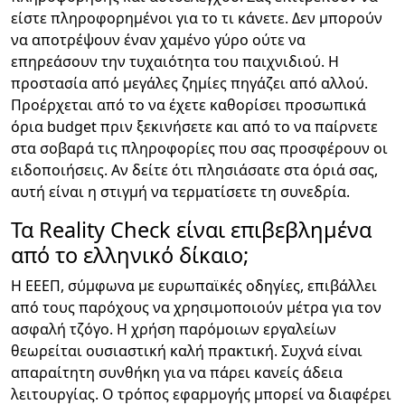
είστε πληροφορημένοι για το τι κάνετε. Δεν μπορούν
να αποτρέψουν έναν χαμένο γύρο ούτε να
επηρεάσουν την τυχαιότητα του παιχνιδιού. Η
προστασία από μεγάλες ζημίες πηγάζει από αλλού.
Προέρχεται από το να έχετε καθορίσει προσωπικά
όρια budget πριν ξεκινήσετε και από το να παίρνετε
στα σοβαρά τις πληροφορίες που σας προσφέρουν οι
ειδοποιήσεις. Αν δείτε ότι πλησιάσατε στα όριά σας,
αυτή είναι η στιγμή να τερματίσετε τη συνεδρία.
Τα Reality Check είναι επιβεβλημένα
από το ελληνικό δίκαιο;
Η ΕΕΕΠ, σύμφωνα με ευρωπαϊκές οδηγίες, επιβάλλει
από τους παρόχους να χρησιμοποιούν μέτρα για τον
ασφαλή τζόγο. Η χρήση παρόμοιων εργαλείων
θεωρείται ουσιαστική καλή πρακτική. Συχνά είναι
απαραίτητη συνθήκη για να πάρει κανείς άδεια
λειτουργίας. Ο τρόπος εφαρμογής μπορεί να διαφέρει