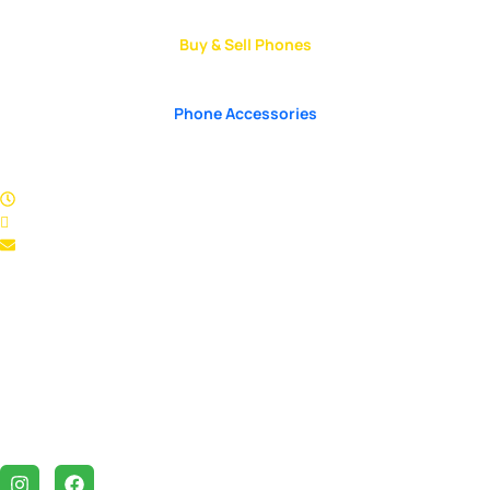
Buy & Sell Phones
Phone Accessories
Contact Us
Monday - Sunday :-9am to 12am
Al Jazzeem 2 St, Musaffah, Abu Dhabi, UAE.
opalmobilesllc@gmail.com
About Us
We’re your trusted neighbors in Musaffah, passionate about
keeping you connected. Our dedicated team combines
technical repair expertise with honest service to provide
reliable, affordable solutions for every mobile need—from
fixing your phone to finding your next one.