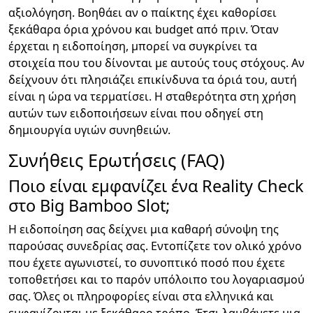
αξιολόγηση. Βοηθάει αν ο παίκτης έχει καθορίσει
ξεκάθαρα όρια χρόνου και budget από πριν. Όταν
έρχεται η ειδοποίηση, μπορεί να συγκρίνει τα
στοιχεία που του δίνονται με αυτούς τους στόχους. Αν
δείχνουν ότι πλησιάζει επικίνδυνα τα όριά του, αυτή
είναι η ώρα να τερματίσει. Η σταθερότητα στη χρήση
αυτών των ειδοποιήσεων είναι που οδηγεί στη
δημιουργία υγιών συνηθειών.
Συνήθεις Ερωτήσεις (FAQ)
Ποιο είναι εμφανίζει ένα Reality Check
στο Big Bamboo Slot;
Η ειδοποίηση σας δείχνει μια καθαρή σύνοψη της
παρούσας συνεδρίας σας. Εντοπίζετε τον ολικό χρόνο
που έχετε αγωνιστεί, το συνοπτικό ποσό που έχετε
τοποθετήσει και το παρόν υπόλοιπο του λογαριασμού
σας. Όλες οι πληροφορίες είναι στα ελληνικά και