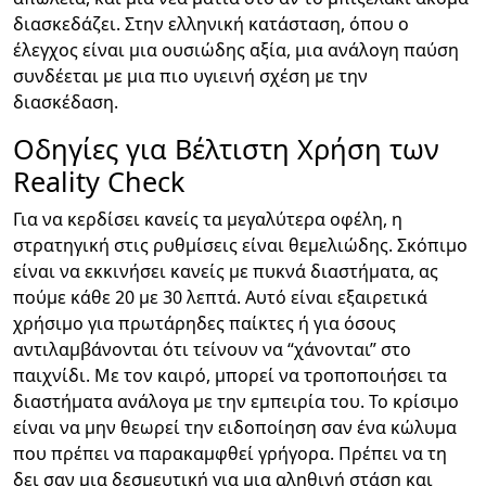
διασκεδάζει. Στην ελληνική κατάσταση, όπου ο
έλεγχος είναι μια ουσιώδης αξία, μια ανάλογη παύση
συνδέεται με μια πιο υγιεινή σχέση με την
διασκέδαση.
Οδηγίες για Βέλτιστη Χρήση των
Reality Check
Για να κερδίσει κανείς τα μεγαλύτερα οφέλη, η
στρατηγική στις ρυθμίσεις είναι θεμελιώδης. Σκόπιμο
είναι να εκκινήσει κανείς με πυκνά διαστήματα, ας
πούμε κάθε 20 με 30 λεπτά. Αυτό είναι εξαιρετικά
χρήσιμο για πρωτάρηδες παίκτες ή για όσους
αντιλαμβάνονται ότι τείνουν να “χάνονται” στο
παιχνίδι. Με τον καιρό, μπορεί να τροποποιήσει τα
διαστήματα ανάλογα με την εμπειρία του. Το κρίσιμο
είναι να μην θεωρεί την ειδοποίηση σαν ένα κώλυμα
που πρέπει να παρακαμφθεί γρήγορα. Πρέπει να τη
δει σαν μια δεσμευτική για μια αληθινή στάση και