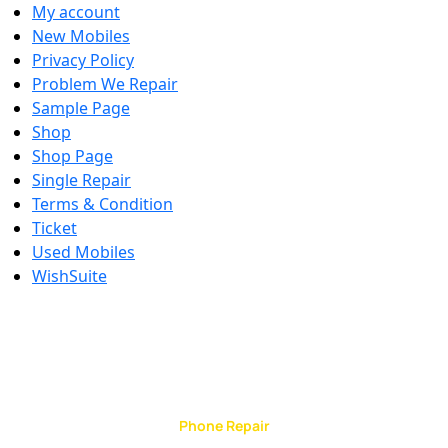
My account
New Mobiles
Privacy Policy
Problem We Repair
Sample Page
Shop
Shop Page
Single Repair
Terms & Condition
Ticket
Used Mobiles
WishSuite
Our Services
Phone Repair