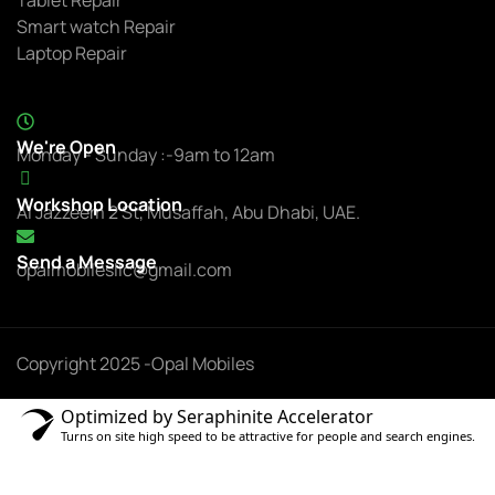
Tablet Repair
Smart watch Repair
Laptop Repair
We're Open
Monday - Sunday :-9am to 12am
Workshop Location
Al Jazzeem 2 St, Musaffah, Abu Dhabi, UAE.
Send a Message
opalmobilesllc@gmail.com
Copyright 2025 -Opal Mobiles
Optimized by Seraphinite Accelerator
Turns on site high speed to be attractive for people and search engines.