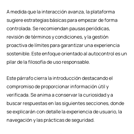
A medida que la interacción avanza, la plataforma
sugiere estrategias básicas para empezar de forma
controlada. Se recomiendan pausas periódicas,
revisión de términos y condiciones, y la gestión
proactiva de límites para garantizar una experiencia
sostenible. Este enfoque orientado al autocontrol es un
pilar de la filosofía de uso responsable.
Este párrafo cierra la introducción destacando el
compromiso de proporcionar información útil y
verificada. Se anima a conservar la curiosidad y a
buscar respuestas en las siguientes secciones, donde
se explicarán con detalle la experiencia de usuario, la
navegación y las prácticas de seguridad.