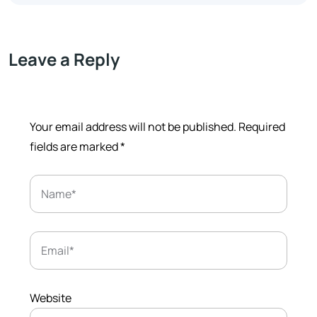
Leave a Reply
Your email address will not be published.
Required
fields are marked
*
Website