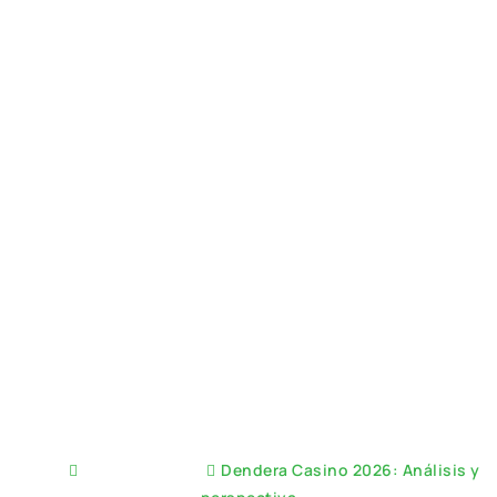
OUR BLOG
Dendera Casino 2026:
Análisis y perspectiva
Home
Uncategorized
Dendera Casino 2026: Análisis y