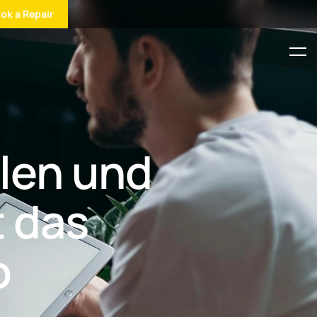
ok a Repair
elen und
t das
o