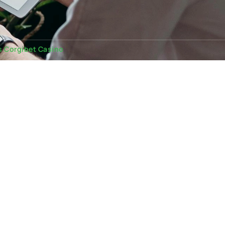
as Corgibet Casino