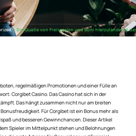
rized
Die Quelle von Freispielen und Boni hierzulande ist d
oten, regelmäßigen Promotionen und einer Fülle an
wort: Corgibet Casino. Das Casino hat sich in der
rkämpft. Das hängt zusammen nicht nur am breiten
Bonusfreudigkeit. Für Corgibet ist ein Bonus mehr als
elspaß und besseren Gewinnchancen. Dieser Artikel
 dem Spieler im Mittelpunkt stehen und Belohnungen