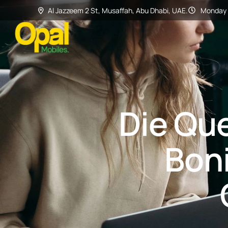
Al Jazzeem 2 St, Musaffah, Abu Dhabi, UAE.
Monday 
Die Que
Boni