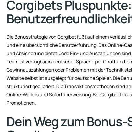
Corgibets Pluspunkte: 
Benutzerfreundlichkei
Die Bonusstrategie von Corgibet fußt auf einem verlässl
und eine übersichtliche Benutzerführung. Das Online-Casino
und Absicherung bietet. Jede Ein- und Auszahlungen sin
Team ist verfügbar in deutscher Sprache per Chatfunktion
Gewinnauszahlungen oder Problemen mit der Technik steht 
Website selbst ist ausgelegt für deutsche Spieler. Die Benu
strukturiert gegliedert. Die Transaktionsmethoden sind a
Online-Wallets und Sofortüberweisung. Bei Corgibet fokuss
Promotionen.
Dein Weg zum Bonus-Sp