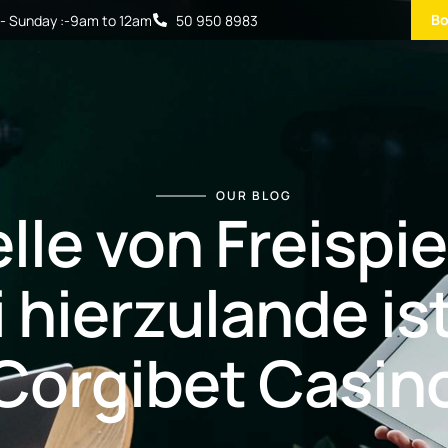
Bo
- Sunday :-9am to 12am
50 950 8983
OUR BLOG
lle von Freispi
 hierzulande is
Corgibet Casin