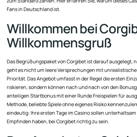
zum Standard zählen. Hier erfahren Sie, warum dieses Casi
Fans in Deutschland ist.
Willkommen bei Corgibe
Willkommensgruß
Das Begrüßungspaket von Corgibet ist darauf ausgelegt, ne
geht es nicht um leere Versprechungen mit unrealistisch
Priorität. Das Angebot umfasst in der Regel die ersten Ein
riskieren, sondern können nach und nach von den Bonusgut
anteiligen Startbonus mit einer Runde Freispielen für aus
Methode, beliebte Spiele ohne eigenes Risiko kennenzuler
eindeutig: Ihre ersten Tage im Casino sollen unterhaltsam
Empfinden haben, bei Corgibet richtig zu sein.