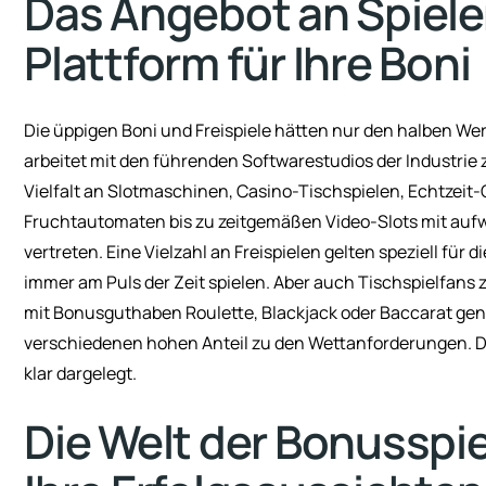
Das Angebot an Spielen
Plattform für Ihre Boni
Die üppigen Boni und Freispiele hätten nur den halben Wer
arbeitet mit den führenden Softwarestudios der Industrie
Vielfalt an Slotmaschinen, Casino-Tischspielen, Echtzeit-
Fruchtautomaten bis zu zeitgemäßen Video-Slots mit aufw
vertreten. Eine Vielzahl an Freispielen gelten speziell für
immer am Puls der Zeit spielen. Aber auch Tischspielfans z
mit Bonusguthaben Roulette, Blackjack oder Baccarat gen
verschiedenen hohen Anteil zu den Wettanforderungen. D
klar dargelegt.
Die Welt der Bonusspie