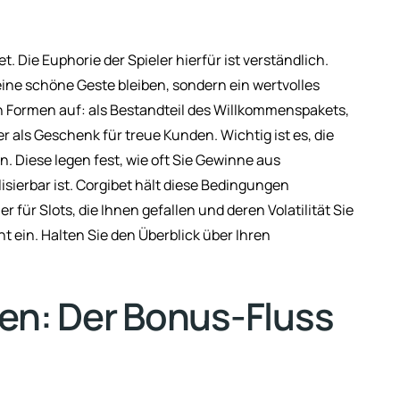
. Die Euphorie der Spieler hierfür ist verständlich.
 eine schöne Geste bleiben, sondern ein wertvolles
gen Formen auf: als Bestandteil des Willkommenspakets,
als Geschenk für treue Kunden. Wichtig ist es, die
Diese legen fest, wie oft Sie Gewinne aus
isierbar ist. Corgibet hält diese Bedingungen
 für Slots, die Ihnen gefallen und deren Volatilität Sie
t ein. Halten Sie den Überblick über Ihren
en: Der Bonus-Fluss