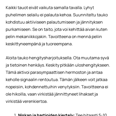
Kaikki tauot eivät vaikuta samalla tavalla. Lyhyt
puhelimen selailu ei palauta kehoa. Suunniteltu tauko
kohdistuu aktiiviseen palautumiseen ja jännityksen
purkamiseen. Se on taito, jota voi kehittää aivan kuten
pelin mekaniikkojakin. Tavoitteena on mennä peliin
keskittyneempänä ja tuoreempana.
Aloita tauko hengitysharjoituksella. Ota muutama syvä
ja tietoinen henkäys. Keskity pitkään uloshengitykseen.
Tämä aktivoi parasympaattisen hermoston ja antaa
keholle signaalin rentoutua. Tämän jälkeen voit jatkaa
nopeisiin, kohdennettuihin venytyksiin. Tavoitteena ei
ole hikoilla, vaan virkistää jännittyneet lihakset ja
virkistää verenkiertoa.
Niskan ja hartioiden kiertely:
Tee hitaasti 5-10