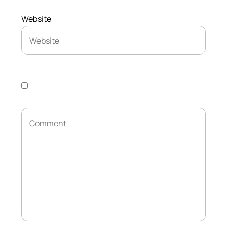
Website