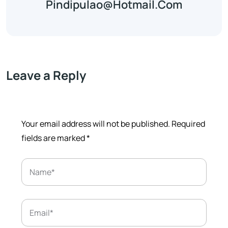
Pindipulao@hotmail.com
Leave a Reply
Your email address will not be published.
Required
fields are marked
*