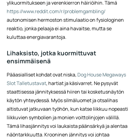
ylikuormitukseen ja verenkierron häiriöihin. Tämä
https://www.reddit.com/r/problemgambling/
autonomisen hermoston stimulaatio on fysiologinen
reaktio, jonka pelaaja ei aina havaitse, mutta se
kuluttaa energiavarantoja.
Lihaksisto, jotka kuormittuvat
ensimmäisenä
Pääasialliset kohdat ovat niska,
Dog House Megaways
Slot Talletustavat
, hartiat ja käsivarret. Ne pysyvät
staattisessa jännityksessä hiiren tai kosketusnäytön
käytön yhteydessä. Myös silmäluomet ja otsalihas
altistuvat jatkuvaan työhön, kun katse liikkuu nopeasti
liikkuvien symbolien ja monien voittolinjojen välillä.
Tämä lihasjännitys voi laukaista päänsärkyä ja alentaa
näöntarkkuutta. Krooninen jännitys voi johtaa