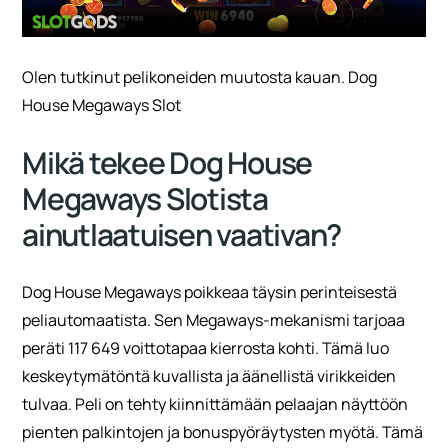
Olen tutkinut pelikoneiden muutosta kauan. Dog
House Megaways Slot
Mikä tekee Dog House
Megaways Slotista
ainutlaatuisen vaativan?
Dog House Megaways poikkeaa täysin perinteisestä
peliautomaatista. Sen Megaways-mekanismi tarjoaa
peräti 117 649 voittotapaa kierrosta kohti. Tämä luo
keskeytymätöntä kuvallista ja äänellistä virikkeiden
tulvaa. Peli on tehty kiinnittämään pelaajan näyttöön
pienten palkintojen ja bonuspyöräytysten myötä. Tämä