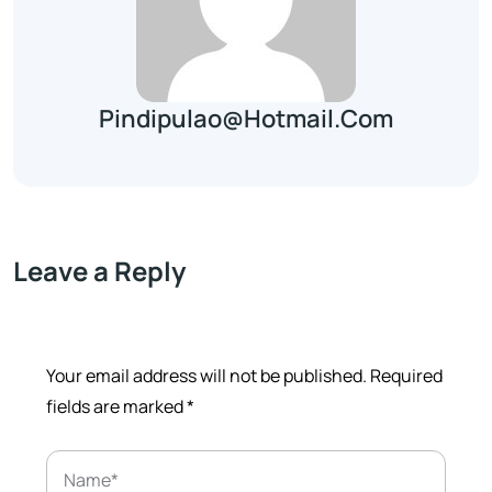
Pindipulao@hotmail.com
Leave a Reply
Your email address will not be published.
Required
fields are marked
*