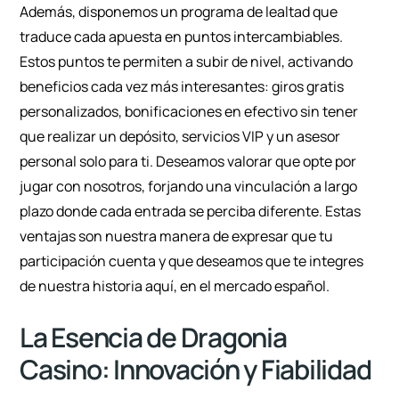
Además, disponemos un programa de lealtad que
traduce cada apuesta en puntos intercambiables.
Estos puntos te permiten a subir de nivel, activando
beneficios cada vez más interesantes: giros gratis
personalizados, bonificaciones en efectivo sin tener
que realizar un depósito, servicios VIP y un asesor
personal solo para ti. Deseamos valorar que opte por
jugar con nosotros, forjando una vinculación a largo
plazo donde cada entrada se perciba diferente. Estas
ventajas son nuestra manera de expresar que tu
participación cuenta y que deseamos que te integres
de nuestra historia aquí, en el mercado español.
La Esencia de Dragonia
Casino: Innovación y Fiabilidad