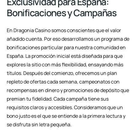
Exclusividad para España:
Bonificaciones y Campañas
En Dragonia Casino somos conscientes que el valor
añadido cuenta. Por eso desarrollamos un programa de
bonificaciones particular para nuestra comunidad en
España. La promoción inicial está diseñada para que
explores la sitio con más flexibilidad, ensayando más
títulos. Después del comienzo, ofrecemos un plan
repleto de ofertas cada semana, campeonatos con
recompensas en dinero y promociones de depósito que
premian tu fidelidad. Cada campaña tiene sus
requisitos claros y accesibles. Consideramos que un
bono justo es el que se entiende a la primera lectura y
se disfruta sin letra pequeña.