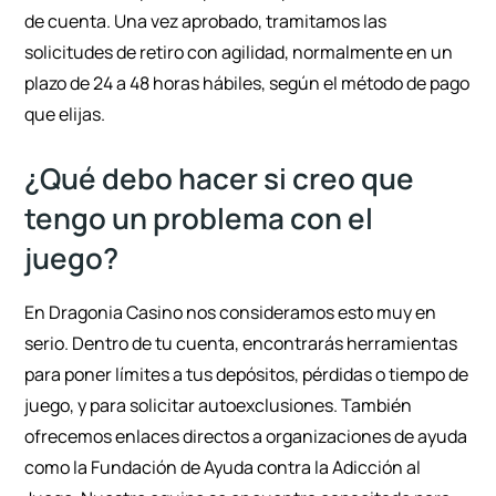
de cuenta. Una vez aprobado, tramitamos las
solicitudes de retiro con agilidad, normalmente en un
plazo de 24 a 48 horas hábiles, según el método de pago
que elijas.
¿Qué debo hacer si creo que
tengo un problema con el
juego?
En Dragonia Casino nos consideramos esto muy en
serio. Dentro de tu cuenta, encontrarás herramientas
para poner límites a tus depósitos, pérdidas o tiempo de
juego, y para solicitar autoexclusiones. También
ofrecemos enlaces directos a organizaciones de ayuda
como la Fundación de Ayuda contra la Adicción al