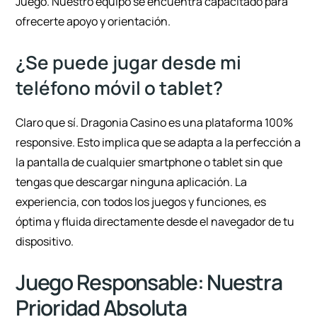
Juego. Nuestro equipo se encuentra capacitado para
ofrecerte apoyo y orientación.
¿Se puede jugar desde mi
teléfono móvil o tablet?
Claro que sí. Dragonia Casino es una plataforma 100%
responsive. Esto implica que se adapta a la perfección a
la pantalla de cualquier smartphone o tablet sin que
tengas que descargar ninguna aplicación. La
experiencia, con todos los juegos y funciones, es
óptima y fluida directamente desde el navegador de tu
dispositivo.
Juego Responsable: Nuestra
Prioridad Absoluta