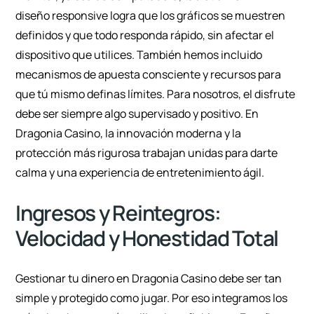
diseño responsive logra que los gráficos se muestren
definidos y que todo responda rápido, sin afectar el
dispositivo que utilices. También hemos incluido
mecanismos de apuesta consciente y recursos para
que tú mismo definas límites. Para nosotros, el disfrute
debe ser siempre algo supervisado y positivo. En
Dragonia Casino, la innovación moderna y la
protección más rigurosa trabajan unidas para darte
calma y una experiencia de entretenimiento ágil.
Ingresos y Reintegros:
Velocidad y Honestidad Total
Gestionar tu dinero en Dragonia Casino debe ser tan
simple y protegido como jugar. Por eso integramos los