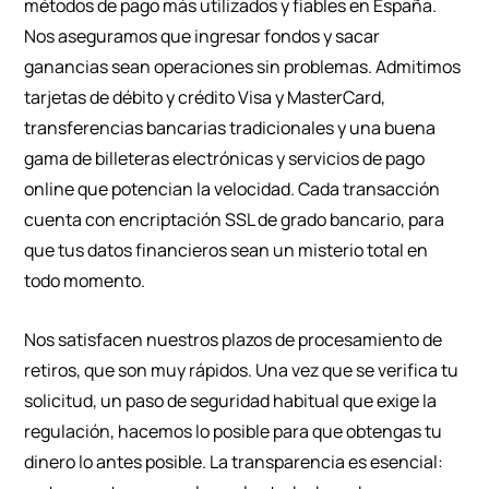
métodos de pago más utilizados y fiables en España.
Nos aseguramos que ingresar fondos y sacar
ganancias sean operaciones sin problemas. Admitimos
tarjetas de débito y crédito Visa y MasterCard,
transferencias bancarias tradicionales y una buena
gama de billeteras electrónicas y servicios de pago
online que potencian la velocidad. Cada transacción
cuenta con encriptación SSL de grado bancario, para
que tus datos financieros sean un misterio total en
todo momento.
Nos satisfacen nuestros plazos de procesamiento de
retiros, que son muy rápidos. Una vez que se verifica tu
solicitud, un paso de seguridad habitual que exige la
regulación, hacemos lo posible para que obtengas tu
dinero lo antes posible. La transparencia es esencial: