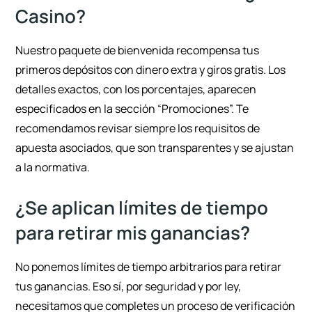
Casino?
Nuestro paquete de bienvenida recompensa tus
primeros depósitos con dinero extra y giros gratis. Los
detalles exactos, con los porcentajes, aparecen
especificados en la sección “Promociones”. Te
recomendamos revisar siempre los requisitos de
apuesta asociados, que son transparentes y se ajustan
a la normativa.
¿Se aplican límites de tiempo
para retirar mis ganancias?
No ponemos límites de tiempo arbitrarios para retirar
tus ganancias. Eso sí, por seguridad y por ley,
necesitamos que completes un proceso de verificación