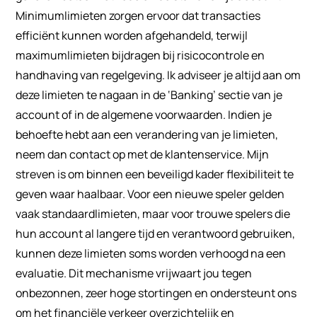
Minimumlimieten zorgen ervoor dat transacties
efficiënt kunnen worden afgehandeld, terwijl
maximumlimieten bijdragen bij risicocontrole en
handhaving van regelgeving. Ik adviseer je altijd aan om
deze limieten te nagaan in de ‘Banking’ sectie van je
account of in de algemene voorwaarden. Indien je
behoefte hebt aan een verandering van je limieten,
neem dan contact op met de klantenservice. Mijn
streven is om binnen een beveiligd kader flexibiliteit te
geven waar haalbaar. Voor een nieuwe speler gelden
vaak standaardlimieten, maar voor trouwe spelers die
hun account al langere tijd en verantwoord gebruiken,
kunnen deze limieten soms worden verhoogd na een
evaluatie. Dit mechanisme vrijwaart jou tegen
onbezonnen, zeer hoge stortingen en ondersteunt ons
om het financiële verkeer overzichtelijk en