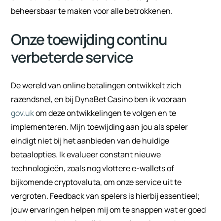
beheersbaar te maken voor alle betrokkenen.
Onze toewijding continu
verbeterde service
De wereld van online betalingen ontwikkelt zich
razendsnel, en bij DynaBet Casino ben ik vooraan
gov.uk
om deze ontwikkelingen te volgen en te
implementeren. Mijn toewijding aan jou als speler
eindigt niet bij het aanbieden van de huidige
betaalopties. Ik evalueer constant nieuwe
technologieën, zoals nog vlottere e-wallets of
bijkomende cryptovaluta, om onze service uit te
vergroten. Feedback van spelers is hierbij essentieel;
jouw ervaringen helpen mij om te snappen wat er goed