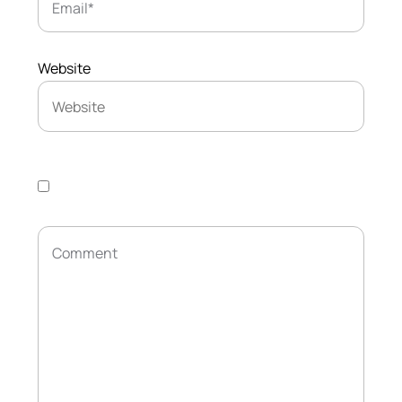
Website