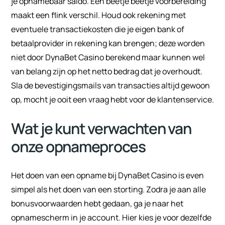
je opnamebaar saldo. Een beetje beetje voorbereiding
maakt een flink verschil. Houd ook rekening met
eventuele transactiekosten die je eigen bank of
betaalprovider in rekening kan brengen; deze worden
niet door DynaBet Casino berekend maar kunnen wel
van belang zijn op het netto bedrag dat je overhoudt.
Sla de bevestigingsmails van transacties altijd gewoon
op, mocht je ooit een vraag hebt voor de klantenservice.
Wat je kunt verwachten van
onze opnameproces
Het doen van een opname bij DynaBet Casino is even
simpel als het doen van een storting. Zodra je aan alle
bonusvoorwaarden hebt gedaan, ga je naar het
opnamescherm in je account. Hier kies je voor dezelfde