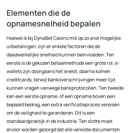
Elementen die de
opnamesnelheid bepalen
Hoewel ik bij DynaBet Casino mik op zo snel mogelijke
uitbetalingen, zijn er enkele factoren die de
daadwerkelijke snelheid kunnen beïnvloeden. Ten
eerste is de gekozen betaalmethode een grote rol; e-
wallets zijn doorgaans het snelst, daarna komen
creditcards, terwijl bankoverschrijvingen meer tijd
kunnen vragen vanwege bankprotocollen. Ten tweede
kan een eerste opname, of een opname boven een
bepaald bedrag, een extra verificatieproces vereisen
om de veiligheid te garanderen. Dit is een
standaardpraktijk in de industrie. Ten slotte moet
ervoor worden gezorgd dat alle vereiste documenten