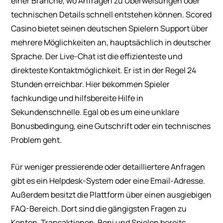
einer Branche, wo Anfragen zu Überweisungen oder
technischen Details schnell entstehen können. Scored
Casino bietet seinen deutschen Spielern Support über
mehrere Möglichkeiten an, hauptsächlich in deutscher
Sprache. Der Live-Chat ist die effizienteste und
direkteste Kontaktmöglichkeit. Er ist in der Regel 24
Stunden erreichbar. Hier bekommen Spieler
fachkundige und hilfsbereite Hilfe in
Sekundenschnelle. Egal ob es um eine unklare
Bonusbedingung, eine Gutschrift oder ein technisches
Problem geht.
Für weniger pressierende oder detailliertere Anfragen
gibt es ein Helpdesk-System oder eine Email-Adresse.
Außerdem besitzt die Plattform über einen ausgiebigen
FAQ-Bereich. Dort sind die gängigsten Fragen zu
Konten, Transaktionen, Boni und Spielen bereits