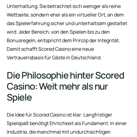
Unterhaltung. Sie betrachtet sich weniger als reine
Wettseite, sondern eher als ein virtueller Ort, an dem
das Spielerfahrung sicher und unterhaltsam gestaltet
wird. Jeder Bereich, von den Spielen bis zu den
Bonusregeln, entspricht dem Prinzip der Integrität.
Damit schafft Scored Casino eine neue
Vertrauensbasis für Gäste in Deutschland.
Die Philosophie hinter Scored
Casino: Weit mehr als nur
Spiele
Die Idee für Scored Casino ist klar: Langfristiger
Spielspaß benötigt Ehrlichkeit als Fundament. In einer
Industrie, die manchmal mit undurchsichtigen