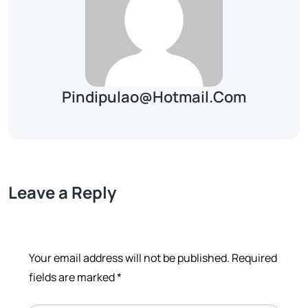
Pindipulao@hotmail.com
Leave a Reply
Your email address will not be published.
Required
fields are marked
*