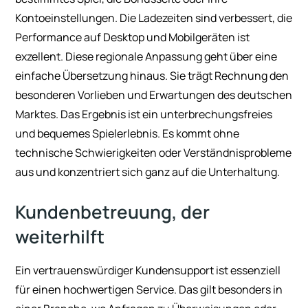
Kontoeinstellungen. Die Ladezeiten sind verbessert, die
Performance auf Desktop und Mobilgeräten ist
exzellent. Diese regionale Anpassung geht über eine
einfache Übersetzung hinaus. Sie trägt Rechnung den
besonderen Vorlieben und Erwartungen des deutschen
Marktes. Das Ergebnis ist ein unterbrechungsfreies
und bequemes Spielerlebnis. Es kommt ohne
technische Schwierigkeiten oder Verständnisprobleme
aus und konzentriert sich ganz auf die Unterhaltung.
Kundenbetreuung, der
weiterhilft
Ein vertrauenswürdiger Kundensupport ist essenziell
für einen hochwertigen Service. Das gilt besonders in