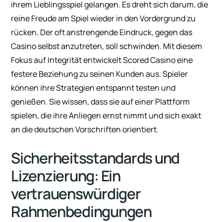
ihrem Lieblingsspiel gelangen. Es dreht sich darum, die
reine Freude am Spiel wieder in den Vordergrund zu
rücken. Der oft anstrengende Eindruck, gegen das
Casino selbst anzutreten, soll schwinden. Mit diesem
Fokus auf Integrität entwickelt Scored Casino eine
festere Beziehung zu seinen Kunden aus. Spieler
können ihre Strategien entspannt testen und
genießen. Sie wissen, dass sie auf einer Plattform
spielen, die ihre Anliegen ernst nimmt und sich exakt
an die deutschen Vorschriften orientiert.
Sicherheitsstandards und
Lizenzierung: Ein
vertrauenswürdiger
Rahmenbedingungen