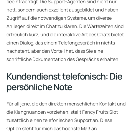
beeinträchtigt. Die Support-Agenten sind nicht nur
nett, sondern auch exzellent ausgebildet und haben
Zugriff auf die notwendigen Systeme, um diverse
Anliegen direkt im Chat zu klären. Die Wartezeiten sind
erfreulich kurz, und die interaktive Art des Chats bietet
einen Dialog, das einem Telefongespräch in nichts
nachsteht, aber den Vorteil hat, dass Sie eine
schriftliche Dokumentation des Gesprächs erhalten.
Kundendienst telefonisch: Die
persönliche Note
Für all jene, die den direkten menschlichen Kontakt und
die Klangnuancen vorziehen, stellt Fancy Fruits Slot
zusätzlich einen telefonischen Support an. Diese
Option steht für mich das höchste Maß an