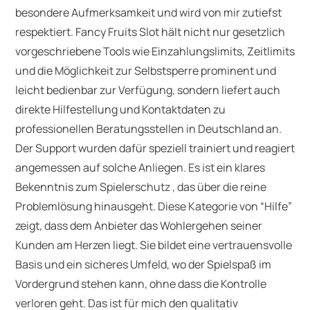
besondere Aufmerksamkeit und wird von mir zutiefst
respektiert. Fancy Fruits Slot hält nicht nur gesetzlich
vorgeschriebene Tools wie Einzahlungslimits, Zeitlimits
und die Möglichkeit zur Selbstsperre prominent und
leicht bedienbar zur Verfügung, sondern liefert auch
direkte Hilfestellung und Kontaktdaten zu
professionellen Beratungsstellen in Deutschland an.
Der Support wurden dafür speziell trainiert und reagiert
angemessen auf solche Anliegen. Es ist ein klares
Bekenntnis zum Spielerschutz , das über die reine
Problemlösung hinausgeht. Diese Kategorie von “Hilfe”
zeigt, dass dem Anbieter das Wohlergehen seiner
Kunden am Herzen liegt. Sie bildet eine vertrauensvolle
Basis und ein sicheres Umfeld, wo der Spielspaß im
Vordergrund stehen kann, ohne dass die Kontrolle
verloren geht. Das ist für mich den qualitativ