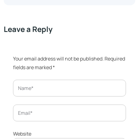
Leave a Reply
Your email address will not be published.
Required
fields are marked
*
Website