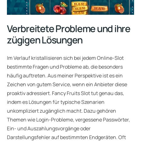
Verbreitete Probleme und ihre
zügigen Lösungen
Im Verlauf kristallisieren sich bei jedem Online-Slot
bestimmte Fragen und Probleme ab, die besonders
häufig auftreten. Aus meiner Perspektive ist es ein
Zeichen von gutem Service, wenn ein Anbieter diese
proaktiv adressiert. Fancy Fruits Slot tut genau das,
indem es Lösungen für typische Szenarien
unkompliziert zugänglich macht. Dazu gehören
Themen wie Login-Probleme, vergessene Passwörter,
Ein- und Auszahlungsvorgänge oder
Darstellungsfehler auf bestimmten Endgeräten. Oft