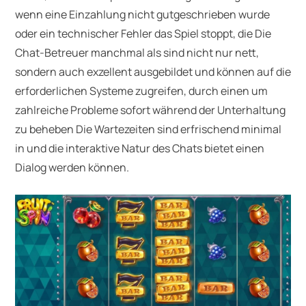
wenn eine Einzahlung nicht gutgeschrieben wurde
oder ein technischer Fehler das Spiel stoppt, die Die
Chat-Betreuer manchmal als sind nicht nur nett,
sondern auch exzellent ausgebildet und können auf die
erforderlichen Systeme zugreifen, durch einen um
zahlreiche Probleme sofort während der Unterhaltung
zu beheben Die Wartezeiten sind erfrischend minimal
in und die interaktive Natur des Chats bietet einen
Dialog werden können.