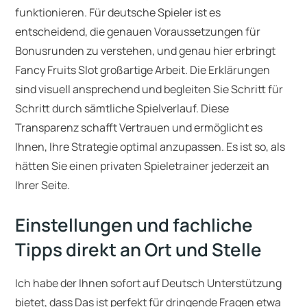
funktionieren. Für deutsche Spieler ist es
entscheidend, die genauen Voraussetzungen für
Bonusrunden zu verstehen, und genau hier erbringt
Fancy Fruits Slot großartige Arbeit. Die Erklärungen
sind visuell ansprechend und begleiten Sie Schritt für
Schritt durch sämtliche Spielverlauf. Diese
Transparenz schafft Vertrauen und ermöglicht es
Ihnen, Ihre Strategie optimal anzupassen. Es ist so, als
hätten Sie einen privaten Spieletrainer jederzeit an
Ihrer Seite.
Einstellungen und fachliche
Tipps direkt an Ort und Stelle
Ich habe der Ihnen sofort auf Deutsch Unterstützung
bietet, dass Das ist perfekt für dringende Fragen etwa