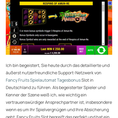
Ich bin begeistert, Sie heute durch das detaillierte und
äußerst nutzerfreundliche Support-Netzwerk von
Fancy Fruits Spielautomat Tagesbonus
Slot in
Deutschland zu führen. Als begeisterter Spieler und
Kenner der Szene weiß ich, wie wichtig ein
vertrauenswürdiger Ansprechpartner ist, insbesondere
wenn es um Ihr Spielvergnügen und Ihre Absicherung
geht. Fancy Fruits Slot begreift das perfekt und hat ein