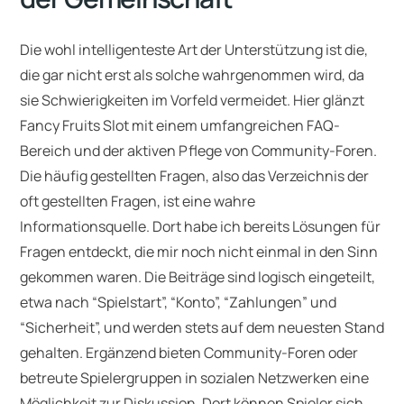
Die wohl intelligenteste Art der Unterstützung ist die,
die gar nicht erst als solche wahrgenommen wird, da
sie Schwierigkeiten im Vorfeld vermeidet. Hier glänzt
Fancy Fruits Slot mit einem umfangreichen FAQ-
Bereich und der aktiven Pflege von Community-Foren.
Die häufig gestellten Fragen, also das Verzeichnis der
oft gestellten Fragen, ist eine wahre
Informationsquelle. Dort habe ich bereits Lösungen für
Fragen entdeckt, die mir noch nicht einmal in den Sinn
gekommen waren. Die Beiträge sind logisch eingeteilt,
etwa nach “Spielstart”, “Konto”, “Zahlungen” und
“Sicherheit”, und werden stets auf dem neuesten Stand
gehalten. Ergänzend bieten Community-Foren oder
betreute Spielergruppen in sozialen Netzwerken eine
Möglichkeit zur Diskussion. Dort können Spieler sich