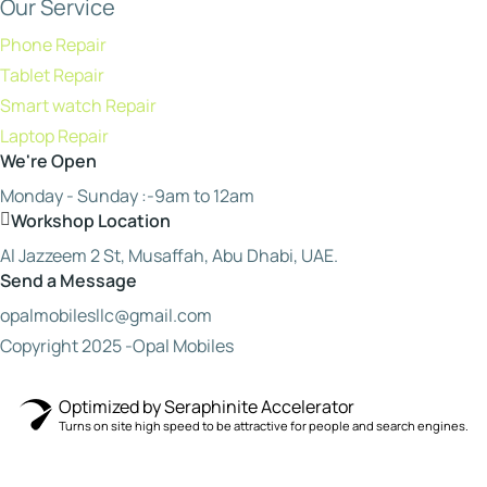
Our Service
Phone Repair
Tablet Repair
Smart watch Repair
Laptop Repair
We're Open
Monday - Sunday :-9am to 12am
Workshop Location
Al Jazzeem 2 St, Musaffah, Abu Dhabi, UAE.
Send a Message
opalmobilesllc@gmail.com
Copyright 2025 -Opal Mobiles
Optimized by Seraphinite Accelerator
Turns on site high speed to be attractive for people and search engines.