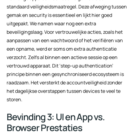
standaard veiligheidsmaatregel. Deze afweging tussen
gemak en security is essentieel en lijkt hier goed
uitgepakt. We namen waar nog een extra
beveiligingslaag. Voor vertrouwelijke acties, zoals het
aanpassen van een wachtwoord of het verifiëren van
een opname, werd er soms om extra authenticatie
verzocht. Zelfs al binnen een actieve sessie op een
vertrouwd apparaat. Dit ‘step-up authentication’
principe binnen een gesynchroniseerd ecosysteem is
raadzaam. Het versterkt de accountveiligheid zonder
het dagelijkse overstappen tussen devices te veel te
storen.
Bevinding 3: UI en App vs.
Browser Prestaties