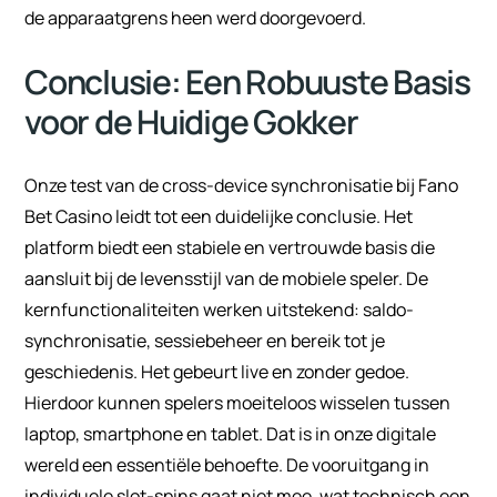
de apparaatgrens heen werd doorgevoerd.
Conclusie: Een Robuuste Basis
voor de Huidige Gokker
Onze test van de cross-device synchronisatie bij Fano
Bet Casino leidt tot een duidelijke conclusie. Het
platform biedt een stabiele en vertrouwde basis die
aansluit bij de levensstijl van de mobiele speler. De
kernfunctionaliteiten werken uitstekend: saldo-
synchronisatie, sessiebeheer en bereik tot je
geschiedenis. Het gebeurt live en zonder gedoe.
Hierdoor kunnen spelers moeiteloos wisselen tussen
laptop, smartphone en tablet. Dat is in onze digitale
wereld een essentiële behoefte. De vooruitgang in
individuele slot-spins gaat niet mee, wat technisch een