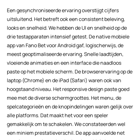
Een gesynchroniseerde ervaring overstijgt cijfers
uitsluitend. Het betreft ook een consistent beleving,
looks en snelheid. We hebben de UI en snelheid op de
drie testapparaten intensief getest. De native mobiele
app van Fano Bet voor Android gaf, logischerwijs, de
meest geoptimaliseerde ervaring. Snelle laadtijden,
vloeiende animaties en een interface die naadloos
paste op het mobiele scherm. De browserervaring op de
laptop (Chrome) en de iPad (Safari) waren ook van
hoogstaand niveau. Het responsive design paste goed
mee met de diverse schermgroottes. Het menu, de
spelcategorieën en de knopindelingen waren gelijk over
alle platforms. Dat maakt het voor een speler
gemakkelijk om te schakelen. We constateerden wel
een miniem prestatieverschil. De app aanvoelde net