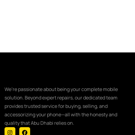
We’re passionate about being your complete mobile
solution. Beyond expert repairs, our dedicated team
provides trusted service for buying, selling, and
accessorizing your phone—all with the honesty and
quality that Abu Dhabi relies on.