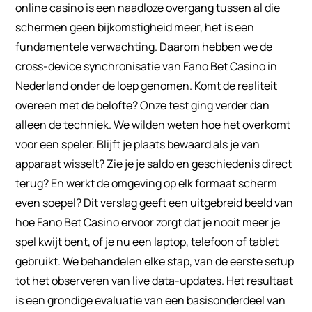
online casino is een naadloze overgang tussen al die
schermen geen bijkomstigheid meer, het is een
fundamentele verwachting. Daarom hebben we de
cross-device synchronisatie van Fano Bet Casino in
Nederland onder de loep genomen. Komt de realiteit
overeen met de belofte? Onze test ging verder dan
alleen de techniek. We wilden weten hoe het overkomt
voor een speler. Blijft je plaats bewaard als je van
apparaat wisselt? Zie je je saldo en geschiedenis direct
terug? En werkt de omgeving op elk formaat scherm
even soepel? Dit verslag geeft een uitgebreid beeld van
hoe Fano Bet Casino ervoor zorgt dat je nooit meer je
spel kwijt bent, of je nu een laptop, telefoon of tablet
gebruikt. We behandelen elke stap, van de eerste setup
tot het observeren van live data-updates. Het resultaat
is een grondige evaluatie van een basisonderdeel van