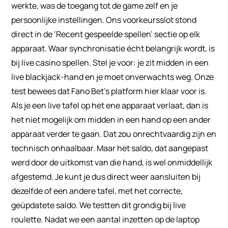
werkte, was de toegang tot de game zelf en je
persoonlijke instellingen. Ons voorkeursslot stond
direct in de ‘Recent gespeelde spellen’ sectie op elk
apparaat. Waar synchronisatie écht belangrijk wordt, is
bij live casino spellen. Stel je voor: je zit midden in een
live blackjack-hand en je moet onverwachts weg. Onze
test bewees dat Fano Bet’s platform hier klaar voor is.
Als je een live tafel op het ene apparaat verlaat, dan is
het niet mogelijk om midden in een hand op een ander
apparaat verder te gaan. Dat zou onrechtvaardig zijn en
technisch onhaalbaar. Maar het saldo, dat aangepast
werd door de uitkomst van die hand, is wel onmiddellijk
afgestemd. Je kunt je dus direct weer aansluiten bij
dezelfde of een andere tafel, met het correcte,
geüpdatete saldo. We testten dit grondig bij live
roulette. Nadat we een aantal inzetten op de laptop