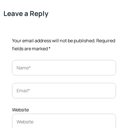
Leave a Reply
Your email address will not be published.
Required
fields are marked
*
Website