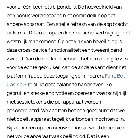
voor er één keer iets bijzonders. De hoeveelheid van
een bonus werd getoond niet onmiddellijk op het
andere apparaat. Een snelle refresh van de app bracht
uitkomst. Dit duidt op een kleine cache-vertraging, niet
wezenlijk mankement. Op het vlak van beveiliging is
deze cross-device functionaliteit een tweesnijdend
zwaard. Aan de ene kant behoort het eenvoudig te zijn
voor de echte gebruiker. Aan de andere kant dient het
platform frauduleuze toegang verhinderen.
Fano Bet
Casino Site
blijkt deze balans te handhaven. Ze
gebruiken sterke encryptie en opereren waarschijnlijk
met sessietokens die per apparaat worden
gecontroleerd. We achtten het een goed punt dat we
niet op elk apparaat tegelijk verbonden mochten zijn.
Bij verbinden op een nieuw apparaat werd de sessie op
het vorige apparaat vaak beëindigd. Dat is een