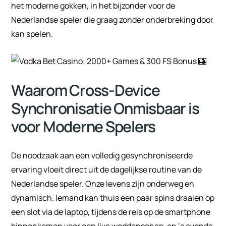
het moderne gokken, in het bijzonder voor de
Nederlandse speler die graag zonder onderbreking door
kan spelen.
Waarom Cross-Device
Synchronisatie Onmisbaar is
voor Moderne Spelers
De noodzaak aan een volledig gesynchroniseerde
ervaring vloeit direct uit de dagelijkse routine van de
Nederlandse speler. Onze levens zijn onderweg en
dynamisch. Iemand kan thuis een paar spins draaien op
een slot via de laptop, tijdens de reis op de smartphone
binnenkomen voor een live weddenschap, en ‘s avonds