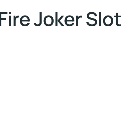
Fire Joker Slot