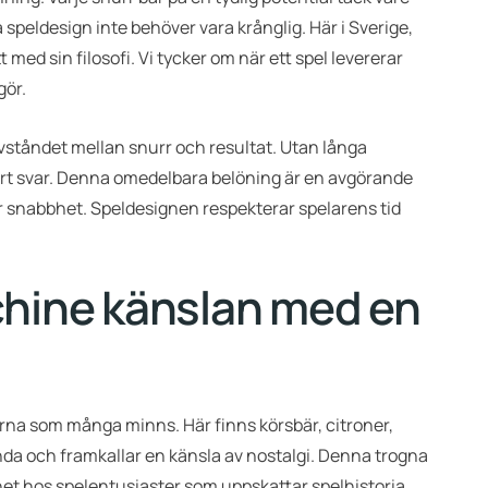
 speldesign inte behöver vara krånglig. Här i Sverige,
tt med sin filosofi. Vi tycker om när ett spel levererar
gör.
 avståndet mellan snurr och resultat. Utan långa
art svar. Denna omedelbara belöning är en avgörande
r snabbhet. Speldesignen respekterar spelarens tid
chine känslan med en
terna som många minns. Här finns körsbär, citroner,
a och framkallar en känsla av nostalgi. Denna trogna
nhet hos spelentusiaster som uppskattar spelhistoria.