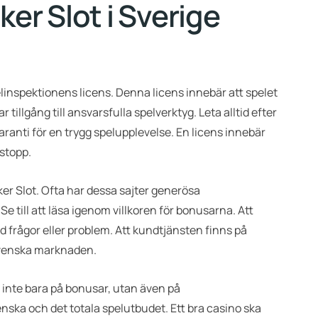
ker Slot i Sverige
elinspektionens licens. Denna licens innebär att spelet
 tillgång till ansvarsfulla spelverktyg. Leta alltid efter
aranti för en trygg spelupplevelse. En licens innebär
lstopp.
er Slot. Ofta har dessa sajter generösa
Se till att läsa igenom villkoren för bonusarna. Att
id frågor eller problem. Att kundtjänsten finns på
 svenska marknaden.
ta inte bara på bonusar, utan även på
nska och det totala spelutbudet. Ett bra casino ska