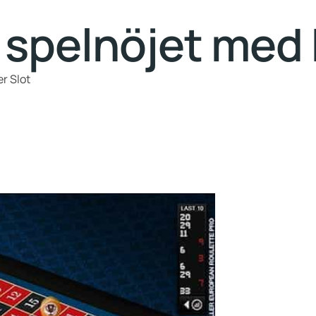
 spelnöjet med 
er Slot