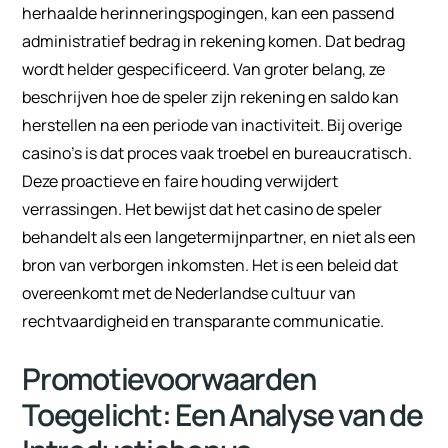
herhaalde herinneringspogingen, kan een passend
administratief bedrag in rekening komen. Dat bedrag
wordt helder gespecificeerd. Van groter belang, ze
beschrijven hoe de speler zijn rekening en saldo kan
herstellen na een periode van inactiviteit. Bij overige
casino’s is dat proces vaak troebel en bureaucratisch.
Deze proactieve en faire houding verwijdert
verrassingen. Het bewijst dat het casino de speler
behandelt als een langetermijnpartner, en niet als een
bron van verborgen inkomsten. Het is een beleid dat
overeenkomt met de Nederlandse cultuur van
rechtvaardigheid en transparante communicatie.
Promotievoorwaarden
Toegelicht: Een Analyse van de