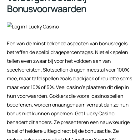
Bonusvoorwaarden
Een van de minst bekende aspecten van bonusregels
betreffen de spelbijdragepercentages. Niet elk spelen
tellen even zwaar bij voor het voldoen aan van
speelvereisten. Slotspellen dragen meestal voor 100%
mee, maar tafelspellen zoals blackjack of roulette soms
maar voor 10% of 5%. Veel casino’s plaatsen dit diep in
hun voorwaarden. Gokkers die vooral casinospellen
beoefenen, worden onaangenaam verrast dan ze hun
bonus niet kunnen opnemen. Get Lucky Casino
benadert dit anders. Ze presenteren een nauwkeurige
tabel of heldere uitleg direct bij de bonusactie. Ze
maken bekend proactief dat “speltype X voor Y%