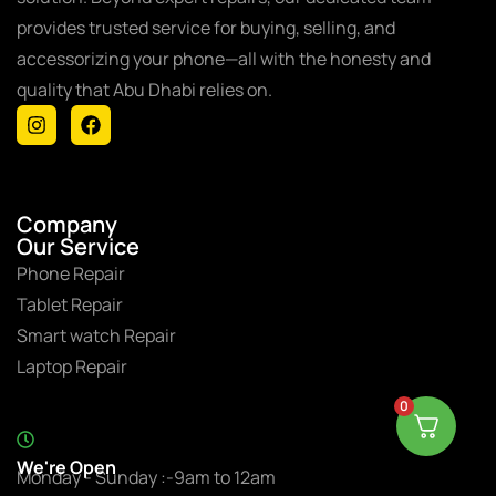
provides trusted service for buying, selling, and
accessorizing your phone—all with the honesty and
quality that Abu Dhabi relies on.
Company
Our Service
Phone Repair
Tablet Repair
Smart watch Repair
Laptop Repair
0
We're Open
Monday - Sunday :-9am to 12am