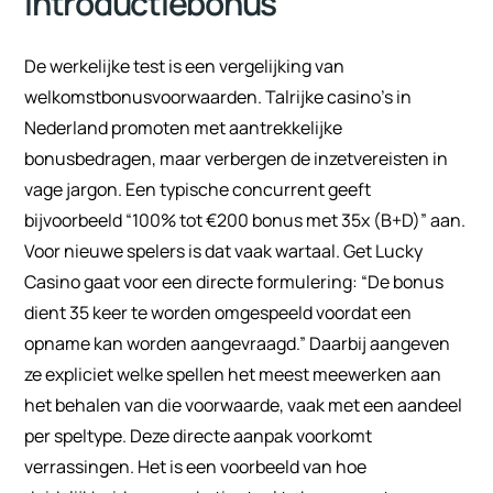
Introductiebonus
De werkelijke test is een vergelijking van
welkomstbonusvoorwaarden. Talrijke casino’s in
Nederland promoten met aantrekkelijke
bonusbedragen, maar verbergen de inzetvereisten in
vage jargon. Een typische concurrent geeft
bijvoorbeeld “100% tot €200 bonus met 35x (B+D)” aan.
Voor nieuwe spelers is dat vaak wartaal. Get Lucky
Casino gaat voor een directe formulering: “De bonus
dient 35 keer te worden omgespeeld voordat een
opname kan worden aangevraagd.” Daarbij aangeven
ze expliciet welke spellen het meest meewerken aan
het behalen van die voorwaarde, vaak met een aandeel
per speltype. Deze directe aanpak voorkomt
verrassingen. Het is een voorbeeld van hoe