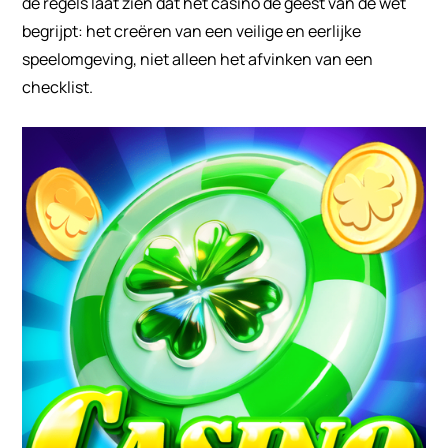
de regels laat zien dat het casino de geest van de wet
begrijpt: het creëren van een veilige en eerlijke
speelomgeving, niet alleen het afvinken van een
checklist.