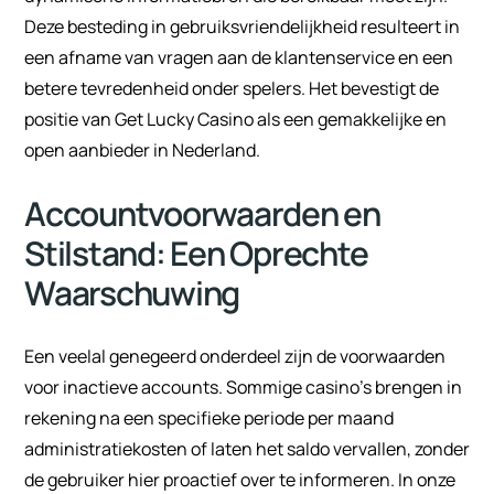
Deze besteding in gebruiksvriendelijkheid resulteert in
een afname van vragen aan de klantenservice en een
betere tevredenheid onder spelers. Het bevestigt de
positie van Get Lucky Casino als een gemakkelijke en
open aanbieder in Nederland.
Accountvoorwaarden en
Stilstand: Een Oprechte
Waarschuwing
Een veelal genegeerd onderdeel zijn de voorwaarden
voor inactieve accounts. Sommige casino’s brengen in
rekening na een specifieke periode per maand
administratiekosten of laten het saldo vervallen, zonder
de gebruiker hier proactief over te informeren. In onze