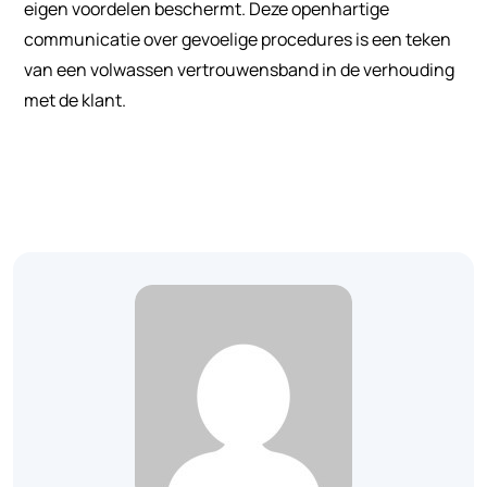
eigen voordelen beschermt. Deze openhartige
communicatie over gevoelige procedures is een teken
van een volwassen vertrouwensband in de verhouding
met de klant.