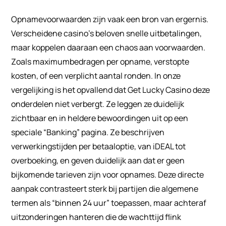
Opnamevoorwaarden zijn vaak een bron van ergernis.
Verscheidene casino’s beloven snelle uitbetalingen,
maar koppelen daaraan een chaos aan voorwaarden.
Zoals maximumbedragen per opname, verstopte
kosten, of een verplicht aantal ronden. In onze
vergelijking is het opvallend dat Get Lucky Casino deze
onderdelen niet verbergt. Ze leggen ze duidelijk
zichtbaar en in heldere bewoordingen uit op een
speciale “Banking” pagina. Ze beschrijven
verwerkingstijden per betaaloptie, van iDEAL tot
overboeking, en geven duidelijk aan dat er geen
bijkomende tarieven zijn voor opnames. Deze directe
aanpak contrasteert sterk bij partijen die algemene
termen als “binnen 24 uur” toepassen, maar achteraf
uitzonderingen hanteren die de wachttijd flink