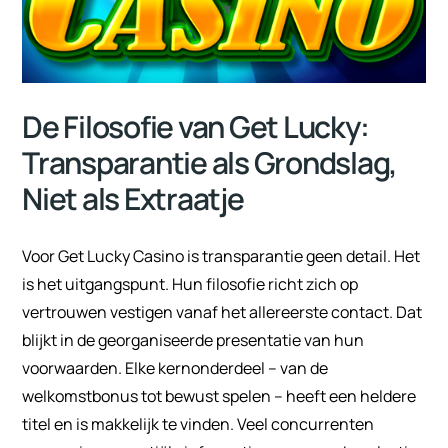
De Filosofie van Get Lucky:
Transparantie als Grondslag,
Niet als Extraatje
Voor Get Lucky Casino is transparantie geen detail. Het
is het uitgangspunt. Hun filosofie richt zich op
vertrouwen vestigen vanaf het allereerste contact. Dat
blijkt in de georganiseerde presentatie van hun
voorwaarden. Elke kernonderdeel – van de
welkomstbonus tot bewust spelen – heeft een heldere
titel en is makkelijk te vinden. Veel concurrenten