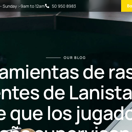
Bo
- Sunday :-9am to 12am
50 950 8983
OUR BLOG
amientas de ra
entes de Lanist
de que los jugad