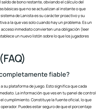
l saldo de bono restante, obviando el cálculo del
 básicas que no se actualizan al instante o que
istema de Lanista es su carácter proactivo y su
tiva a la que vas solo cuando hay un problema. Es un
el acceso inmediato convierten una obligación (leer
stablece un nuevo listón sobre lo que los jugadores
 (FAQ)
s completamente fiable?
a su plataforma de juego. Esto significa que cada
mediato. La información que ves en tu panel de control
el cumplimiento. Constituye la fuente oficial, lo que
l operador. Puedes estar seguro de que el porcentaje