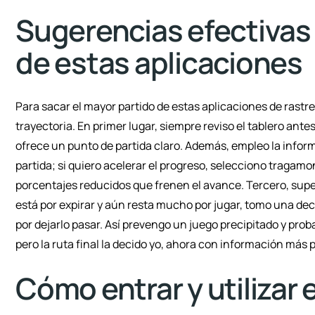
Sugerencias efectivas 
de estas aplicaciones
Para sacar el mayor partido de estas aplicaciones de rastre
trayectoria. En primer lugar, siempre reviso el tablero ant
ofrece un punto de partida claro. Además, empleo la inform
partida; si quiero acelerar el progreso, selecciono traga
porcentajes reducidos que frenen el avance. Tercero, supe
está por expirar y aún resta mucho por jugar, tomo una de
por dejarlo pasar. Así prevengo un juego precipitado y pro
pero la ruta final la decido yo, ahora con información más 
Cómo entrar y utilizar 