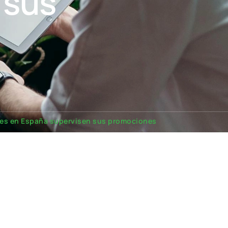
 sus
dores en España supervisen sus promociones