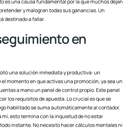
nto es una causa fundamental por la que muchos dejan
n pretender y malogran todas sus ganancias. Un
 destinado a fallar.
 seguimiento en
olló una solución inmediata y productiva: un
e el momento en que activas una promoción, ya sea un
uentas a mano un panel de control propio. Este panel
er los requisitos de apuesta. Lo crucial es que se
ego habilitado se suma automáticamente al contador.
a mí, esto termina con la inquietud de no estar
 todo instante. No necesito hacer cálculos mentales ni