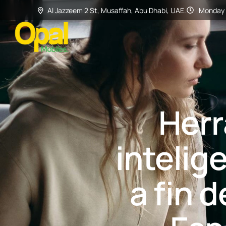
Al Jazzeem 2 St, Musaffah, Abu Dhabi, UAE.
Monday 
Herr
intelig
a fin 