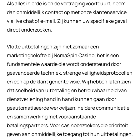
Als alles in orde is en de vertraging voortduurt, neem
dan onmiddellijk contact op met onze klantenservice
via live chat of e-mail. Zij kunnen uw specifieke geval
direct onderzoeken.
Vlotte uitbetalingen zijn niet zomaar een
marketingbelofte bij NomaSpin Casino; het is een
fundamentele waarde die wordt ondersteund door
geavanceerde techniek, strenge veiligheidsprotocollen
en een op de klant gerichte visie. Wij hebben laten zien
dat snelheid van uitbetaling en betrouwbaarheid van
dienstverlening hand in hand kunnen gaan door
geautomatiseerde werkwijzen, heldere communicatie
en samenwerking met vooraanstaande
betalingspartners. Voor casinobezoekers die prioriteit
geven aan onmiddellijke toegang tot hun uitbetalingen,