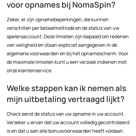
voor opnames bij NomaSpin?
Zeker, er zijn opnamebeperkingen, die kunnen
verschillen per betaalmethode en de status van uw
spelersaccount. Deze limieten zijn bepaald om redenen
van veiligheid en staan expliciet aangegeven in de
algemene voorwaarden en bij het opnamescherm. Voor
de maximale limieten kunt u een verzoek indienen met
onze klantenservice.
Welke stappen kan ik nemen als
mijn uitbetaling vertraagd lijkt?
Check eerst de status van uw opname in uw account.
Verzeker u ervan dat uw account volledig gecontroleerd
is en dat u aan alle bonusvoorwaarden heeft voldaan.