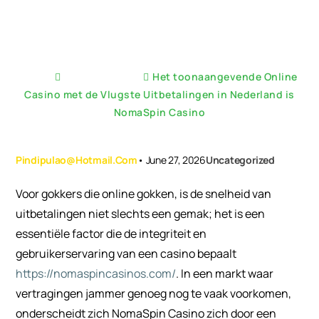
Home
Uncategorized
Het toonaangevende Online
Casino met de Vlugste Uitbetalingen in Nederland is
NomaSpin Casino
Pindipulao@hotmail.com
•
June 27, 2026
Uncategorized
Voor gokkers die online gokken, is de snelheid van
uitbetalingen niet slechts een gemak; het is een
essentiële factor die de integriteit en
gebruikerservaring van een casino bepaalt
https://nomaspincasinos.com/
. In een markt waar
vertragingen jammer genoeg nog te vaak voorkomen,
onderscheidt zich NomaSpin Casino zich door een