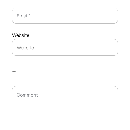
Website