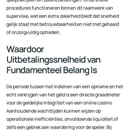
procedures functioneren binnen dit raamwerk van
supervisie, wat een extra zekerheid biedt dat snelheid
gelijk staat met betrouwbaarheid en niet met gehaast
of onzorgvuldig optreden.
Waardoor
Uitbetalingssnelheid van
Fundamenteel Belang Is
De periode tussen het indienen van een opname en het
echt verkrijgen van het geld is een directe graadmeter
voor de geldelijke integriteit van een online casino.
Aanhoudende wachttijden kunnen wijzen op
operationele inefficiënties, onvoldoende liquiditeit of
zelfs een gebrek aan waardering voor de speler. Bij