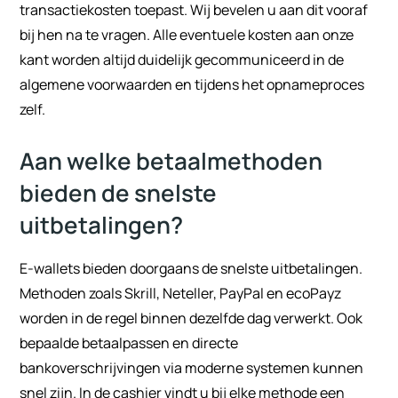
transactiekosten toepast. Wij bevelen u aan dit vooraf
bij hen na te vragen. Alle eventuele kosten aan onze
kant worden altijd duidelijk gecommuniceerd in de
algemene voorwaarden en tijdens het opnameproces
zelf.
Aan welke betaalmethoden
bieden de snelste
uitbetalingen?
E-wallets bieden doorgaans de snelste uitbetalingen.
Methoden zoals Skrill, Neteller, PayPal en ecoPayz
worden in de regel binnen dezelfde dag verwerkt. Ook
bepaalde betaalpassen en directe
bankoverschrijvingen via moderne systemen kunnen
snel zijn. In de cashier vindt u bij elke methode een