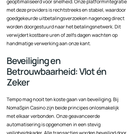
geoptimaliseerd voor snelheid. Onze platformintegratie
met deze providers is rechtstreeks en stabiel, waardoor
goedgekeurde uitbetalingsverzoeken nagenoeg direct
worden doorgestuurd naar het betalingsnetwerk. Dit
verwijdert kostbare uren of zelfs dagen wachten op
handmatige verwerking aan onze kant.
Beveiliging en
Betrouwbaarheid: Vlot én
Zeker
Tempo mag nooit ten koste gaan van beveiliging. Bij
NomaSpin Casino zijn beide principes onlosmakelijk
met elkaar verbonden. Onze geavanceerde
automatisering is opgenomen in een stevig
veiligheidskader. Alle transacties worden beveiligd door