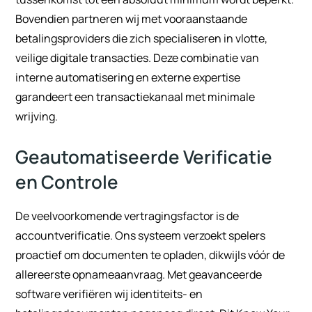
Bovendien partneren wij met vooraanstaande
betalingsproviders die zich specialiseren in vlotte,
veilige digitale transacties. Deze combinatie van
interne automatisering en externe expertise
garandeert een transactiekanaal met minimale
wrijving.
Geautomatiseerde Verificatie
en Controle
De veelvoorkomende vertragingsfactor is de
accountverificatie. Ons systeem verzoekt spelers
proactief om documenten te opladen, dikwijls vóór de
allereerste opnameaanvraag. Met geavanceerde
software verifiëren wij identiteits- en