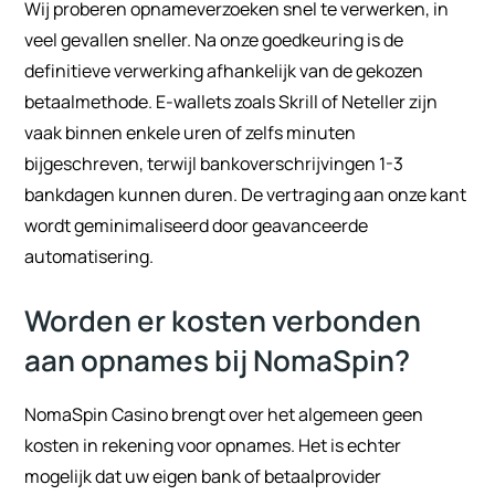
Wij proberen opnameverzoeken snel te verwerken, in
veel gevallen sneller. Na onze goedkeuring is de
definitieve verwerking afhankelijk van de gekozen
betaalmethode. E-wallets zoals Skrill of Neteller zijn
vaak binnen enkele uren of zelfs minuten
bijgeschreven, terwijl bankoverschrijvingen 1-3
bankdagen kunnen duren. De vertraging aan onze kant
wordt geminimaliseerd door geavanceerde
automatisering.
Worden er kosten verbonden
aan opnames bij NomaSpin?
NomaSpin Casino brengt over het algemeen geen
kosten in rekening voor opnames. Het is echter
mogelijk dat uw eigen bank of betaalprovider