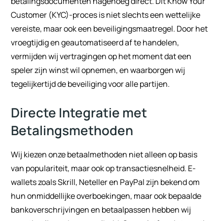
betalingsdocumenten nagenoeg direct. Dit Know Your
Customer (KYC)-proces is niet slechts een wettelijke
vereiste, maar ook een beveiligingsmaatregel. Door het
vroegtijdig en geautomatiseerd af te handelen,
vermijden wij vertragingen op het moment dat een
speler zijn winst wil opnemen, en waarborgen wij
tegelijkertijd de beveiliging voor alle partijen.
Directe Integratie met
Betalingsmethoden
Wij kiezen onze betaalmethoden niet alleen op basis
van populariteit, maar ook op transactiesnelheid. E-
wallets zoals Skrill, Neteller en PayPal zijn bekend om
hun onmiddellijke overboekingen, maar ook bepaalde
bankoverschrijvingen en betaalpassen hebben wij