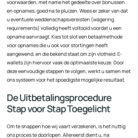
voorwaarden, met name het gedeelte over bonussen
en opnames, goed na te pluizen. Wees er zeker van dat
u eventuele weddenschapsvereisten (wagering
requirements) volledig heeft voltooid voordat u een
opname aanvraagt. Kies tot slot een betaalmethode
voor opnames die u ook voor stortingen heeft
aangewend, en die bekend staat om zijn vlotheid. E-
wallets zijn hiervoor vaak de optimaalste keuze. Door
deze eenvoudige stappen te volgen, werkt u samen met
ons systeem voor het spoedigste mogelijke resultaat.
De Uitbetalingsprocedure
Stap voor Stap Toegelicht
Om te snappen hoe wij vaart verzekeren, is het nuttig
ons proces te doorlopen. Allereerst dient u, na