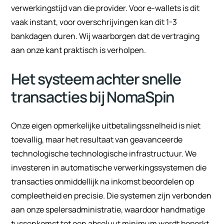
verwerkingstijd van die provider. Voor e-wallets is dit
vaak instant, voor overschrijvingen kan dit 1-3
bankdagen duren. Wij waarborgen dat de vertraging
aan onze kant praktisch is verholpen.
Het systeem achter snelle
transacties bij NomaSpin
Onze eigen opmerkelijke uitbetalingssnelheid is niet
toevallig, maar het resultaat van geavanceerde
technologische technologische infrastructuur. We
investeren in automatische verwerkingssystemen die
transacties onmiddellijk na inkomst beoordelen op
compleetheid en precisie. Die systemen zijn verbonden
aan onze spelersadministratie, waardoor handmatige
tussenkomst tot een absoluut minimum wordt beperkt.