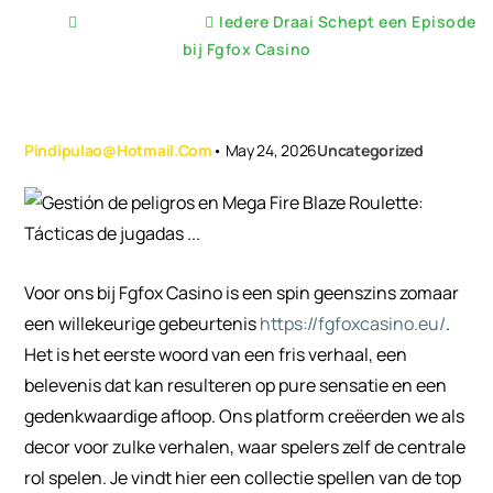
Home
Uncategorized
Iedere Draai Schept een Episode
bij Fgfox Casino
Pindipulao@hotmail.com
•
May 24, 2026
Uncategorized
Voor ons bij Fgfox Casino is een spin geenszins zomaar
een willekeurige gebeurtenis
https://fgfoxcasino.eu/
.
Het is het eerste woord van een fris verhaal, een
belevenis dat kan resulteren op pure sensatie en een
gedenkwaardige afloop. Ons platform creëerden we als
decor voor zulke verhalen, waar spelers zelf de centrale
rol spelen. Je vindt hier een collectie spellen van de top