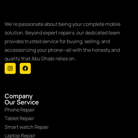
We’re passionate about being your complete mobile
solution. Beyond expert repairs, our dedicated team
provides trusted service for buying, selling, and
accessorizing your phone—all with the honesty and
quality that Abu Dhabi relies on.
Company
Our Service
Phone Repair
Tablet Repair
Smart watch Repair
Laptop Repair