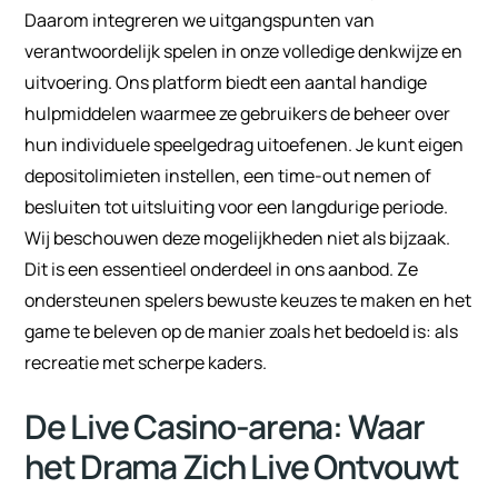
Daarom integreren we uitgangspunten van
verantwoordelijk spelen in onze volledige denkwijze en
uitvoering. Ons platform biedt een aantal handige
hulpmiddelen waarmee ze gebruikers de beheer over
hun individuele speelgedrag uitoefenen. Je kunt eigen
depositolimieten instellen, een time-out nemen of
besluiten tot uitsluiting voor een langdurige periode.
Wij beschouwen deze mogelijkheden niet als bijzaak.
Dit is een essentieel onderdeel in ons aanbod. Ze
ondersteunen spelers bewuste keuzes te maken en het
game te beleven op de manier zoals het bedoeld is: als
recreatie met scherpe kaders.
De Live Casino-arena: Waar
het Drama Zich Live Ontvouwt