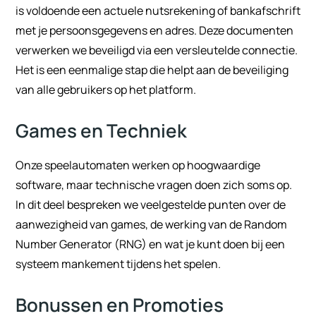
is voldoende een actuele nutsrekening of bankafschrift
met je persoonsgegevens en adres. Deze documenten
verwerken we beveiligd via een versleutelde connectie.
Het is een eenmalige stap die helpt aan de beveiliging
van alle gebruikers op het platform.
Games en Techniek
Onze speelautomaten werken op hoogwaardige
software, maar technische vragen doen zich soms op.
In dit deel bespreken we veelgestelde punten over de
aanwezigheid van games, de werking van de Random
Number Generator (RNG) en wat je kunt doen bij een
systeem mankement tijdens het spelen.
Bonussen en Promoties