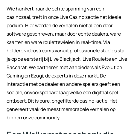
Wie hunkert naar de echte spanning van een
casinozaal, treft in onze Live Casino sectie het ideale
podium. Hier worden de verhalen niet alleen door
software geschreven, maar door echte dealers, ware
kaarten en ware roulettewielen in real-time. Via
heldere videostreams vanuit professionele studios sta
je op de eerste rij bij Live Blackjack, Live Roulette en Live
Baccarat. We partneren met aanbieders als Evolution
Gaming en Ezugi, de experts in deze markt. De
interactie met de dealer en andere spelers geeft een
sociale, onvoorspelbare laag welke een digitaal spel
ontbeert. Dit is pure, ongefilterde casino-actie. Het
genereert vaak de meest memorabele verhalen op
binnen onze community.