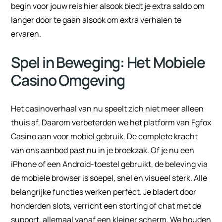
begin voor jouw reis hier alsook biedt je extra saldo om
langer door te gaan alsook om extra verhalen te
ervaren.
Spel in Beweging: Het Mobiele
Casino Omgeving
Het casinoverhaal van nu speelt zich niet meer alleen
thuis af. Daarom verbeterden we het platform van Fgfox
Casino aan voor mobiel gebruik. De complete kracht
van ons aanbod past nu in je broekzak. Of je nu een
iPhone of een Android-toestel gebruikt, de beleving via
de mobiele browser is soepel, snel en visueel sterk. Alle
belangrijke functies werken perfect. Je bladert door
honderden slots, verricht een storting of chat met de
support, allemaal vanaf een kleiner scherm. We houden