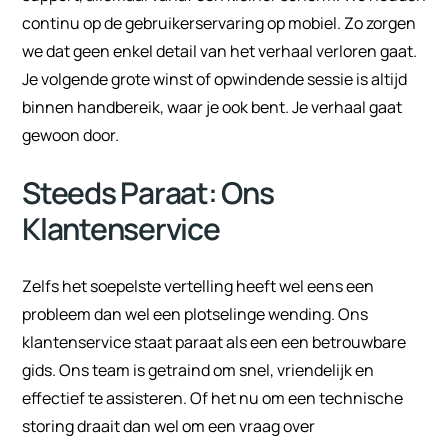
continu op de gebruikerservaring op mobiel. Zo zorgen
we dat geen enkel detail van het verhaal verloren gaat.
Je volgende grote winst of opwindende sessie is altijd
binnen handbereik, waar je ook bent. Je verhaal gaat
gewoon door.
Steeds Paraat: Ons
Klantenservice
Zelfs het soepelste vertelling heeft wel eens een
probleem dan wel een plotselinge wending. Ons
klantenservice staat paraat als een een betrouwbare
gids. Ons team is getraind om snel, vriendelijk en
effectief te assisteren. Of het nu om een technische
storing draait dan wel om een vraag over