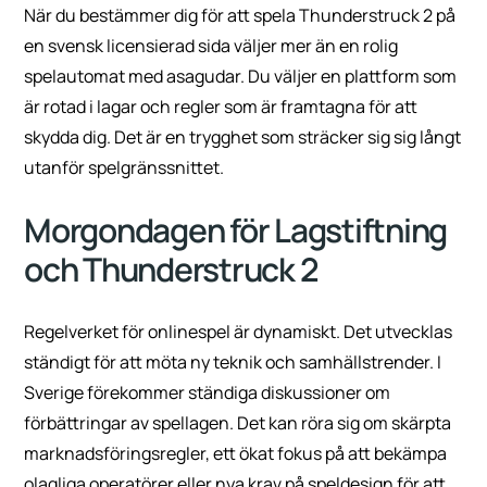
När du bestämmer dig för att spela Thunderstruck 2 på
en svensk licensierad sida väljer mer än en rolig
spelautomat med asagudar. Du väljer en plattform som
är rotad i lagar och regler som är framtagna för att
skydda dig. Det är en trygghet som sträcker sig sig långt
utanför spelgränssnittet.
Morgondagen för Lagstiftning
och Thunderstruck 2
Regelverket för onlinespel är dynamiskt. Det utvecklas
ständigt för att möta ny teknik och samhällstrender. I
Sverige förekommer ständiga diskussioner om
förbättringar av spellagen. Det kan röra sig om skärpta
marknadsföringsregler, ett ökat fokus på att bekämpa
olagliga operatörer eller nya krav på speldesign för att