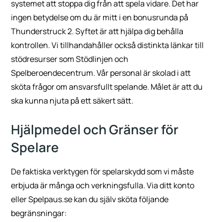
systemet att stoppa dig från att spela vidare. Det har
ingen betydelse om du är mitt i en bonusrunda på
Thunderstruck 2. Syftet är att hjälpa dig behålla
kontrollen. Vi tillhandahåller också distinkta länkar till
stödresurser som Stödlinjen och
Spelberoendecentrum. Vår personal är skolad i att
sköta frågor om ansvarsfullt spelande. Målet är att du
ska kunna njuta på ett säkert sätt.
Hjälpmedel och Gränser för
Spelare
De faktiska verktygen för spelarskydd som vi måste
erbjuda är många och verkningsfulla. Via ditt konto
eller Spelpaus.se kan du själv sköta följande
begränsningar: