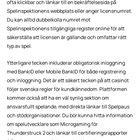
ofta klickbar och länkar till en bekräftelsesida på
Spelinspektionens webbplats eller anger licensnumret.
Du kan alltid dubbelkolla numret mot
Spelinspektionens tillgängliga register online för att
säkerställa att licensen är gällande och omfattar rätt
typ av spel.
Ytterligare tecken inkluderar obligatorisk inloggning
med BankID eller Mobile BankID för både registrering
och inloggning. Det är ett säkert tecken på att casinot
följer svenska regler för kundkännedom. Plattformen
kommer också att ha en väl synlig sektion om
ansvarsfullt spelande, med direkta länkar till Spelpaus
och stödorganisationer. Du bör kunna hitta information
om spelutvecklare som Microgaming för
Thunderstruck 2 och länkar till certifieringsrapporter