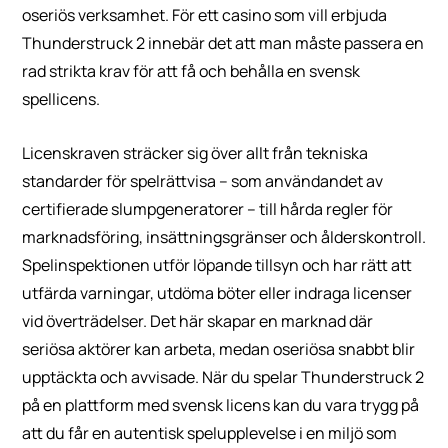
oseriös verksamhet. För ett casino som vill erbjuda
Thunderstruck 2 innebär det att man måste passera en
rad strikta krav för att få och behålla en svensk
spellicens.
Licenskraven sträcker sig över allt från tekniska
standarder för spelrättvisa – som användandet av
certifierade slumpgeneratorer – till hårda regler för
marknadsföring, insättningsgränser och ålderskontroll.
Spelinspektionen utför löpande tillsyn och har rätt att
utfärda varningar, utdöma böter eller indraga licenser
vid överträdelser. Det här skapar en marknad där
seriösa aktörer kan arbeta, medan oseriösa snabbt blir
upptäckta och avvisade. När du spelar Thunderstruck 2
på en plattform med svensk licens kan du vara trygg på
att du får en autentisk spelupplevelse i en miljö som