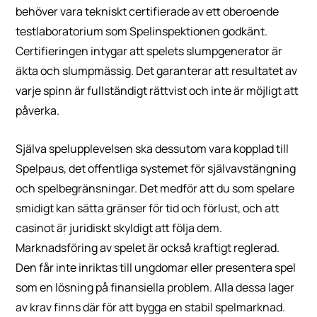
behöver vara tekniskt certifierade av ett oberoende
testlaboratorium som Spelinspektionen godkänt.
Certifieringen intygar att spelets slumpgenerator är
äkta och slumpmässig. Det garanterar att resultatet av
varje spinn är fullständigt rättvist och inte är möjligt att
påverka.
Själva spelupplevelsen ska dessutom vara kopplad till
Spelpaus, det offentliga systemet för självavstängning
och spelbegränsningar. Det medför att du som spelare
smidigt kan sätta gränser för tid och förlust, och att
casinot är juridiskt skyldigt att följa dem.
Marknadsföring av spelet är också kraftigt reglerad.
Den får inte inriktas till ungdomar eller presentera spel
som en lösning på finansiella problem. Alla dessa lager
av krav finns där för att bygga en stabil spelmarknad.