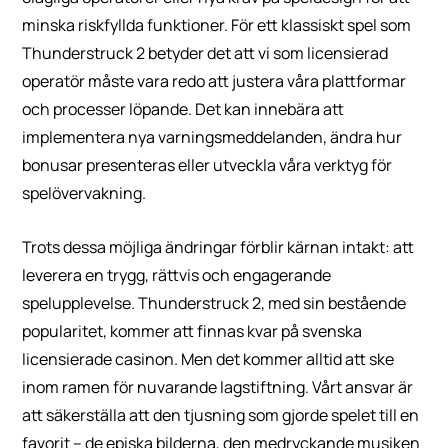
minska riskfyllda funktioner. För ett klassiskt spel som
Thunderstruck 2 betyder det att vi som licensierad
operatör måste vara redo att justera våra plattformar
och processer löpande. Det kan innebära att
implementera nya varningsmeddelanden, ändra hur
bonusar presenteras eller utveckla våra verktyg för
spelövervakning.
Trots dessa möjliga ändringar förblir kärnan intakt: att
leverera en trygg, rättvis och engagerande
spelupplevelse. Thunderstruck 2, med sin bestående
popularitet, kommer att finnas kvar på svenska
licensierade casinon. Men det kommer alltid att ske
inom ramen för nuvarande lagstiftning. Vårt ansvar är
att säkerställa att den tjusning som gjorde spelet till en
favorit – de episka bilderna, den medryckande musiken