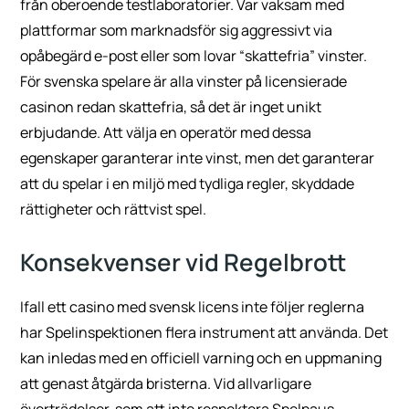
från oberoende testlaboratorier. Var vaksam med
plattformar som marknadsför sig aggressivt via
opåbegärd e-post eller som lovar “skattefria” vinster.
För svenska spelare är alla vinster på licensierade
casinon redan skattefria, så det är inget unikt
erbjudande. Att välja en operatör med dessa
egenskaper garanterar inte vinst, men det garanterar
att du spelar i en miljö med tydliga regler, skyddade
rättigheter och rättvist spel.
Konsekvenser vid Regelbrott
Ifall ett casino med svensk licens inte följer reglerna
har Spelinspektionen flera instrument att använda. Det
kan inledas med en officiell varning och en uppmaning
att genast åtgärda bristerna. Vid allvarligare
överträdelser, som att inte respektera Spelpaus-