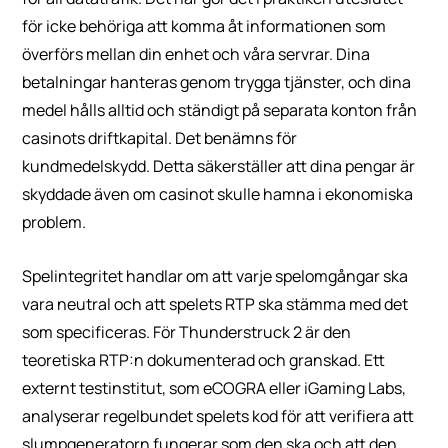
för icke behöriga att komma åt informationen som
överförs mellan din enhet och våra servrar. Dina
betalningar hanteras genom trygga tjänster, och dina
medel hålls alltid och ständigt på separata konton från
casinots driftkapital. Det benämns för
kundmedelskydd. Detta säkerställer att dina pengar är
skyddade även om casinot skulle hamna i ekonomiska
problem.
Spelintegritet handlar om att varje spelomgångar ska
vara neutral och att spelets RTP ska stämma med det
som specificeras. För Thunderstruck 2 är den
teoretiska RTP:n dokumenterad och granskad. Ett
externt testinstitut, som eCOGRA eller iGaming Labs,
analyserar regelbundet spelets kod för att verifiera att
slumpgeneratorn fungerar som den ska och att den