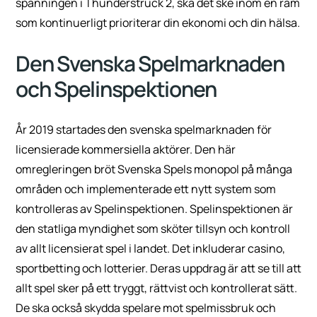
spänningen i Thunderstruck 2, ska det ske inom en ram
som kontinuerligt prioriterar din ekonomi och din hälsa.
Den Svenska Spelmarknaden
och Spelinspektionen
År 2019 startades den svenska spelmarknaden för
licensierade kommersiella aktörer. Den här
omregleringen bröt Svenska Spels monopol på många
områden och implementerade ett nytt system som
kontrolleras av Spelinspektionen. Spelinspektionen är
den statliga myndighet som sköter tillsyn och kontroll
av allt licensierat spel i landet. Det inkluderar casino,
sportbetting och lotterier. Deras uppdrag är att se till att
allt spel sker på ett tryggt, rättvist och kontrollerat sätt.
De ska också skydda spelare mot spelmissbruk och