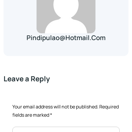
Pindipulao@hotmail.com
Leave a Reply
Your email address will not be published.
Required
fields are marked
*