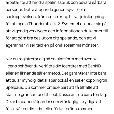
arbetar för att hindra spelmissbruk och bevara sårbara
personer. Detta åtagande genomsyrar hela
spelupplevelsen, från registrering till varje inloggning
för att spela Thunderstruck 2. Systemet grundar sig på
att vi ger dig verktygen och informationen du känner till
för att göra bra beslut om ditt spelande, och att vi
agerar när vi ser tecken på ohälsosamma mönster.
När du registrerar dig på en plattform med svensk
licens behöver du verifiera din identitet med BankID
eller en liknande säker metod. Det garanterar inte bara
att du är myndig, det skapar också en säker koppling till
Spelpaus. Du kommer omedelbart att få tillfälle att
ställa in gränser för ditt spel. Dessa är inte bara förslag.
De är bindande åtgärder som vi är lagligt skyldiga att
följa. Når du din tids- eller förlustgräns kommer