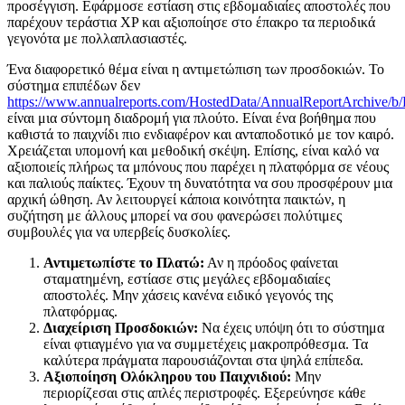
προσέγγιση. Εφάρμοσε εστίαση στις εβδομαδιαίες αποστολές που
παρέχουν τεράστια XP και αξιοποίησε στο έπακρο τα περιοδικά
γεγονότα με πολλαπλασιαστές.
Ένα διαφορετικό θέμα είναι η αντιμετώπιση των προσδοκιών. Το
σύστημα επιπέδων δεν
https://www.annualreports.com/HostedData/AnnualReportArchive/
είναι μια σύντομη διαδρομή για πλούτο. Είναι ένα βοήθημα που
καθιστά το παιχνίδι πιο ενδιαφέρον και ανταποδοτικό με τον καιρό.
Χρειάζεται υπομονή και μεθοδική σκέψη. Επίσης, είναι καλό να
αξιοποιείς πλήρως τα μπόνους που παρέχει η πλατφόρμα σε νέους
και παλιούς παίκτες. Έχουν τη δυνατότητα να σου προσφέρουν μια
αρχική ώθηση. Αν λειτουργεί κάποια κοινότητα παικτών, η
συζήτηση με άλλους μπορεί να σου φανερώσει πολύτιμες
συμβουλές για να υπερβείς δυσκολίες.
Αντιμετωπίστε το Πλατώ:
Αν η πρόοδος φαίνεται
σταματημένη, εστίασε στις μεγάλες εβδομαδιαίες
αποστολές. Μην χάσεις κανένα ειδικό γεγονός της
πλατφόρμας.
Διαχείριση Προσδοκιών:
Να έχεις υπόψη ότι το σύστημα
είναι φτιαγμένο για να συμμετέχεις μακροπρόθεσμα. Τα
καλύτερα πράγματα παρουσιάζονται στα ψηλά επίπεδα.
Αξιοποίηση Ολόκληρου του Παιχνιδιού:
Μην
περιορίζεσαι στις απλές περιστροφές. Εξερεύνησε κάθε