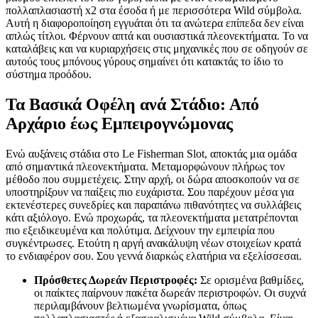
πολλαπλασιαστή x2 στα έσοδα ή με περισσότερα Wild σύμβολα.
Αυτή η διαφοροποίηση εγγυάται ότι τα ανώτερα επίπεδα δεν είναι
απλώς τίτλοι. Φέρνουν απτά και ουσιαστικά πλεονεκτήματα. Το να
καταλάβεις και να κυριαρχήσεις στις μηχανικές που σε οδηγούν σε
αυτούς τους μπόνους γύρους σημαίνει ότι κατακτάς το ίδιο το
σύστημα προόδου.
Τα Βασικά Οφέλη ανά Στάδιο: Από
Αρχάριο έως Εμπειρογνώμονας
Ενώ αυξάνεις στάδια στο Le Fisherman Slot, αποκτάς μια ομάδα
από σημαντικά πλεονεκτήματα. Μεταμορφώνουν πλήρως τον
μέθοδο που συμμετέχεις. Στην αρχή, οι δώρα αποσκοπούν να σε
υποστηρίξουν να παίξεις πιο ευχάριστα. Σου παρέχουν μέσα για
εκτενέστερες συνεδρίες και παραπάνω πιθανότητες να συλλάβεις
κάτι αξιόλογο. Ενώ προχωράς, τα πλεονεκτήματα μετατρέπονται
πιο εξειδικευμένα και πολύτιμα. Δείχνουν την εμπειρία που
συγκέντρωσες. Ετούτη η αργή ανακάλυψη νέων στοιχείων κρατά
το ενδιαφέρον σου. Σου γεννά διαρκώς ελατήρια να εξελίσσεσαι.
Πρόσθετες Δωρεάν Περιστροφές:
Σε ορισμένα βαθμίδες,
οι παίκτες παίρνουν πακέτα δωρεάν περιστροφών. Οι συχνά
περιλαμβάνουν βελτιωμένα γνωρίσματα, όπως