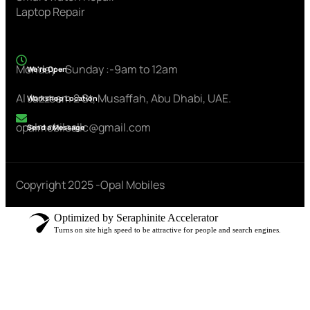
Laptop Repair
Monday - Sunday :-9am to 12am
We're Open
Al Jazzeem 2 St, Musaffah, Abu Dhabi, UAE.
Workshop Location
opalmobilesllc@gmail.com
Send a Message
Copyright 2025 -Opal Mobiles
Optimized by Seraphinite Accelerator
Turns on site high speed to be attractive for people and search engines.