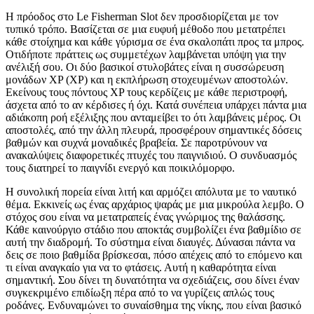
Η πρόοδος στο Le Fisherman Slot δεν προσδιορίζεται με τον
τυπικό τρόπο. Βασίζεται σε μια ευφυή μέθοδο που μετατρέπει
κάθε στοίχημα και κάθε γύρισμα σε ένα σκαλοπάτι προς τα μπρος.
Οτιδήποτε πράττεις ως συμμετέχων λαμβάνεται υπόψη για την
ανέλιξή σου. Οι δύο βασικοί στυλοβάτες είναι η συσσώρευση
μονάδων XP (XP) και η εκπλήρωση στοχευμένων αποστολών.
Εκείνους τους πόντους XP τους κερδίζεις με κάθε περιστροφή,
άσχετα από το αν κέρδισες ή όχι. Κατά συνέπεια υπάρχει πάντα μια
αδιάκοπη ροή εξέλιξης που ανταμείβει το ότι λαμβάνεις μέρος. Οι
αποστολές, από την άλλη πλευρά, προσφέρουν σημαντικές δόσεις
βαθμών και συχνά μοναδικές βραβεία. Σε παροτρύνουν να
ανακαλύψεις διαφορετικές πτυχές του παιγνιδιού. Ο συνδυασμός
τους διατηρεί το παιγνίδι ενεργό και ποικιλόμορφο.
Η συνολική πορεία είναι λιτή και αρμόζει απόλυτα με το ναυτικό
θέμα. Εκκινείς ως ένας αρχάριος ψαράς με μια μικρούλα λεμβο. Ο
στόχος σου είναι να μετατραπείς ένας γνώριμος της θαλάσσης.
Κάθε καινούργιο στάδιο που αποκτάς συμβολίζει ένα βαθμίδιο σε
αυτή την διαδρομή. Το σύστημα είναι διαυγές. Δύνασαι πάντα να
δεις σε ποιο βαθμίδα βρίσκεσαι, πόσο απέχεις από το επόμενο και
τι είναι αναγκαίο για να το φτάσεις. Αυτή η καθαρότητα είναι
σημαντική. Σου δίνει τη δυνατότητα να σχεδιάζεις, σου δίνει έναν
συγκεκριμένο επιδίωξη πέρα από το να γυρίζεις απλώς τους
ροδάνες. Ενδυναμώνει το συναίσθημα της νίκης, που είναι βασικό