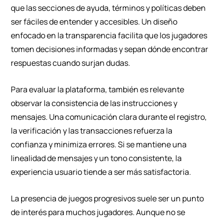
que las secciones de ayuda, términos y políticas deben
ser fáciles de entender y accesibles. Un diseño
enfocado en la transparencia facilita que los jugadores
tomen decisiones informadas y sepan dónde encontrar
respuestas cuando surjan dudas.
Para evaluar la plataforma, también es relevante
observar la consistencia de las instrucciones y
mensajes. Una comunicación clara durante el registro,
la verificación y las transacciones refuerza la
confianza y minimiza errores. Si se mantiene una
linealidad de mensajes y un tono consistente, la
experiencia usuario tiende a ser más satisfactoria.
La presencia de juegos progresivos suele ser un punto
de interés para muchos jugadores. Aunque no se