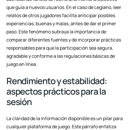
que guía a nuevos usuarios. En el caso de Legiano, leer
relatos de otros jugadores facilita anticipar posibles
experiencias, buenas y malas, antes de dar el primer
paso. Este fenómeno subraya la importancia de
comparar diferentes fuentes y de incorporar prácticas
responsables para que la participación sea segura,
agradable y conforme a las regulaciones básicas de
juego en línea.
Rendimiento y estabilidad:
aspectos prácticos para la
sesión
La claridad de la información disponible es un pilar para
cualquier plataforma de juego. Este párrafo enfatiza