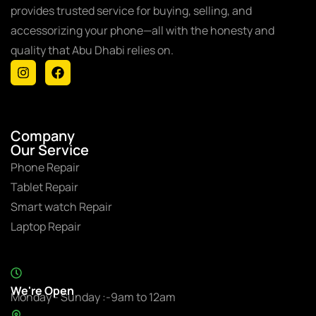
provides trusted service for buying, selling, and
accessorizing your phone—all with the honesty and
quality that Abu Dhabi relies on.
Company
Our Service
Phone Repair
Tablet Repair
Smart watch Repair
Laptop Repair
We're Open
Monday - Sunday :-9am to 12am