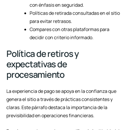
con énfasis en seguridad.
Políticas de retirada consultadas en el sitio
para evitar retrasos.
Compares con otras plataformas para
decidir con criterio informado.
Política de retiros y
expectativas de
procesamiento
La experiencia de pago se apoya en la confianza que
genera el sitio a través de prácticas consistentes y
claras. Este párrafo destaca la importancia de la
previsibilidad en operaciones financieras.