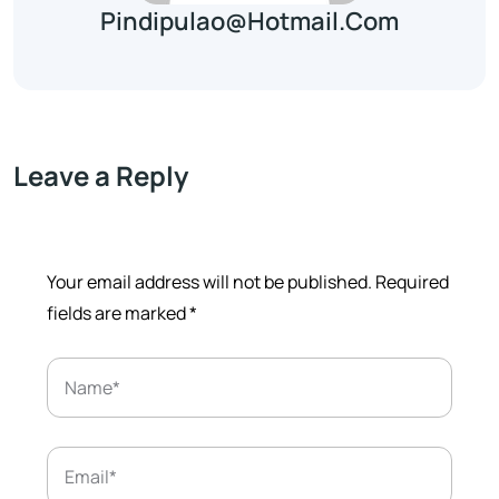
Pindipulao@hotmail.com
Leave a Reply
Your email address will not be published.
Required
fields are marked
*