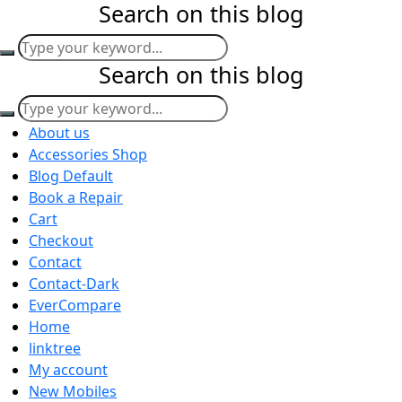
Search on this blog
Search on this blog
About us
Accessories Shop
Blog Default
Book a Repair
Cart
Checkout
Contact
Contact-Dark
EverCompare
Home
linktree
My account
New Mobiles