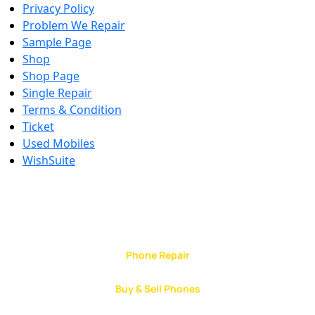
Privacy Policy
Problem We Repair
Sample Page
Shop
Shop Page
Single Repair
Terms & Condition
Ticket
Used Mobiles
WishSuite
Our Services
Phone Repair
Buy & Sell Phones