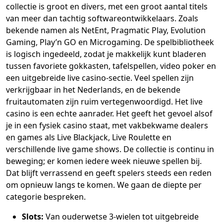
collectie is groot en divers, met een groot aantal titels
van meer dan tachtig softwareontwikkelaars. Zoals
bekende namen als NetEnt, Pragmatic Play, Evolution
Gaming, Play’n GO en Microgaming. De spelbibliotheek
is logisch ingedeeld, zodat je makkelijk kunt bladeren
tussen favoriete gokkasten, tafelspellen, video poker en
een uitgebreide live casino-sectie. Veel spellen zijn
verkrijgbaar in het Nederlands, en de bekende
fruitautomaten zijn ruim vertegenwoordigd. Het live
casino is een echte aanrader. Het geeft het gevoel alsof
je in een fysiek casino staat, met vakbekwame dealers
en games als Live Blackjack, Live Roulette en
verschillende live game shows. De collectie is continu in
beweging; er komen iedere week nieuwe spellen bij.
Dat blijft verrassend en geeft spelers steeds een reden
om opnieuw langs te komen. We gaan de diepte per
categorie bespreken.
Slots:
Van ouderwetse 3-wielen tot uitgebreide