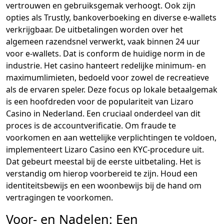
vertrouwen en gebruiksgemak verhoogt. Ook zijn
opties als Trustly, bankoverboeking en diverse e-wallets
verkrijgbaar. De uitbetalingen worden over het
algemeen razendsnel verwerkt, vaak binnen 24 uur
voor e-wallets. Dat is conform de huidige norm in de
industrie. Het casino hanteert redelijke minimum- en
maximumlimieten, bedoeld voor zowel de recreatieve
als de ervaren speler. Deze focus op lokale betaalgemak
is een hoofdreden voor de populariteit van Lizaro
Casino in Nederland. Een cruciaal onderdeel van dit
proces is de accountverificatie. Om fraude te
voorkomen en aan wettelijke verplichtingen te voldoen,
implementeert Lizaro Casino een KYC-procedure uit.
Dat gebeurt meestal bij de eerste uitbetaling. Het is
verstandig om hierop voorbereid te zijn. Houd een
identiteitsbewijs en een woonbewijs bij de hand om
vertragingen te voorkomen.
Voor- en Nadelen: Een