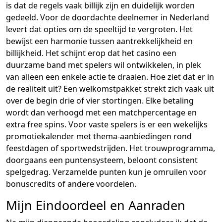
is dat de regels vaak billijk zijn en duidelijk worden
gedeeld. Voor de doordachte deelnemer in Nederland
levert dat opties om de speeltijd te vergroten. Het
bewijst een harmonie tussen aantrekkelijkheid en
billijkheid. Het schijnt erop dat het casino een
duurzame band met spelers wil ontwikkelen, in plek
van alleen een enkele actie te draaien. Hoe ziet dat er in
de realiteit uit? Een welkomstpakket strekt zich vaak uit
over de begin drie of vier stortingen. Elke betaling
wordt dan verhoogd met een matchpercentage en
extra free spins. Voor vaste spelers is er een wekelijks
promotiekalender met thema-aanbiedingen rond
feestdagen of sportwedstrijden. Het trouwprogramma,
doorgaans een puntensysteem, beloont consistent
spelgedrag. Verzamelde punten kun je omruilen voor
bonuscredits of andere voordelen.
Mijn Eindoordeel en Aanraden