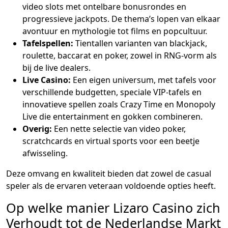
video slots met ontelbare bonusrondes en
progressieve jackpots. De thema’s lopen van elkaar
avontuur en mythologie tot films en popcultuur.
Tafelspellen:
Tientallen varianten van blackjack,
roulette, baccarat en poker, zowel in RNG-vorm als
bij de live dealers.
Live Casino:
Een eigen universum, met tafels voor
verschillende budgetten, speciale VIP-tafels en
innovatieve spellen zoals Crazy Time en Monopoly
Live die entertainment en gokken combineren.
Overig:
Een nette selectie van video poker,
scratchcards en virtual sports voor een beetje
afwisseling.
Deze omvang en kwaliteit bieden dat zowel de casual
speler als de ervaren veteraan voldoende opties heeft.
Op welke manier Lizaro Casino zich
Verhoudt tot de Nederlandse Markt