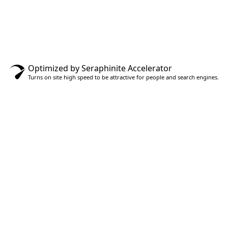
Optimized by Seraphinite Accelerator
Turns on site high speed to be attractive for people and search engines.