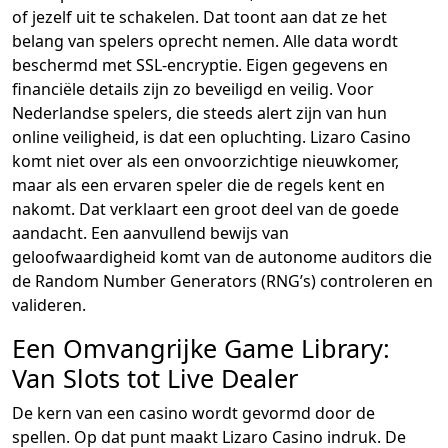
of jezelf uit te schakelen. Dat toont aan dat ze het
belang van spelers oprecht nemen. Alle data wordt
beschermd met SSL-encryptie. Eigen gegevens en
financiële details zijn zo beveiligd en veilig. Voor
Nederlandse spelers, die steeds alert zijn van hun
online veiligheid, is dat een opluchting. Lizaro Casino
komt niet over als een onvoorzichtige nieuwkomer,
maar als een ervaren speler die de regels kent en
nakomt. Dat verklaart een groot deel van de goede
aandacht. Een aanvullend bewijs van
geloofwaardigheid komt van de autonome auditors die
de Random Number Generators (RNG’s) controleren en
valideren.
Een Omvangrijke Game Library:
Van Slots tot Live Dealer
De kern van een casino wordt gevormd door de
spellen. Op dat punt maakt Lizaro Casino indruk. De