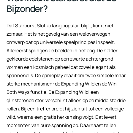
Bijzonder?
Dat Starburst Slot zo lang populair blijft, komt niet
zomaar. Het is het gevolg van een weloverwogen
ontwerp dat op universele speelprincipes inspeelt.
Allereerst springen de beelden in het oog. De helder
gekleurde edelstenen op een zwarte achtergrond
vormen een kosmisch geheel dat zowel elegant als
spannend is. De gameplay draait om twee simpele maar
sterke mechanismen: de Expanding Wild en de Win
Both Ways functie. De Expanding Wild, een
glinsterende ster, verschijnt alleen op de middelste drie
rollen. Bij een treffer breidt hij zich uit tot een volledige
wild, waarna een gratis herkansing volgt. Dat levert
momenten van pure spanning op. Daarnaast tellen