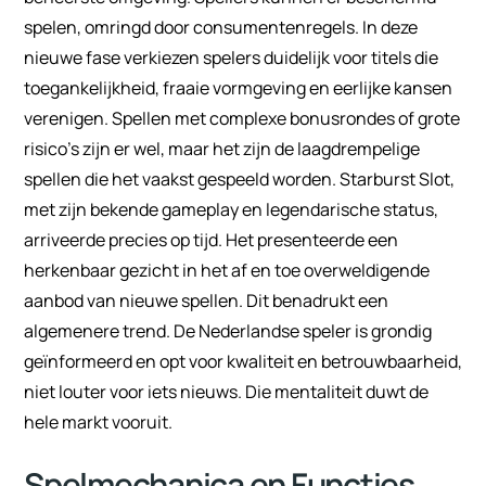
spelen, omringd door consumentenregels. In deze
nieuwe fase verkiezen spelers duidelijk voor titels die
toegankelijkheid, fraaie vormgeving en eerlijke kansen
verenigen. Spellen met complexe bonusrondes of grote
risico’s zijn er wel, maar het zijn de laagdrempelige
spellen die het vaakst gespeeld worden. Starburst Slot,
met zijn bekende gameplay en legendarische status,
arriveerde precies op tijd. Het presenteerde een
herkenbaar gezicht in het af en toe overweldigende
aanbod van nieuwe spellen. Dit benadrukt een
algemenere trend. De Nederlandse speler is grondig
geïnformeerd en opt voor kwaliteit en betrouwbaarheid,
niet louter voor iets nieuws. Die mentaliteit duwt de
hele markt vooruit.
Spelmechanica en Functies