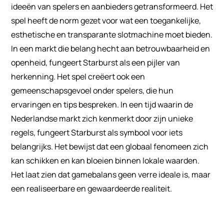
ideeën van spelers en aanbieders getransformeerd. Het
spel heeft de norm gezet voor wat een toegankelijke,
esthetische en transparante slotmachine moet bieden.
In een markt die belang hecht aan betrouwbaarheid en
openheid, fungeert Starburst als een pijler van
herkenning. Het spel creëert ook een
gemeenschapsgevoel onder spelers, die hun
ervaringen en tips bespreken. In een tijd waarin de
Nederlandse markt zich kenmerkt door zijn unieke
regels, fungeert Starburst als symbool voor iets
belangrijks. Het bewijst dat een globaal fenomeen zich
kan schikken en kan bloeien binnen lokale waarden.
Het laat zien dat gamebalans geen verre ideale is, maar
een realiseerbare en gewaardeerde realiteit.