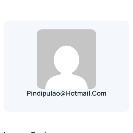
Pindipulao@hotmail.com