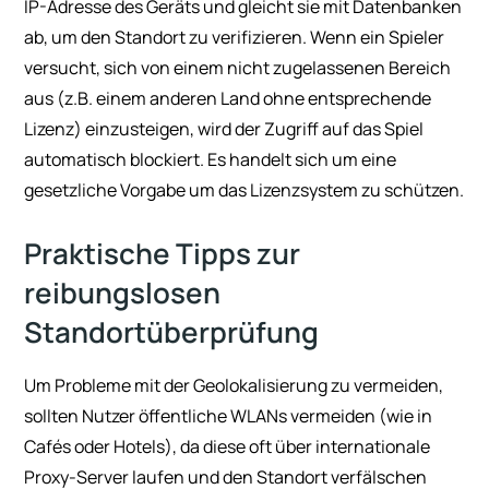
IP-Adresse des Geräts und gleicht sie mit Datenbanken
ab, um den Standort zu verifizieren. Wenn ein Spieler
versucht, sich von einem nicht zugelassenen Bereich
aus (z.B. einem anderen Land ohne entsprechende
Lizenz) einzusteigen, wird der Zugriff auf das Spiel
automatisch blockiert. Es handelt sich um eine
gesetzliche Vorgabe um das Lizenzsystem zu schützen.
Praktische Tipps zur
reibungslosen
Standortüberprüfung
Um Probleme mit der Geolokalisierung zu vermeiden,
sollten Nutzer öffentliche WLANs vermeiden (wie in
Cafés oder Hotels), da diese oft über internationale
Proxy-Server laufen und den Standort verfälschen