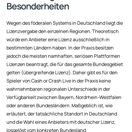
Besonderheiten
Wegen des föderalen Systems in Deutschland liegt die
Lizenzvergabe den einzelnen Regionen. Theoretisch
würde ein Anbieter eine Lizenz ausschließlich in
bestimmten Ländern haben. In der Praxis besitzen
jedoch die meisten namhaften, seriösen Plattformen
Lizenzen beantragt, die für das gesamte Bundesgebiet
gelten (übergreifende Lizenz). Daher gibt es für den
Spieler von Cash or Crash Live in der Praxis keine
wahrnehmbaren regionalen Unterschiede in der
Verfügbarkeit zwischen Bayern, Nordrhein-Westfalen
oder anderen Bundesländern. Maßgeblich ist, wie
erläutert, der tatsächliche Standort in Deutschland
und die Wahl eines Anbieters mit deutscher Lizenz,
losgelöst vom konkreten Bundesland.