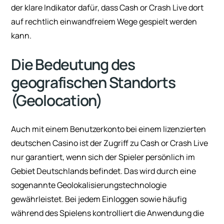
der klare Indikator dafür, dass Cash or Crash Live dort
auf rechtlich einwandfreiem Wege gespielt werden
kann.
Die Bedeutung des
geografischen Standorts
(Geolocation)
Auch mit einem Benutzerkonto bei einem lizenzierten
deutschen Casino ist der Zugriff zu Cash or Crash Live
nur garantiert, wenn sich der Spieler persönlich im
Gebiet Deutschlands befindet. Das wird durch eine
sogenannte Geolokalisierungstechnologie
gewährleistet. Bei jedem Einloggen sowie häufig
während des Spielens kontrolliert die Anwendung die