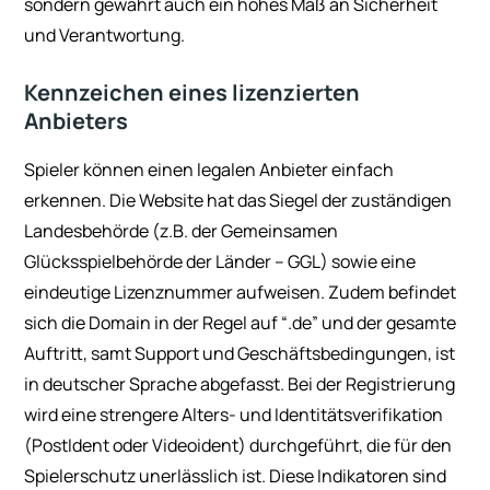
sondern gewährt auch ein hohes Maß an Sicherheit
und Verantwortung.
Kennzeichen eines lizenzierten
Anbieters
Spieler können einen legalen Anbieter einfach
erkennen. Die Website hat das Siegel der zuständigen
Landesbehörde (z.B. der Gemeinsamen
Glücksspielbehörde der Länder – GGL) sowie eine
eindeutige Lizenznummer aufweisen. Zudem befindet
sich die Domain in der Regel auf “.de” und der gesamte
Auftritt, samt Support und Geschäftsbedingungen, ist
in deutscher Sprache abgefasst. Bei der Registrierung
wird eine strengere Alters- und Identitätsverifikation
(PostIdent oder Videoident) durchgeführt, die für den
Spielerschutz unerlässlich ist. Diese Indikatoren sind