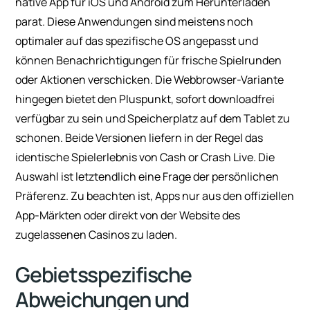
native App für iOS und Android zum Herunterladen
parat. Diese Anwendungen sind meistens noch
optimaler auf das spezifische OS angepasst und
können Benachrichtigungen für frische Spielrunden
oder Aktionen verschicken. Die Webbrowser-Variante
hingegen bietet den Pluspunkt, sofort downloadfrei
verfügbar zu sein und Speicherplatz auf dem Tablet zu
schonen. Beide Versionen liefern in der Regel das
identische Spielerlebnis von Cash or Crash Live. Die
Auswahl ist letztendlich eine Frage der persönlichen
Präferenz. Zu beachten ist, Apps nur aus den offiziellen
App-Märkten oder direkt von der Website des
zugelassenen Casinos zu laden.
Gebietsspezifische
Abweichungen und