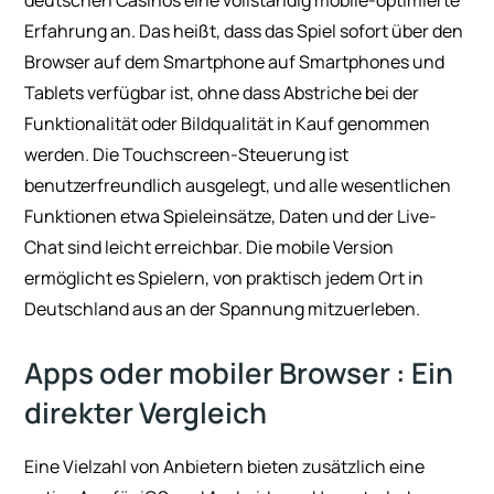
deutschen Casinos eine vollständig mobile-optimierte
Erfahrung an. Das heißt, dass das Spiel sofort über den
Browser auf dem Smartphone auf Smartphones und
Tablets verfügbar ist, ohne dass Abstriche bei der
Funktionalität oder Bildqualität in Kauf genommen
werden. Die Touchscreen-Steuerung ist
benutzerfreundlich ausgelegt, und alle wesentlichen
Funktionen etwa Spieleinsätze, Daten und der Live-
Chat sind leicht erreichbar. Die mobile Version
ermöglicht es Spielern, von praktisch jedem Ort in
Deutschland aus an der Spannung mitzuerleben.
Apps oder mobiler Browser : Ein
direkter Vergleich
Eine Vielzahl von Anbietern bieten zusätzlich eine