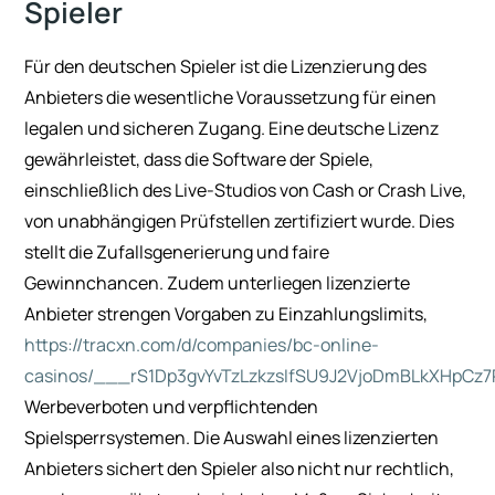
Spieler
Für den deutschen Spieler ist die Lizenzierung des
Anbieters die wesentliche Voraussetzung für einen
legalen und sicheren Zugang. Eine deutsche Lizenz
gewährleistet, dass die Software der Spiele,
einschließlich des Live-Studios von Cash or Crash Live,
von unabhängigen Prüfstellen zertifiziert wurde. Dies
stellt die Zufallsgenerierung und faire
Gewinnchancen. Zudem unterliegen lizenzierte
Anbieter strengen Vorgaben zu Einzahlungslimits,
https://tracxn.com/d/companies/bc-online-
casinos/___rS1Dp3gvYvTzLzkzsIfSU9J2VjoDmBLkXHpCz
Werbeverboten und verpflichtenden
Spielsperrsystemen. Die Auswahl eines lizenzierten
Anbieters sichert den Spieler also nicht nur rechtlich,