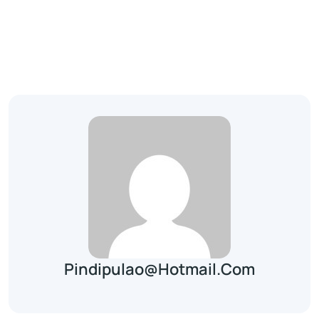
Pindipulao@hotmail.com