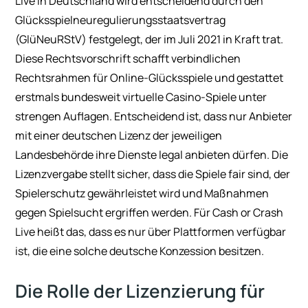
Live in Deutschland wird entscheidend durch den
Glücksspielneuregulierungsstaatsvertrag
(GlüNeuRStV) festgelegt, der im Juli 2021 in Kraft trat.
Diese Rechtsvorschrift schafft verbindlichen
Rechtsrahmen für Online-Glücksspiele und gestattet
erstmals bundesweit virtuelle Casino-Spiele unter
strengen Auflagen. Entscheidend ist, dass nur Anbieter
mit einer deutschen Lizenz der jeweiligen
Landesbehörde ihre Dienste legal anbieten dürfen. Die
Lizenzvergabe stellt sicher, dass die Spiele fair sind, der
Spielerschutz gewährleistet wird und Maßnahmen
gegen Spielsucht ergriffen werden. Für Cash or Crash
Live heißt das, dass es nur über Plattformen verfügbar
ist, die eine solche deutsche Konzession besitzen.
Die Rolle der Lizenzierung für