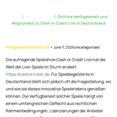
Home
Uncategorized
Örtliche Verfügbarkeit und
Möglichkeit zu Cash or Crash Live in Deutschland
Pindipulao@hotmail.com
•
June 11, 2026
Uncategorized
Die aufregende Spielshow Cash or Crash Live hat die
Welt der Live-Spiele im Sturm erobert
https://cashorcrash.de
. Für Spielbegeisterte in
Deutschland stellt sich jedoch oft die Fragestellung, wo
und wie sie dieses innovative Spielerlebnis genießen
können. Die Verfügbarkeit solcher Spiele hängt von
einem umfangreichen Geflecht aus rechtlichen
Rahmenbedingungen, Lizenzierungen der Anbieter