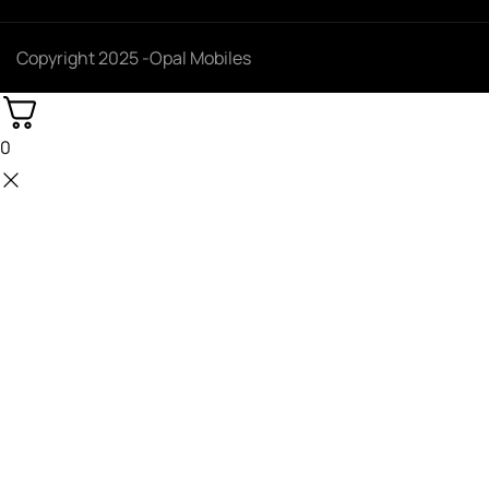
Copyright 2025 -Opal Mobiles
0