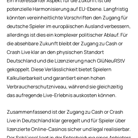
Ein interessanter Aspekt für die Zukunft ist die
potenzielle Harmonisierung auf EU-Ebene. Langfristig
könnten vereinheitlichte Vorschriften den Zugang für
deutsche Spieler im europäischen Ausland verbessern,
allerdings ist dies ein komplexer politischer Ablauf. Für
die absehbare Zukunft bleibt der Zugang zu Cash or
Crash Live klar an den physischen Standort
Deutschland und die Lizenzierung nach GlüNeuRStV
gekoppelt. Diese Verlässlichkeit bietet Spielern
Kalkulierbarkeit und garantiert einen hohen
Verbraucherschutzniveau, während sie gleichzeitig
das aufregende Live-Erlebnis auskosten können.
Zusammenfassend ist der Zugang zu Cash or Crash
Live in Deutschland klar geregelt und für Spieler über
lizenzierte Online-Casinos sicher und legal realisierbar.
Der Schlüssel liegt in der Entscheidung eines Anbieters