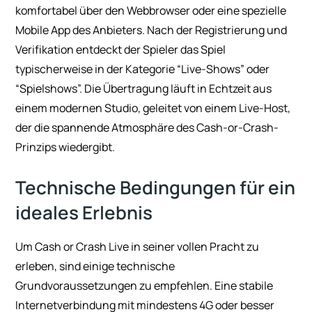
komfortabel über den Webbrowser oder eine spezielle
Mobile App des Anbieters. Nach der Registrierung und
Verifikation entdeckt der Spieler das Spiel
typischerweise in der Kategorie “Live-Shows” oder
“Spielshows”. Die Übertragung läuft in Echtzeit aus
einem modernen Studio, geleitet von einem Live-Host,
der die spannende Atmosphäre des Cash-or-Crash-
Prinzips wiedergibt.
Technische Bedingungen für ein
ideales Erlebnis
Um Cash or Crash Live in seiner vollen Pracht zu
erleben, sind einige technische
Grundvoraussetzungen zu empfehlen. Eine stabile
Internetverbindung mit mindestens 4G oder besser