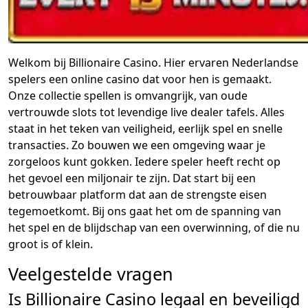
Welkom bij Billionaire Casino. Hier ervaren Nederlandse
spelers een online casino dat voor hen is gemaakt.
Onze collectie spellen is omvangrijk, van oude
vertrouwde slots tot levendige live dealer tafels. Alles
staat in het teken van veiligheid, eerlijk spel en snelle
transacties. Zo bouwen we een omgeving waar je
zorgeloos kunt gokken. Iedere speler heeft recht op
het gevoel een miljonair te zijn. Dat start bij een
betrouwbaar platform dat aan de strengste eisen
tegemoetkomt. Bij ons gaat het om de spanning van
het spel en de blijdschap van een overwinning, of die nu
groot is of klein.
Veelgestelde vragen
Is Billionaire Casino legaal en beveiligd