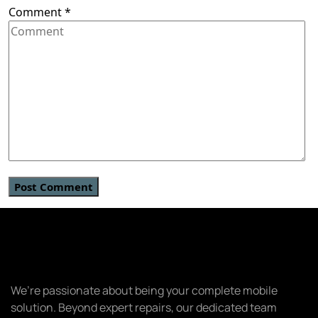
Comment
*
We’re passionate about being your complete mobile
solution. Beyond expert repairs, our dedicated team