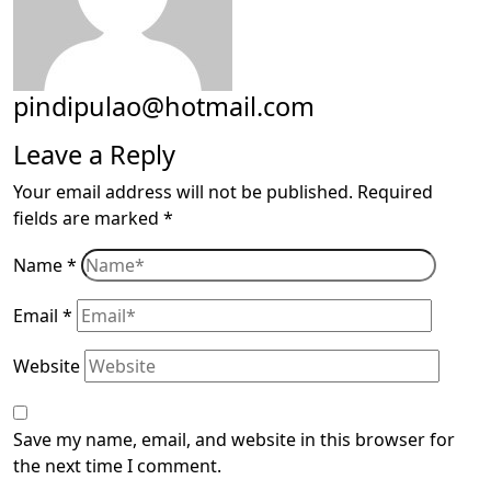
pindipulao@hotmail.com
Leave a Reply
Your email address will not be published.
Required
fields are marked
*
Name
*
Email
*
Website
Save my name, email, and website in this browser for
the next time I comment.