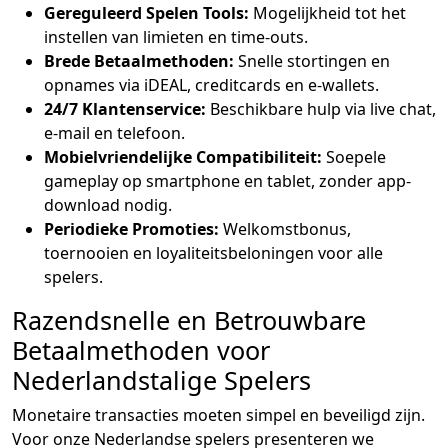
Gereguleerd Spelen Tools:
Mogelijkheid tot het
instellen van limieten en time-outs.
Brede Betaalmethoden:
Snelle stortingen en
opnames via iDEAL, creditcards en e-wallets.
24/7 Klantenservice:
Beschikbare hulp via live chat,
e-mail en telefoon.
Mobielvriendelijke Compatibiliteit:
Soepele
gameplay op smartphone en tablet, zonder app-
download nodig.
Periodieke Promoties:
Welkomstbonus,
toernooien en loyaliteitsbeloningen voor alle
spelers.
Razendsnelle en Betrouwbare
Betaalmethoden voor
Nederlandstalige Spelers
Monetaire transacties moeten simpel en beveiligd zijn.
Voor onze Nederlandse spelers presenteren we