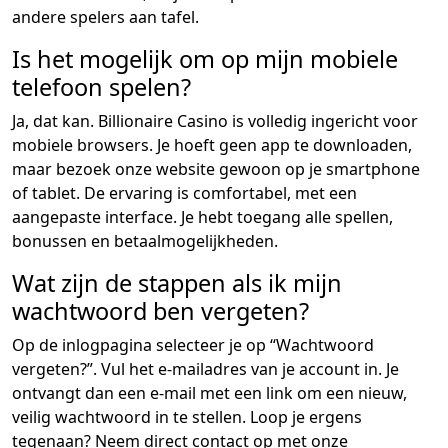
andere spelers aan tafel.
Is het mogelijk om op mijn mobiele
telefoon spelen?
Ja, dat kan. Billionaire Casino is volledig ingericht voor
mobiele browsers. Je hoeft geen app te downloaden,
maar bezoek onze website gewoon op je smartphone
of tablet. De ervaring is comfortabel, met een
aangepaste interface. Je hebt toegang alle spellen,
bonussen en betaalmogelijkheden.
Wat zijn de stappen als ik mijn
wachtwoord ben vergeten?
Op de inlogpagina selecteer je op “Wachtwoord
vergeten?”. Vul het e-mailadres van je account in. Je
ontvangt dan een e-mail met een link om een nieuw,
veilig wachtwoord in te stellen. Loop je ergens
tegenaan? Neem direct contact op met onze