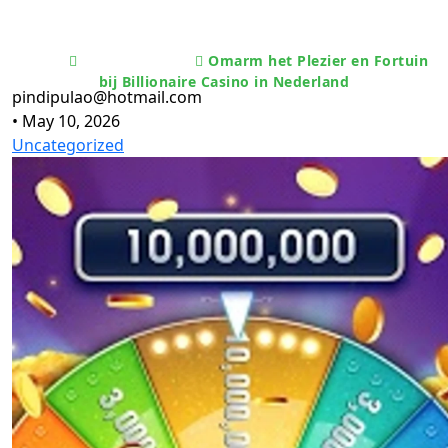
Home
Uncategorized
Omarm het Plezier en Fortuin
bij Billionaire Casino in Nederland
pindipulao@hotmail.com
•
May 10, 2026
Uncategorized