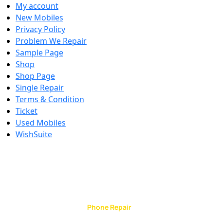
My account
New Mobiles
Privacy Policy
Problem We Repair
Sample Page
Shop
Shop Page
Single Repair
Terms & Condition
Ticket
Used Mobiles
WishSuite
Our Services
Phone Repair