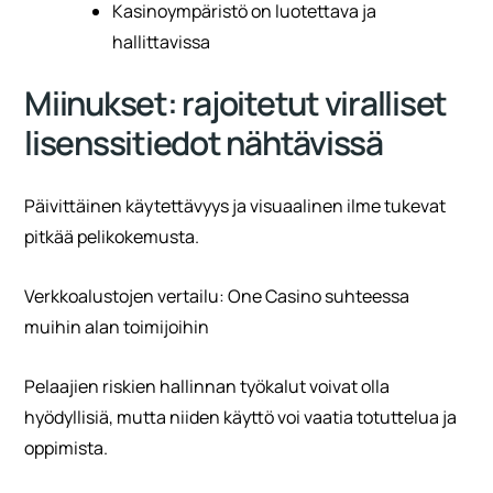
Kasinoympäristö on luotettava ja
hallittavissa
Miinukset: rajoitetut viralliset
lisenssitiedot nähtävissä
Päivittäinen käytettävyys ja visuaalinen ilme tukevat
pitkää pelikokemusta.
Verkkoalustojen vertailu: One Casino suhteessa
muihin alan toimijoihin
Pelaajien riskien hallinnan työkalut voivat olla
hyödyllisiä, mutta niiden käyttö voi vaatia totuttelua ja
oppimista.