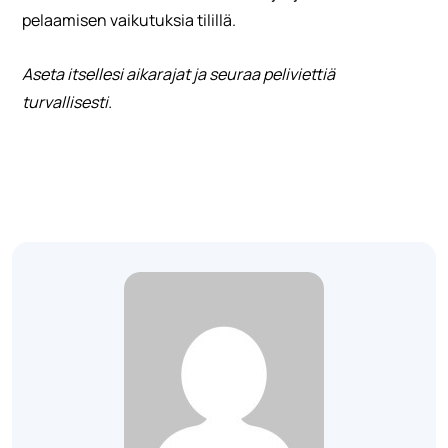
pelaamisen vaikutuksia tilillä.
Aseta itsellesi aikarajat ja seuraa peliviettiä
turvallisesti.