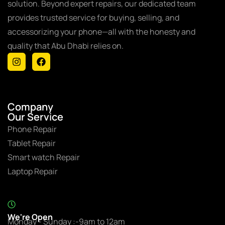
solution. Beyond expert repairs, our dedicated team
provides trusted service for buying, selling, and
accessorizing your phone—all with the honesty and
quality that Abu Dhabi relies on.
Company
Our Service
Phone Repair
Tablet Repair
Smart watch Repair
Laptop Repair
We're Open
Monday - Sunday :-9am to 12am