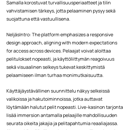
Samalla korostuvat turvallisuusperiaatteet ja tilin
vahvistamisen tärkeys, jotta pelaaminen pysyy sekä
suojattuna että vastuullisena.
NeljäsIntro: The platform emphasizes a responsive
design approach, aligning with modern expectations
for access across devices. Pelaajat voivat aloittaa
pelitulokset nopeasti, ja käyttöliittymän reagoivuus
sekä visuaalinen selkeys tukevat keskittymistä
pelaamiseen ilman turhaa monimutkaisuutta.
Käyttäjäystävällinen suunnittelu näkyy selkeissä
valikoissa ja hakutoiminnoissa, jotka auttavat
löytämään halutut pelit nopeasti. Live-kasinon tarjonta
lisää immersion antamalla pelaajille mahdollisuuden
seurata oikeita jakajia ja pelitapahtumia reaaliajassa.