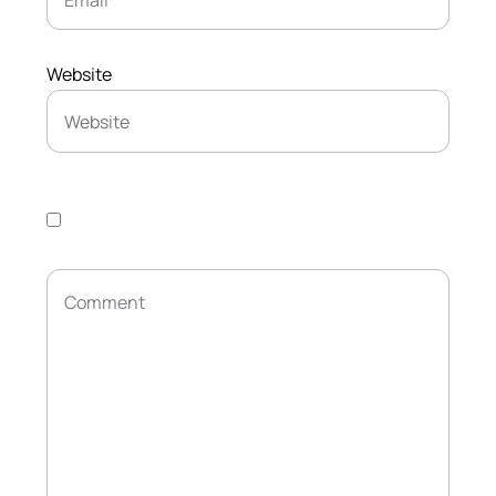
Website