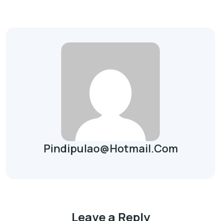
Pindipulao@hotmail.com
Leave a Reply