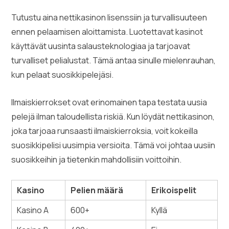
Tutustu aina nettikasinon lisenssiin ja turvallisuuteen
ennen pelaamisen aloittamista. Luotettavat kasinot
käyttävät uusinta salausteknologiaa ja tarjoavat
turvalliset pelialustat. Tämä antaa sinulle mielenrauhan,
kun pelaat suosikkipelejäsi.
Ilmaiskierrokset ovat erinomainen tapa testata uusia
pelejä ilman taloudellista riskiä. Kun löydät nettikasinon,
joka tarjoaa runsaasti ilmaiskierroksia, voit kokeilla
suosikkipelisi uusimpia versioita. Tämä voi johtaa uusiin
suosikkeihin ja tietenkin mahdollisiin voittoihin.
Kasino
Pelien määrä
Erikoispelit
Kasino A
600+
Kyllä