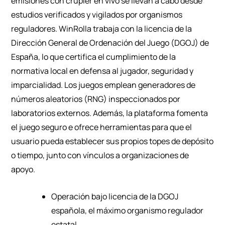
emisiones con crupier en vivo se llevan a cabo desde
estudios verificados y vigilados por organismos
reguladores. WinRolla trabaja con la licencia de la
Dirección General de Ordenación del Juego (DGOJ) de
España, lo que certifica el cumplimiento de la
normativa local en defensa al jugador, seguridad y
imparcialidad. Los juegos emplean generadores de
números aleatorios (RNG) inspeccionados por
laboratorios externos. Además, la plataforma fomenta
el juego seguro e ofrece herramientas para que el
usuario pueda establecer sus propios topes de depósito
o tiempo, junto con vínculos a organizaciones de
apoyo.
Operación bajo licencia de la DGOJ
española, el máximo organismo regulador
estatal.