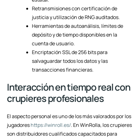
Retransmisiones con certificación de
justicia y utilización de RNG auditados.
Herramientas de autoanálisis, límites de
depósito y de tiempo disponibles en la
cuenta de usuario.
Encriptación SSL de 256 bits para
salvaguardar todos los datos y las
transacciones financieras.
Interacción en tiempo real con
crupieres profesionales
El aspecto personal es uno de los más valorados por los
jugadores
https://winroll.es/
. En WinRolla, los crupieres
son distribuidores cualificados capacitados para