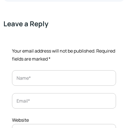
Leave a Reply
Your email address will not be published.
Required
fields are marked
*
Website