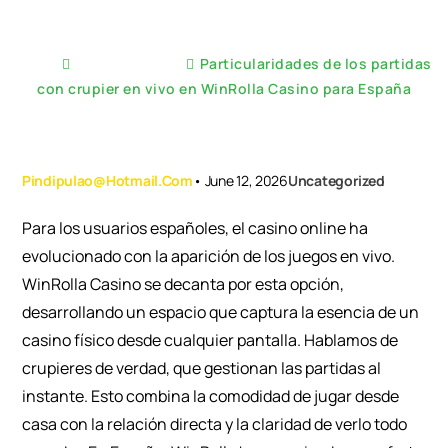
Home
Uncategorized
Particularidades de los partidas
con crupier en vivo en WinRolla Casino para España
Pindipulao@hotmail.com
•
June 12, 2026
Uncategorized
Para los usuarios españoles, el casino online ha
evolucionado con la aparición de los juegos en vivo.
WinRolla Casino se decanta por esta opción,
desarrollando un espacio que captura la esencia de un
casino físico desde cualquier pantalla. Hablamos de
crupieres de verdad, que gestionan las partidas al
instante. Esto combina la comodidad de jugar desde
casa con la relación directa y la claridad de verlo todo