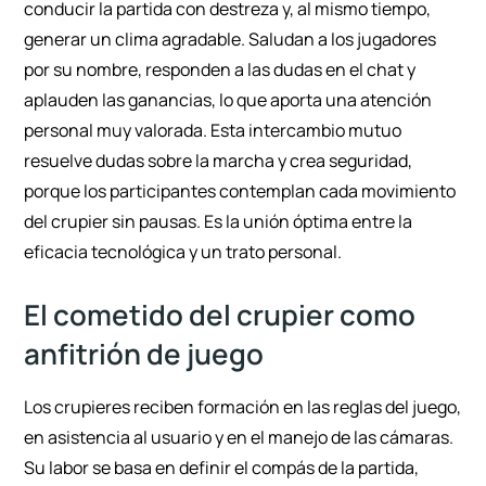
conducir la partida con destreza y, al mismo tiempo,
generar un clima agradable. Saludan a los jugadores
por su nombre, responden a las dudas en el chat y
aplauden las ganancias, lo que aporta una atención
personal muy valorada. Esta intercambio mutuo
resuelve dudas sobre la marcha y crea seguridad,
porque los participantes contemplan cada movimiento
del crupier sin pausas. Es la unión óptima entre la
eficacia tecnológica y un trato personal.
El cometido del crupier como
anfitrión de juego
Los crupieres reciben formación en las reglas del juego,
en asistencia al usuario y en el manejo de las cámaras.
Su labor se basa en definir el compás de la partida,