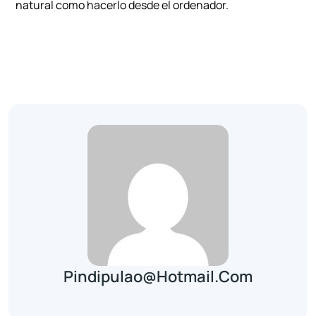
natural como hacerlo desde el ordenador.
Pindipulao@hotmail.com