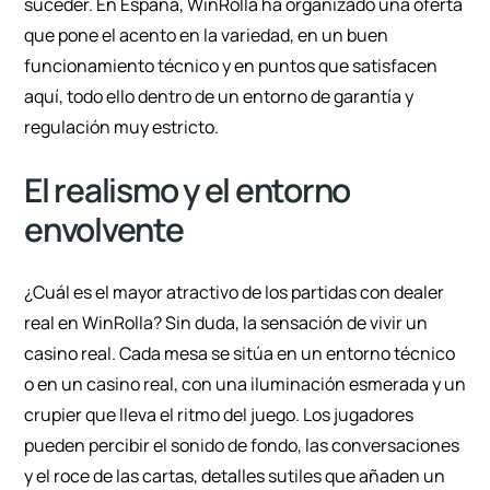
suceder. En España, WinRolla ha organizado una oferta
que pone el acento en la variedad, en un buen
funcionamiento técnico y en puntos que satisfacen
aquí, todo ello dentro de un entorno de garantía y
regulación muy estricto.
El realismo y el entorno
envolvente
¿Cuál es el mayor atractivo de los partidas con dealer
real en WinRolla? Sin duda, la sensación de vivir un
casino real. Cada mesa se sitúa en un entorno técnico
o en un casino real, con una iluminación esmerada y un
crupier que lleva el ritmo del juego. Los jugadores
pueden percibir el sonido de fondo, las conversaciones
y el roce de las cartas, detalles sutiles que añaden un