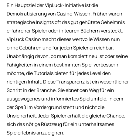
Ein Hauptziel der VipLuck-Initiative ist die
Demokratisierung von Casino-Wissen. Früher waren
strategische Insights oft das gut gehütete Geheimnis
erfahrener Spieler oder in teuren Büchern versteckt.
VipLuck Casino macht dieses wertvolle Wissen nun
ohne Gebühren und für jeden Spieler erreichbar.
Unabhängig davon, ob man komplett neu ist oder seine
Fähigkeiten in einem bestimmten Spiel verbessern
möchte, die Tutorials bieten für jedes Level den
richtigen Inhalt. Diese Transparenz ist ein wesentlicher
Schritt in der Branche. Sie ebnet den Weg für ein
ausgewogenes und informiertes Spielumfeld, in dem
der Spaß im Vordergrund steht und nicht die
Unsicherheit. Jeder Spieler erhält die gleiche Chance,
sich das nötige Rüstzeug für ein unterhaltsames
Spielerlebnis anzueignen.