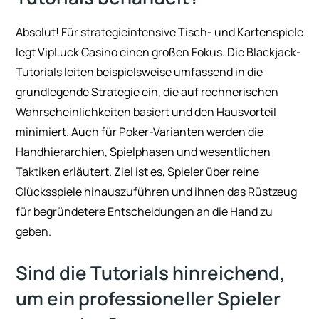
Absolut! Für strategieintensive Tisch- und Kartenspiele
legt VipLuck Casino einen großen Fokus. Die Blackjack-
Tutorials leiten beispielsweise umfassend in die
grundlegende Strategie ein, die auf rechnerischen
Wahrscheinlichkeiten basiert und den Hausvorteil
minimiert. Auch für Poker-Varianten werden die
Handhierarchien, Spielphasen und wesentlichen
Taktiken erläutert. Ziel ist es, Spieler über reine
Glücksspiele hinauszuführen und ihnen das Rüstzeug
für begründetere Entscheidungen an die Hand zu
geben.
Sind die Tutorials hinreichend,
um ein professioneller Spieler