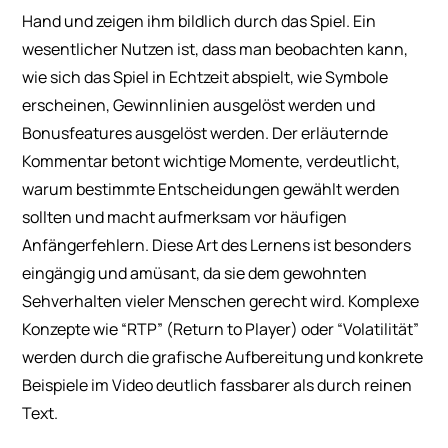
Hand und zeigen ihm bildlich durch das Spiel. Ein
wesentlicher Nutzen ist, dass man beobachten kann,
wie sich das Spiel in Echtzeit abspielt, wie Symbole
erscheinen, Gewinnlinien ausgelöst werden und
Bonusfeatures ausgelöst werden. Der erläuternde
Kommentar betont wichtige Momente, verdeutlicht,
warum bestimmte Entscheidungen gewählt werden
sollten und macht aufmerksam vor häufigen
Anfängerfehlern. Diese Art des Lernens ist besonders
eingängig und amüsant, da sie dem gewohnten
Sehverhalten vieler Menschen gerecht wird. Komplexe
Konzepte wie “RTP” (Return to Player) oder “Volatilität”
werden durch die grafische Aufbereitung und konkrete
Beispiele im Video deutlich fassbarer als durch reinen
Text.