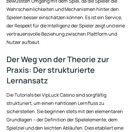
bewussten Umgang mit dem Spiel, da die Spieler die
Wahrscheinlichkeiten und Mechanismen hinter den
Spielen besser einschätzen können. Es ist ein Service,
der Respekt für die Intelligenz der Spieler zeigt und eine
vertrauensvolle Beziehung zwischen Plattform und
Nutzer aufbaut.
Der Weg von der Theorie zur
Praxis: Der strukturierte
Lernansatz
Die Tutorials bei VipLuck Casino sind sorgfältig
strukturiert, um einen nahtlosen Lernfluss zu
sicherstellen. Sie beginnen stets mit den elementaren
Grundlagen – der Definition der Spielelemente, dem
Spielziel und den leichten Abläufen. Dies etabliert eine