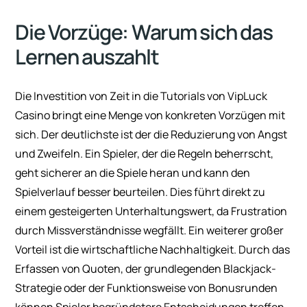
Die Vorzüge: Warum sich das
Lernen auszahlt
Die Investition von Zeit in die Tutorials von VipLuck
Casino bringt eine Menge von konkreten Vorzügen mit
sich. Der deutlichste ist der die Reduzierung von Angst
und Zweifeln. Ein Spieler, der die Regeln beherrscht,
geht sicherer an die Spiele heran und kann den
Spielverlauf besser beurteilen. Dies führt direkt zu
einem gesteigerten Unterhaltungswert, da Frustration
durch Missverständnisse wegfällt. Ein weiterer großer
Vorteil ist die wirtschaftliche Nachhaltigkeit. Durch das
Erfassen von Quoten, der grundlegenden Blackjack-
Strategie oder der Funktionsweise von Bonusrunden