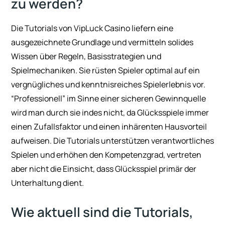
zu werden?
Die Tutorials von VipLuck Casino liefern eine
ausgezeichnete Grundlage und vermitteln solides
Wissen über Regeln, Basisstrategien und
Spielmechaniken. Sie rüsten Spieler optimal auf ein
vergnügliches und kenntnisreiches Spielerlebnis vor.
“Professionell” im Sinne einer sicheren Gewinnquelle
wird man durch sie indes nicht, da Glücksspiele immer
einen Zufallsfaktor und einen inhärenten Hausvorteil
aufweisen. Die Tutorials unterstützen verantwortliches
Spielen und erhöhen den Kompetenzgrad, vertreten
aber nicht die Einsicht, dass Glücksspiel primär der
Unterhaltung dient.
Wie aktuell sind die Tutorials,