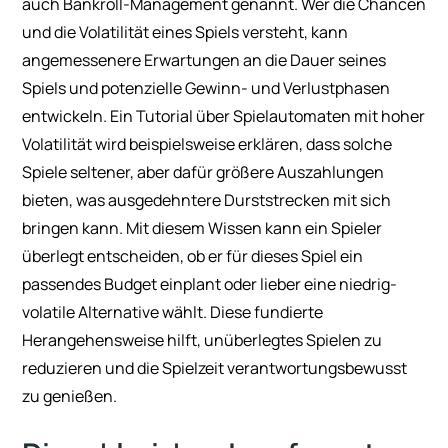
auch Bankroll-Management genannt. Wer die Chancen
und die Volatilität eines Spiels versteht, kann
angemessenere Erwartungen an die Dauer seines
Spiels und potenzielle Gewinn- und Verlustphasen
entwickeln. Ein Tutorial über Spielautomaten mit hoher
Volatilität wird beispielsweise erklären, dass solche
Spiele seltener, aber dafür größere Auszahlungen
bieten, was ausgedehntere Durststrecken mit sich
bringen kann. Mit diesem Wissen kann ein Spieler
überlegt entscheiden, ob er für dieses Spiel ein
passendes Budget einplant oder lieber eine niedrig-
volatile Alternative wählt. Diese fundierte
Herangehensweise hilft, unüberlegtes Spielen zu
reduzieren und die Spielzeit verantwortungsbewusst
zu genießen.