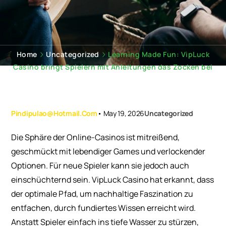
Home
Uncategorized
Learning Made Fun: VipLuck
Casino bringt Spielern mit Anleitungen das Zocken bei
Pindipulao@hotmail.com
•
May 19, 2026
Uncategorized
Die Sphäre der Online-Casinos ist mitreißend,
geschmückt mit lebendiger Games und verlockender
Optionen. Für neue Spieler kann sie jedoch auch
einschüchternd sein. VipLuck Casino hat erkannt, dass
der optimale Pfad, um nachhaltige Faszination zu
entfachen, durch fundiertes Wissen erreicht wird.
Anstatt Spieler einfach ins tiefe Wasser zu stürzen,