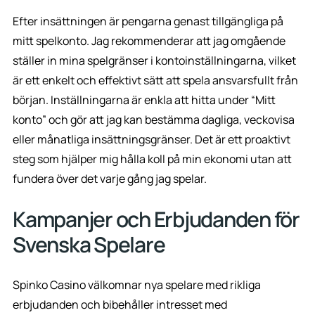
Efter insättningen är pengarna genast tillgängliga på
mitt spelkonto. Jag rekommenderar att jag omgående
ställer in mina spelgränser i kontoinställningarna, vilket
är ett enkelt och effektivt sätt att spela ansvarsfullt från
början. Inställningarna är enkla att hitta under “Mitt
konto” och gör att jag kan bestämma dagliga, veckovisa
eller månatliga insättningsgränser. Det är ett proaktivt
steg som hjälper mig hålla koll på min ekonomi utan att
fundera över det varje gång jag spelar.
Kampanjer och Erbjudanden för
Svenska Spelare
Spinko Casino välkomnar nya spelare med rikliga
erbjudanden och bibehåller intresset med