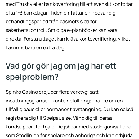
med Trustly eller banköverföring till ett svenskt konto tar
ofta 1-3 bankdagar. Tiden omfattar en nödvändig
behandlingsperiod från casinots sida för
säkerhetskontroll. Smidiga e-plånböcker kan vara
direkta. Första uttaget kan kräva kontoverifiering, vilket
kan innebära en extra dag.
Vad gör gör jag om jag har ett
spelproblem?
Spinko Casino erbjuder flera verktyg: sätt
insättningsgränser i kontoinställningarna, be om en
tillfällig paus eller permanent avstängning. Du kan också
registrera dig till Spelpaus.se. Vänd dig till deras
kundsupport för hjälp. De jobbar med stödorganisationer
som Stödlinjen för spelare och anhöriga och kan erbjuda