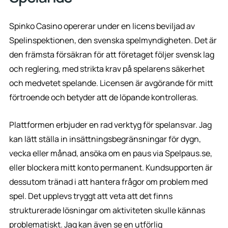
Spinko Casino opererar under en licens beviljad av
Spelinspektionen, den svenska spelmyndigheten. Det är
den främsta försäkran för att företaget följer svensk lag
och reglering, med strikta krav på spelarens säkerhet
och medvetet spelande. Licensen är avgörande för mitt
förtroende och betyder att de löpande kontrolleras.
Plattformen erbjuder en rad verktyg för spelansvar. Jag
kan lätt ställa in insättningsbegränsningar för dygn,
vecka eller månad, ansöka om en paus via Spelpaus.se,
eller blockera mitt konto permanent. Kundsupporten är
dessutom tränad i att hantera frågor om problem med
spel. Det upplevs tryggt att veta att det finns
strukturerade lösningar om aktiviteten skulle kännas
problematiskt. Jag kan även se en utförlig