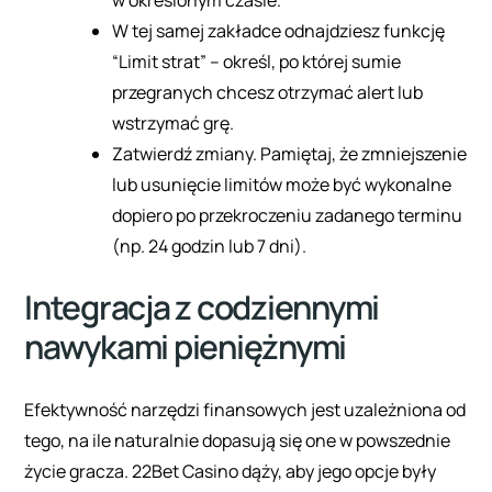
w określonym czasie.
W tej samej zakładce odnajdziesz funkcję
“Limit strat” – określ, po której sumie
przegranych chcesz otrzymać alert lub
wstrzymać grę.
Zatwierdź zmiany. Pamiętaj, że zmniejszenie
lub usunięcie limitów może być wykonalne
dopiero po przekroczeniu zadanego terminu
(np. 24 godzin lub 7 dni).
Integracja z codziennymi
nawykami pieniężnymi
Efektywność narzędzi finansowych jest uzależniona od
tego, na ile naturalnie dopasują się one w powszednie
życie gracza. 22Bet Casino dąży, aby jego opcje były