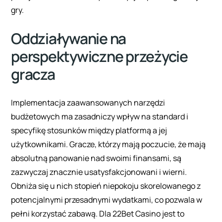
gry.
Oddziaływanie na
perspektywiczne przeżycie
gracza
Implementacja zaawansowanych narzędzi
budżetowych ma zasadniczy wpływ na standard i
specyfikę stosunków między platformą a jej
użytkownikami. Gracze, którzy mają poczucie, że mają
absolutną panowanie nad swoimi finansami, są
zazwyczaj znacznie usatysfakcjonowani i wierni.
Obniża się u nich stopień niepokoju skorelowanego z
potencjalnymi przesadnymi wydatkami, co pozwala w
pełni korzystać zabawą. Dla 22Bet Casino jest to