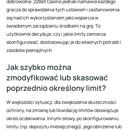
dobrowolne. 22Bet Casino jednak namawia każdego
gracza do sprawdzenia tych ustawień i zastanowienia
się nad ich wykorzystaniem jako wsparcia w
świadomym zarządzaniu środkami na grę. To
użytkownik decyduje, czy i jakie limity zamierza
skonfigurować, dostosowując je do własnych potrzeb i
zasobów pieniężnych.
Jak szybko można
zmodyfikować lub skasować
poprzednio określony limit?
W większości sytuacji, dla zwiększenia skuteczności
ochrony, na zmianę lub likwidację limitów obowiązuje
okres oczekiwania. Innymi słowy, po skonfigurowaniu
limitu (np. depozytu miesięcznego), jego obniżenie lub