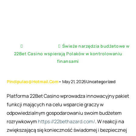
finansami
Home
Uncategorized
Świeże narzędzia budżetowe w
22Bet Casino wspierają Polaków w kontrolowaniu
finansami
Pindipulao@hotmail.com
•
May 21, 2026
Uncategorized
Platforma 22Bet Casino wprowadza innowacyjny pakiet
funkcji mających na celu wsparcie graczy w
odpowiedzialnym gospodarowaniu swoim budżetem
rozrywkowym
https://22bethazard.com/
. W reakcji na
zwiększającą się konieczność świadomej i bezpiecznej