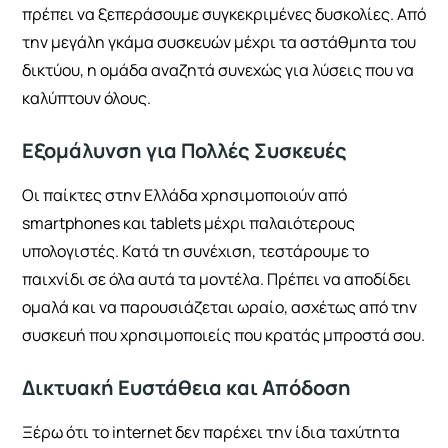
πρέπει να ξεπεράσουμε συγκεκριμένες δυσκολίες. Από
την μεγάλη γκάμα συσκευών μέχρι τα αστάθμητα του
δικτύου, η ομάδα αναζητά συνεχώς για λύσεις που να
καλύπτουν όλους.
Εξομάλυνση για Πολλές Συσκευές
Οι παίκτες στην Ελλάδα χρησιμοποιούν από
smartphones και tablets μέχρι παλαιότερους
υπολογιστές. Κατά τη συνέχιση, τεστάρουμε το
παιχνίδι σε όλα αυτά τα μοντέλα. Πρέπει να αποδίδει
ομαλά και να παρουσιάζεται ωραίο, ασχέτως από την
συσκευή που χρησιμοποιείς που κρατάς μπροστά σου.
Δικτυακή Ευστάθεια και Απόδοση
Ξέρω ότι το internet δεν παρέχει την ίδια ταχύτητα