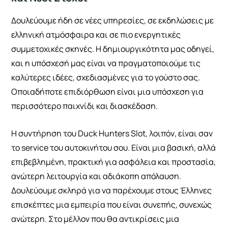
Δουλεύουμε ήδη σε νέες υπηρεσίες, σε εκδηλώσεις με
ελληνική ατμόσφαιρα και σε πιο ενεργητικές
συμμετοχικές σκηνές. Η δημιουργικότητα μας οδηγεί,
και η υπόσχεσή μας είναι να πραγματοποιούμε τις
καλύτερες ιδέες, σχεδιασμένες για το γούστο σας.
Οποιαδήποτε επιδιόρθωση είναι μια υπόσχεση για
περισσότερο παιχνίδι και διασκέδαση.
Η συντήρηση του Duck Hunters Slot, λοιπόν, είναι σαν
το service του αυτοκινήτου σου. Είναι μια βασική, αλλά
επιβεβλημένη, πρακτική για ασφάλεια και προστασία,
ανώτερη λειτουργία και αδιάκοπη απόλαυση.
Δουλεύουμε σκληρά για να παρέχουμε στους Έλληνες
επισκέπτες μια εμπειρία που είναι συνεπής, συνεχώς
ανώτερη. Στο μέλλον που θα αντικρίσεις μια