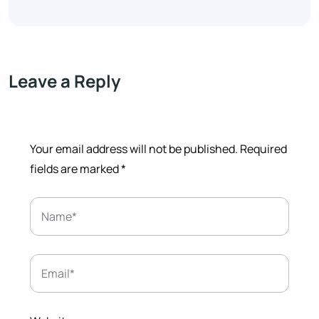
Leave a Reply
Your email address will not be published.
Required
fields are marked
*