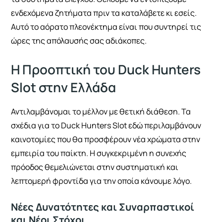
ενδεχόμενα ζητήματα πριν τα καταλάβετε κι εσείς.
Αυτό το αόρατο πλεονέκτημα είναι που συντηρεί τις
ώρες της απόλαυσής σας αδιάκοπες.
Η Προοπτική του Duck Hunters
Slot στην Ελλάδα
Αντιλαμβάνομαι το μέλλον με θετική διάθεση. Τα
σχέδια για το Duck Hunters Slot εδώ περιλαμβάνουν
καινοτομίες που θα προσφέρουν νέα χρώματα στην
εμπειρία του παίκτη. Η συγκεκριμένη η συνεχής
πρόοδος θεμελιώνεται στην συστηματική και
λεπτομερή φροντίδα για την οποία κάνουμε λόγο.
Νέες Δυνατότητες και Συναρπαστικοί
και Νέοι Στόχοι