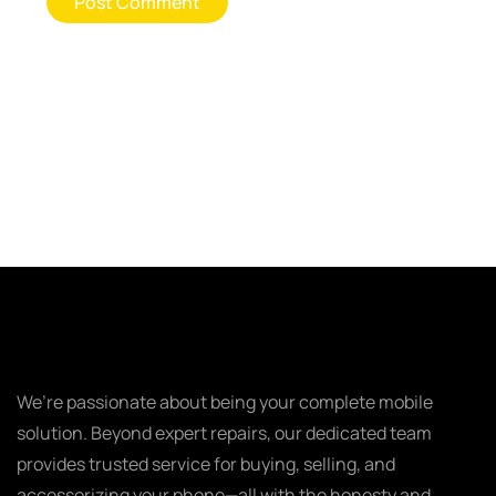
We’re passionate about being your complete mobile
solution. Beyond expert repairs, our dedicated team
provides trusted service for buying, selling, and
accessorizing your phone—all with the honesty and