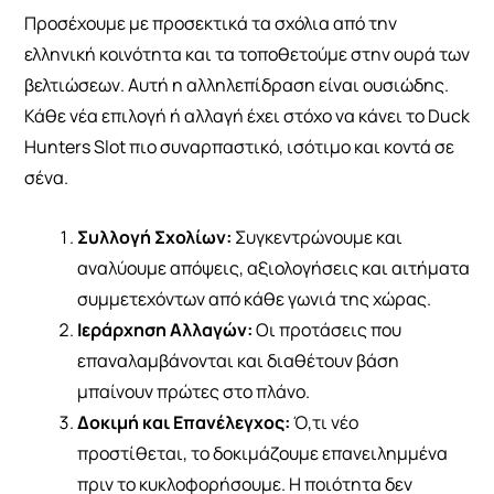
Προσέχουμε με προσεκτικά τα σχόλια από την
ελληνική κοινότητα και τα τοποθετούμε στην ουρά των
βελτιώσεων. Αυτή η αλληλεπίδραση είναι ουσιώδης.
Κάθε νέα επιλογή ή αλλαγή έχει στόχο να κάνει το Duck
Hunters Slot πιο συναρπαστικό, ισότιμο και κοντά σε
σένα.
Συλλογή Σχολίων:
Συγκεντρώνουμε και
αναλύουμε απόψεις, αξιολογήσεις και αιτήματα
συμμετεχόντων από κάθε γωνιά της χώρας.
Ιεράρχηση Αλλαγών:
Οι προτάσεις που
επαναλαμβάνονται και διαθέτουν βάση
μπαίνουν πρώτες στο πλάνο.
Δοκιμή και Επανέλεγχος:
Ό,τι νέο
προστίθεται, το δοκιμάζουμε επανειλημμένα
πριν το κυκλοφορήσουμε. Η ποιότητα δεν