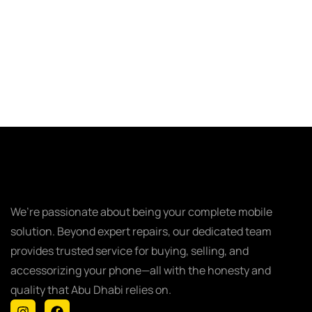
We’re passionate about being your complete mobile
solution. Beyond expert repairs, our dedicated team
provides trusted service for buying, selling, and
accessorizing your phone—all with the honesty and
quality that Abu Dhabi relies on.