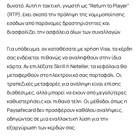
δυνατό. Αυτή η τακτική, γνωστή ως “Return to Player”
(RTP), έχει σκοπό την πρόληψη της νομιμοποίησης
εσόδων από παράνομες δραστηριότητες και
διασφαλίζει την ασφάλεια όλων των συναλλαγών.
Για υπόδειγμα, αν καταθέσατε με χρήση Visa, τα κέρδη
σας ενδέχεται πιθανώς να αναληφθούν στην ίδια
κάρτα. Αν επιλέξατε Skrill ή Neteller, τα κεφάλαια θα
μεταφερθούν στο ηλεκτρονικό σας πορτοφόλι. Οι
τραπεζικές μεταφορές για ανάληψη είναι επίσης
διαθέσιμες, αλλά μπορεί να έχουν από μεγαλύτερες
καθυστερήσεις και πιθανά τέλη. Οι μέθοδοι όπως η
Paysafecard δεν προσφέρουν καθόλου αναλήψεις,
οδηγώντας σε μια εναλλακτική λύση για την
εξαργύρωση των κερδών σας.