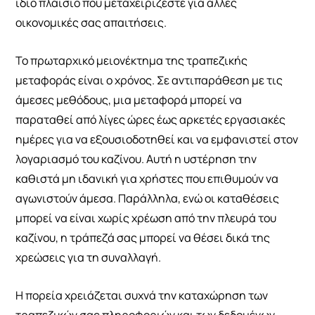
ίδιο πλαίσιο που μεταχειρίζεστε για άλλες
οικονομικές σας απαιτήσεις.
Το πρωταρχικό μειονέκτημα της τραπεζικής
μεταφοράς είναι ο χρόνος. Σε αντιπαράθεση με τις
άμεσες μεθόδους, μια μεταφορά μπορεί να
παραταθεί από λίγες ώρες έως αρκετές εργασιακές
ημέρες για να εξουσιοδοτηθεί και να εμφανιστεί στον
λογαριασμό του καζίνου. Αυτή η υστέρηση την
καθιστά μη ιδανική για χρήστες που επιθυμούν να
αγωνιστούν άμεσα. Παράλληλα, ενώ οι καταθέσεις
μπορεί να είναι χωρίς χρέωση από την πλευρά του
καζίνου, η τράπεζά σας μπορεί να θέσει δικά της
χρεώσεις για τη συναλλαγή.
Η πορεία χρειάζεται συχνά την καταχώρηση των