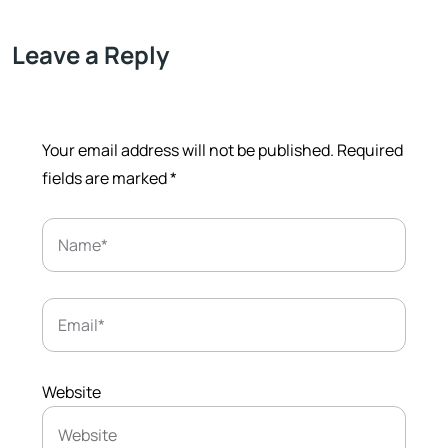
Leave a Reply
Your email address will not be published.
Required
fields are marked
*
Website