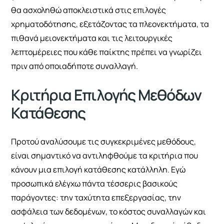
θα ασχοληθώ αποκλειστικά στις επιλογές
χρηματοδότησης, εξετάζοντας τα πλεονεκτήματα, τα
πιθανά μειονεκτήματα και τις λειτουργικές
λεπτομέρειες που κάθε παίκτης πρέπει να γνωρίζει
πριν από οποιαδήποτε συναλλαγή.
Κριτήρια Επιλογής Μεθόδων
Κατάθεσης
Προτού αναλύσουμε τις συγκεκριμένες μεθόδους,
είναι σημαντικό να αντιληφθούμε τα κριτήρια που
κάνουν μια επιλογή κατάθεσης κατάλληλη. Εγώ
προσωπικά ελέγχω πάντα τέσσερις βασικούς
παράγοντες: την ταχύτητα επεξεργασίας, την
ασφάλεια των δεδομένων, το κόστος συναλλαγών και