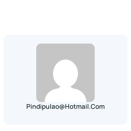
Pindipulao@hotmail.com