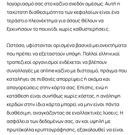
λογαριασμό σας στο καζίνο σχεδόν αμέσως. Αυτή η
ταχύτατη διαθεσιμότητα των κεφαλαίων είναι ένα
τεράστιο πλεονέκτημα για όσους θέλουν να
ξεκινήσουν το παιχνίδι χωρίς καθυστερήσεις.
Ωστόσο, υφίστανται ορισμένα βασικά μειονεκτήματα
που πρέπει να εξεταστούν υπόψη. Πολλοί ελληνικοί
τραπεζικοί οργανισμοί ενδέχεται να βλέπουν
συναλλαγές με online καζίνο με δισταγμό, πράγμα που
καταλήγει σε πιθανές απορρίψεις ή ακόμα και
απαγορεύσεις στην κάρτα σας. Επίσης, ενώ η
κατάθεση είναι συνήθως χωρίς κόστος, η ανάληψη
κερδών στην ίδια κάρτα μπορεί να μην είναι πάντα
διαθέσιμη, αναγκάζοντας σε εναλλακτικές λύσεις. Η
ασφάλεια των δεδομένων σας, αν και υψηλή με
πρωτόκολλα κρυπτογράφησης, εξακολουθεί να είναι