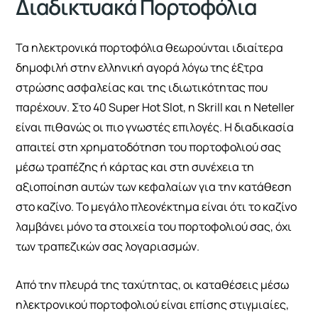
Διαδικτυακά Πορτοφόλια
Τα ηλεκτρονικά πορτοφόλια θεωρούνται ιδιαίτερα
δημοφιλή στην ελληνική αγορά λόγω της έξτρα
στρώσης ασφαλείας και της ιδιωτικότητας που
παρέχουν. Στο 40 Super Hot Slot, η Skrill και η Neteller
είναι πιθανώς οι πιο γνωστές επιλογές. Η διαδικασία
απαιτεί στη χρηματοδότηση του πορτοφολιού σας
μέσω τραπέζης ή κάρτας και στη συνέχεια τη
αξιοποίηση αυτών των κεφαλαίων για την κατάθεση
στο καζίνο. Το μεγάλο πλεονέκτημα είναι ότι το καζίνο
λαμβάνει μόνο τα στοιχεία του πορτοφολιού σας, όχι
των τραπεζικών σας λογαριασμών.
Από την πλευρά της ταχύτητας, οι καταθέσεις μέσω
ηλεκτρονικού πορτοφολιού είναι επίσης στιγμιαίες,