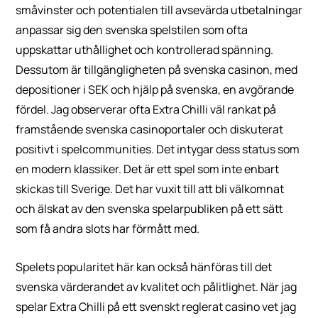
småvinster och potentialen till avsevärda utbetalningar
anpassar sig den svenska spelstilen som ofta
uppskattar uthållighet och kontrollerad spänning.
Dessutom är tillgängligheten på svenska casinon, med
depositioner i SEK och hjälp på svenska, en avgörande
fördel. Jag observerar ofta Extra Chilli väl rankat på
framstående svenska casinoportaler och diskuterat
positivt i spelcommunities. Det intygar dess status som
en modern klassiker. Det är ett spel som inte enbart
skickas till Sverige. Det har vuxit till att bli välkomnat
och älskat av den svenska spelarpubliken på ett sätt
som få andra slots har förmått med.
Spelets popularitet här kan också hänföras till det
svenska värderandet av kvalitet och pålitlighet. När jag
spelar Extra Chilli på ett svenskt reglerat casino vet jag