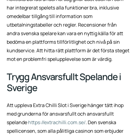
har integrerat spelets alla funktioner bra, inklusive
omedelbar tillgång till information som
utbetalningstabeller och regler. Recensioner från
andra svenska spelare kan vara en nyttig källa för att
bedöma en plattforms tillförlitlighet och nivå på sin
kundservice. Att hitta rätt plattform är det första steget
mot en problemfri spelupplevelse som är värdig.
Trygg Ansvarsfullt Spelande i
Sverige
Att uppleva Extra Chilli Slot i Sverige hänger tätt ihop
med grunderna för ansvarsfullt och ansvarsfullt
spelande
https://extrachilli.com.se/
. Den svenska
spellicensen, som alla pålitliga casinon som erbjuder