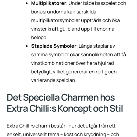
Multiplikatorer:
Under både basspelet och
bonusrundorna kan särskilda
multiplikatorsymboler uppträda och öka
vinster kraftigt, ibland upp till enorma
belopp.
Staplade Symboler:
Långa staplar av
samma symboler ökar sannolikheten att få
vinstkombinationer över flera hjulrad
betydligt, vilket genererar en rörlig och
varierande spelplan.
Det Speciella Charmen hos
Extra Chilli:s Koncept och Stil
Extra Chilli:s charm består i hur det utgår från ett
enkelt, universellt tema – kost och kryddning – och