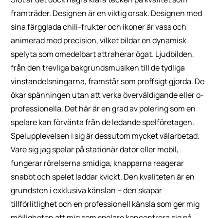
framträder. Designen är en viktig orsak. Designen med
sina färgglada chili-frukter och ikoner är vass och
animerad med precision, vilket bildar en dynamisk
spelyta som omedelbart attraherar ögat. Ljudbilden,
från den trevliga bakgrundsmusiken till de tydliga
vinstandelsningarna, framstår som proffsigt gjorda. De
ökar spänningen utan att verka överväldigande eller o-
professionella. Det här är en grad av polering som en
spelare kan förvänta från de ledande spelföretagen.
Spelupplevelsen i sig är dessutom mycket välarbetad.
Vare sig jag spelar på stationär dator eller mobil,
fungerar rörelserna smidiga, knapparna reagerar
snabbt och spelet laddar kvickt. Den kvaliteten är en
grundsten i exklusiva känslan – den skapar
tillförlitlighet och en professionell känsla som ger mig
möjligheten att mig som spelare koncentrera sig på