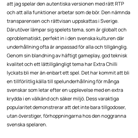
att jag spelar den autentiska versionen med rätt RTP
och att alla funktioner arbetar som de bör. Den nämnda
transparensen och rättvisan uppskattas i Sverige.
Därutöver lämpar sig spelets tema, som är globalt och
oproblematiskt, perfekt in i den svenska kulturen där
underhållning ofta är anpassad för alla och tillgänglig.
Genom sin blandning av häftigt gameplay, god teknisk
kvalitet och ett lättillgängligt tema har Extra Chilli
lyckats bli mer än enbart ett spel. Det har kommit att bli
en tillförlitlig källa till spelunderhållning för många
svenskar som letar efter en upplevelse med en extra
krydda i en välkänd och säker miljö. Dess varaktiga
popularitet demonstrerar att det inte bara tillgodoser,
utan överstiger, förhoppningarna hos den noggranna
svenska spelaren.