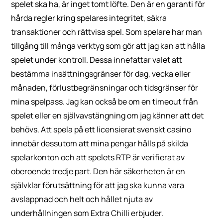
spelet ska ha, är inget tomt löfte. Den är en garanti för
hårda regler kring spelares integritet, säkra
transaktioner och rättvisa spel. Som spelare har man
tillgång till många verktyg som gör att jag kan att hålla
spelet under kontroll. Dessa innefattar valet att
bestämma insättningsgränser för dag, vecka eller
månaden, förlustbegränsningar och tidsgränser för
mina spelpass. Jag kan också be om en timeout från
spelet eller en självavstängning om jag känner att det
behövs. Att spela på ett licensierat svenskt casino
innebär dessutom att mina pengar hålls på skilda
spelarkonton och att spelets RTP är verifierat av
oberoende tredje part. Den här säkerheten är en
självklar förutsättning för att jag ska kunna vara
avslappnad och helt och hållet njuta av
underhållningen som Extra Chilli erbjuder.