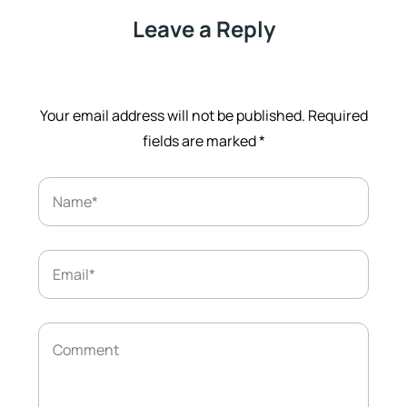
Leave a Reply
Your email address will not be published.
Required
fields are marked
*