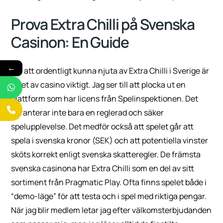
Prova Extra Chilli på Svenska
Casinon: En Guide
←
För att ordentligt kunna njuta av Extra Chilli i Sverige är
valet av casino viktigt. Jag ser till att plocka ut en
plattform som har licens från Spelinspektionen. Det
garanterar inte bara en reglerad och säker
spelupplevelse. Det medför också att spelet går att
spela i svenska kronor (SEK) och att potentiella vinster
sköts korrekt enligt svenska skatteregler. De främsta
svenska casinona har Extra Chilli som en del av sitt
sortiment från Pragmatic Play. Ofta finns spelet både i
“demo-läge” för att testa och i spel med riktiga pengar.
När jag blir medlem letar jag efter välkomsterbjudanden