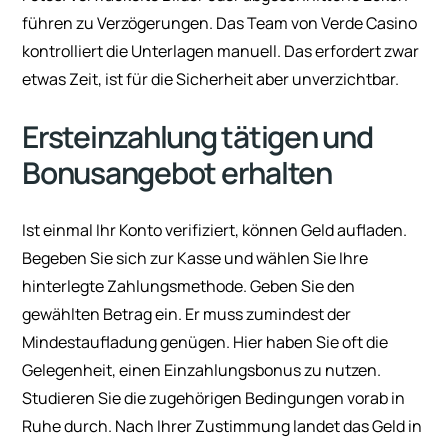
führen zu Verzögerungen. Das Team von Verde Casino
kontrolliert die Unterlagen manuell. Das erfordert zwar
etwas Zeit, ist für die Sicherheit aber unverzichtbar.
Ersteinzahlung tätigen und
Bonusangebot erhalten
Ist einmal Ihr Konto verifiziert, können Geld aufladen.
Begeben Sie sich zur Kasse und wählen Sie Ihre
hinterlegte Zahlungsmethode. Geben Sie den
gewählten Betrag ein. Er muss zumindest der
Mindestaufladung genügen. Hier haben Sie oft die
Gelegenheit, einen Einzahlungsbonus zu nutzen.
Studieren Sie die zugehörigen Bedingungen vorab in
Ruhe durch. Nach Ihrer Zustimmung landet das Geld in