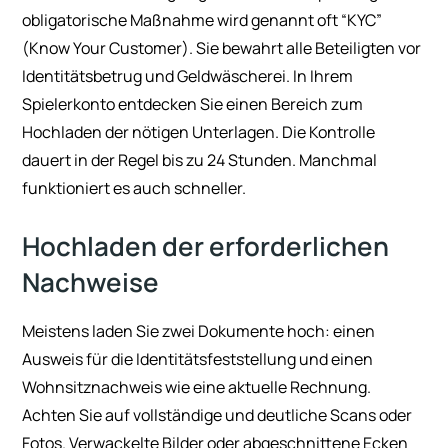
obligatorische Maßnahme wird genannt oft “KYC”
(Know Your Customer). Sie bewahrt alle Beteiligten vor
Identitätsbetrug und Geldwäscherei. In Ihrem
Spielerkonto entdecken Sie einen Bereich zum
Hochladen der nötigen Unterlagen. Die Kontrolle
dauert in der Regel bis zu 24 Stunden. Manchmal
funktioniert es auch schneller.
Hochladen der erforderlichen
Nachweise
Meistens laden Sie zwei Dokumente hoch: einen
Ausweis für die Identitätsfeststellung und einen
Wohnsitznachweis wie eine aktuelle Rechnung.
Achten Sie auf vollständige und deutliche Scans oder
Fotos. Verwackelte Bilder oder abgeschnittene Ecken