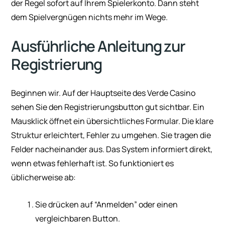
der Regel sofort auf Ihrem Spielerkonto. Dann steht
dem Spielvergnügen nichts mehr im Wege.
Ausführliche Anleitung zur
Registrierung
Beginnen wir. Auf der Hauptseite des Verde Casino
sehen Sie den Registrierungsbutton gut sichtbar. Ein
Mausklick öffnet ein übersichtliches Formular. Die klare
Struktur erleichtert, Fehler zu umgehen. Sie tragen die
Felder nacheinander aus. Das System informiert direkt,
wenn etwas fehlerhaft ist. So funktioniert es
üblicherweise ab:
Sie drücken auf “Anmelden” oder einen
vergleichbaren Button.