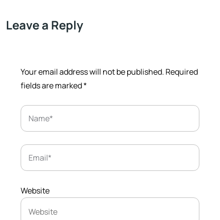
Leave a Reply
Your email address will not be published.
Required
fields are marked
*
Website