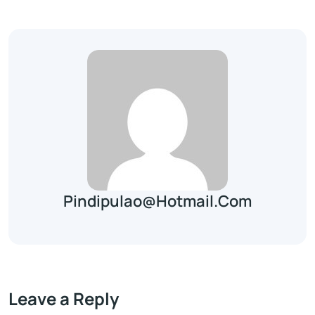
Pindipulao@hotmail.com
Leave a Reply