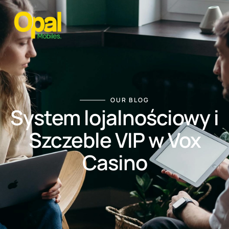
OUR BLOG
System lojalnościowy i
Szczeble VIP w Vox
Casino