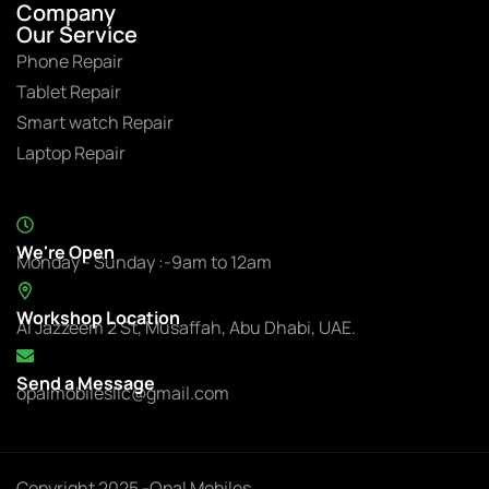
Company
Our Service
Phone Repair
Tablet Repair
Smart watch Repair
Laptop Repair
We're Open
Monday - Sunday :-9am to 12am
Workshop Location
Al Jazzeem 2 St, Musaffah, Abu Dhabi, UAE.
Send a Message
opalmobilesllc@gmail.com
Copyright 2025 -Opal Mobiles