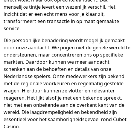
menselijke tintje levert een wezenlijk verschil. Het
inzicht dat er een echt mens voor je klaar zit,
transformeert een transactie in op maat gemaakte
service.
Die persoonlijke benadering wordt mogelijk gemaakt
door onze aandacht. We pogen niet de gehele wereld te
ondersteunen, maar concentreren ons op specifieke
markten. Daardoor kunnen we meer aandacht
schenken aan de behoeften en details van onze
Nederlandse spelers. Onze medewerkers zijn bekend
met de regionale voorkeuren en regelmatig gestelde
vragen. Hierdoor kunnen ze vlotter en relevanter
reageren. Het lijkt alsof je met een bekende spreekt,
niet met een onbekende aan de overkant kant van de
wereld. Die laagdrempeligheid en bekendheid zijn
essentieel voor het saamhorigheidsgevoel rond Cubet
Casino.