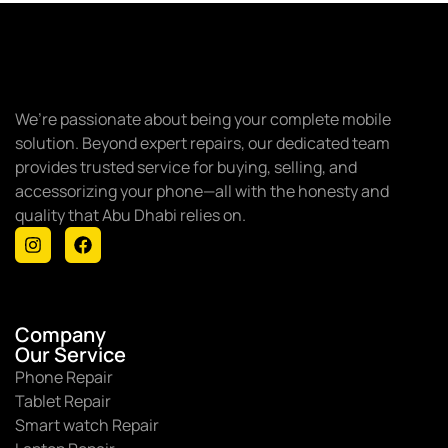
We’re passionate about being your complete mobile
solution. Beyond expert repairs, our dedicated team
provides trusted service for buying, selling, and
accessorizing your phone—all with the honesty and
quality that Abu Dhabi relies on.
Company
Our Service
Phone Repair
Tablet Repair
Smart watch Repair