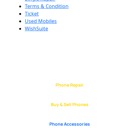
Terms & Condition
Ticket
Used Mobiles
WishSuite
Our Services
Phone Repair
Buy & Sell Phones
Phone Accessories