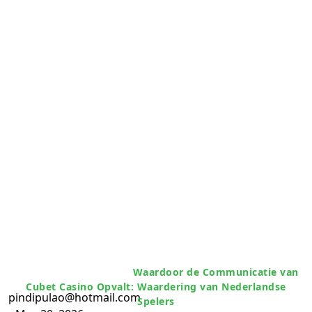
OUR BLOG
Waardoor de Communicatie
van Cubet Casino Opvalt:
Waardering van Nederlandse
Spelers
Home
Uncategorized
Waardoor de Communicatie van
Cubet Casino Opvalt: Waardering van Nederlandse
pindipulao@hotmail.com
Spelers