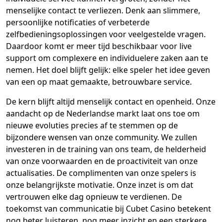
menselijke contact te verliezen. Denk aan slimmere,
persoonlijke notificaties of verbeterde
zelfbedieningsoplossingen voor veelgestelde vragen.
Daardoor komt er meer tijd beschikbaar voor live
support om complexere en individuelere zaken aan te
nemen. Het doel blijft gelijk: elke speler het idee geven
van een op maat gemaakte, betrouwbare service.
De kern blijft altijd menselijk contact en openheid. Onze
aandacht op de Nederlandse markt laat ons toe om
nieuwe evoluties precies af te stemmen op de
bijzondere wensen van onze community. We zullen
investeren in de training van ons team, de helderheid
van onze voorwaarden en de proactiviteit van onze
actualisaties. De complimenten van onze spelers is
onze belangrijkste motivatie. Onze inzet is om dat
vertrouwen elke dag opnieuw te verdienen. De
toekomst van communicatie bij Cubet Casino betekent
nog beter luisteren, nog meer inzicht en een sterkere