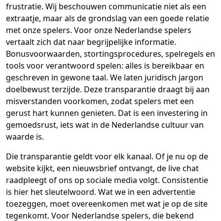
frustratie. Wij beschouwen communicatie niet als een
extraatje, maar als de grondslag van een goede relatie
met onze spelers. Voor onze Nederlandse spelers
vertaalt zich dat naar begrijpelijke informatie.
Bonusvoorwaarden, stortingsprocedures, spelregels en
tools voor verantwoord spelen: alles is bereikbaar en
geschreven in gewone taal. We laten juridisch jargon
doelbewust terzijde. Deze transparantie draagt bij aan
misverstanden voorkomen, zodat spelers met een
gerust hart kunnen genieten. Dat is een investering in
gemoedsrust, iets wat in de Nederlandse cultuur van
waarde is.
Die transparantie geldt voor elk kanaal. Of je nu op de
website kijkt, een nieuwsbrief ontvangt, de live chat
raadpleegt of ons op sociale media volgt. Consistentie
is hier het sleutelwoord. Wat we in een advertentie
toezeggen, moet overeenkomen met wat je op de site
tegenkomt. Voor Nederlandse spelers, die bekend