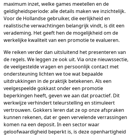
maximum inzet, welke games meetellen en de
geldigheidsperiode: alle details maken we inzichtelijk.
Voor de Hollandse gebruiker, die eerlijkheid en
realistische verwachtingen belangrijk vindt, is dit een
verademing. Het geeft hen de mogelijkheid om de
werkelijke kwaliteit van een promotie te evalueren.
We reiken verder dan uitsluitend het presenteren van
de regels. We leggen ze ook uit. Via onze nieuwssectie,
de veelgestelde vragen en persoonlijk contact met
ondersteuning lichten we toe wat bepaalde
uitdrukkingen in de praktijk betekenen. Als een
veelgespeelde gokkast onder een promotie
beperkingen heeft, geven we aan dat proactief. Dit
werkwijze verhindert teleurstelling en stimuleert
vertrouwen. Gokkers leren dat ze op onze afspraken
kunnen rekenen, dat er geen vervelende verrassingen
komen na een deposit. In een sector waar
geloofwaardigheid beperkt is, is deze openhartigheid