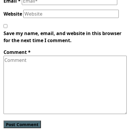
Email
*
Website
Save my name, email, and website in this browser
for the next time I comment.
Comment
*