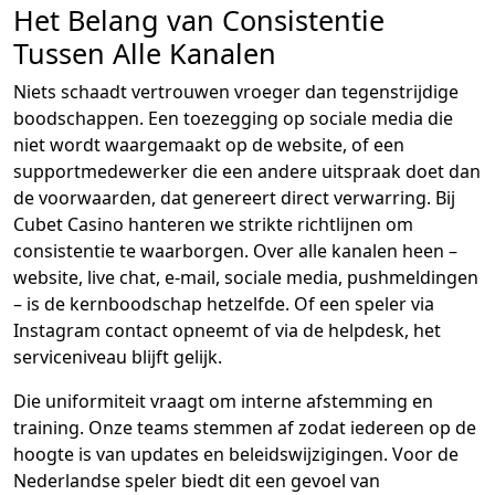
Het Belang van Consistentie
Tussen Alle Kanalen
Niets schaadt vertrouwen vroeger dan tegenstrijdige
boodschappen. Een toezegging op sociale media die
niet wordt waargemaakt op de website, of een
supportmedewerker die een andere uitspraak doet dan
de voorwaarden, dat genereert direct verwarring. Bij
Cubet Casino hanteren we strikte richtlijnen om
consistentie te waarborgen. Over alle kanalen heen –
website, live chat, e-mail, sociale media, pushmeldingen
– is de kernboodschap hetzelfde. Of een speler via
Instagram contact opneemt of via de helpdesk, het
serviceniveau blijft gelijk.
Die uniformiteit vraagt om interne afstemming en
training. Onze teams stemmen af zodat iedereen op de
hoogte is van updates en beleidswijzigingen. Voor de
Nederlandse speler biedt dit een gevoel van