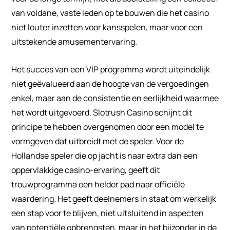
van voldane, vaste leden op te bouwen die het casino
niet louter inzetten voor kansspelen, maar voor een
uitstekende amusementervaring.
Het succes van een VIP programma wordt uiteindelijk
niet geëvalueerd aan de hoogte van de vergoedingen
enkel, maar aan de consistentie en eerlijkheid waarmee
het wordt uitgevoerd. Slotrush Casino schijnt dit
principe te hebben overgenomen door een model te
vormgeven dat uitbreidt met de speler. Voor de
Hollandse speler die op jacht is naar extra dan een
oppervlakkige casino-ervaring, geeft dit
trouwprogramma een helder pad naar officiële
waardering. Het geeft deelnemers in staat om werkelijk
een stap voor te blijven, niet uitsluitend in aspecten
van potentiële opbrengsten, maar in het bijzonder in de