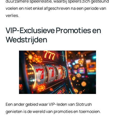
duurzamere speelrelatie, waarbij spelers zich gesteund
voelen en niet enkel afgeschreven na een periode van
verlies.
VIP-Exclusieve Promoties en
Wedstrijden
Een ander gebied waar VIP-leden van Slotrush
genieten is de wereld van promoties en toernooien.