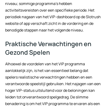
niveau; sommige programma’s hebben
activiteitsvereisten over een specifieke periode. Het
periodiek nagaan van het VIP-dashboard op de Slotrush
website of app verschaft zicht in de vordering en de
benodigde stappen naar het volgende niveau.
Praktische Verwachtingen en
Gezond Spelen
Alhoewel de voordelen van het VIP programma
aanlokkelijk zijn, is het van essentieel belang dat
spelers realistische verwachtingen hebben en een
verantwoorde speelstijl gebruiken. Het najagen van een
hoger VIP-status uitsluitend voor de beloningen kan
leiden tot onverantwoord spelgedrag. De slimme
benadering is om het VIP programma te ervaren als een