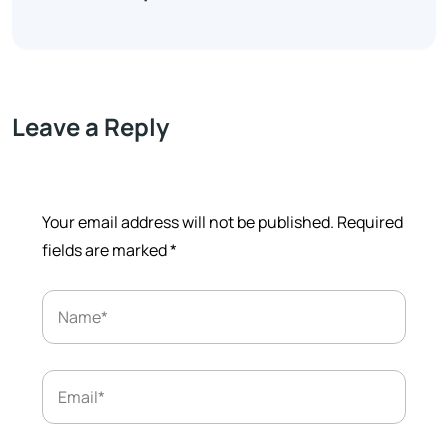
Leave a Reply
Your email address will not be published.
Required
fields are marked
*