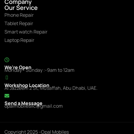
Company
Our Service
Phone Repair
Tablet Repair
Smart watch Repair
Laptop Repair
We're Open
Monday - Sunday :-9am to 12am
Workshop Location
Al Jazzeem 2 St, Musaffah, Abu Dhabi, UAE.
Send a Message
opalmobilesllc@gmail.com
Copyright 2025 -Opal Mobiles