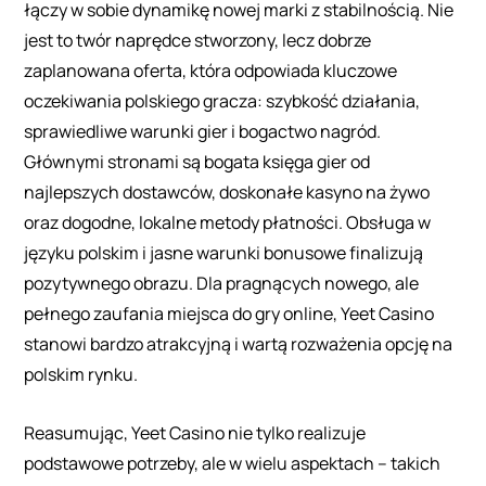
łączy w sobie dynamikę nowej marki z stabilnością. Nie
jest to twór naprędce stworzony, lecz dobrze
zaplanowana oferta, która odpowiada kluczowe
oczekiwania polskiego gracza: szybkość działania,
sprawiedliwe warunki gier i bogactwo nagród.
Głównymi stronami są bogata księga gier od
najlepszych dostawców, doskonałe kasyno na żywo
oraz dogodne, lokalne metody płatności. Obsługa w
języku polskim i jasne warunki bonusowe finalizują
pozytywnego obrazu. Dla pragnących nowego, ale
pełnego zaufania miejsca do gry online, Yeet Casino
stanowi bardzo atrakcyjną i wartą rozważenia opcję na
polskim rynku.
Reasumując, Yeet Casino nie tylko realizuje
podstawowe potrzeby, ale w wielu aspektach – takich