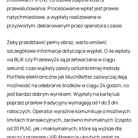
przewalutowania. Procesowanie wpłat jest prawie
natychmiastowe, a wypłaty realizowane w
przyzwoitym, deklarowanym przez operatora czasie.
Żeby przedstawić pełny obraz, warto omówić
szczegółowe informacje dotyczące wypłat. O ile wpłaty
via BLIK czy Przelewy24 są przetwarzane w ciągu
sekund, czas wypłaty zależy od konkretnej metody.
Portfele elektroniczne jak MuchBetter zazwyczaj dają
możliwość na odebranie środków w ciągu 24 godzin, co
jest bardzo dobrym wynikiem. Wypłaty na kartę lub
poprzez przelew tradycyjny wymagają od 1 do 3 dni
roboczych. Operator wyraźnie komunikuje o możliwych
limitach transakcyjnych, zarówno minimalnych (często
od 20 PLN), jak i maksymalnych, które są wyższe dla
graczy z programu VIP. Absencja ukrytych opłat za