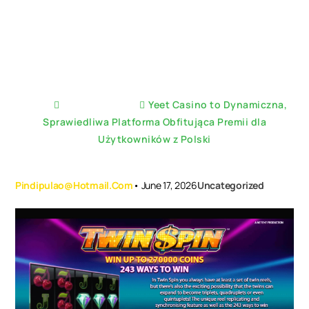
Użytkowników z Polski
Home
Uncategorized
Yeet Casino to Dynamiczna,
Sprawiedliwa Platforma Obfitująca Premii dla
Użytkowników z Polski
Pindipulao@hotmail.com
•
June 17, 2026
Uncategorized