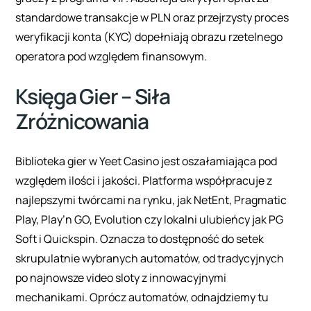
standardowe transakcje w PLN oraz przejrzysty proces
weryfikacji konta (KYC) dopełniają obrazu rzetelnego
operatora pod względem finansowym.
Księga Gier – Siła
Zróżnicowania
Biblioteka gier w Yeet Casino jest oszałamiająca pod
względem ilości i jakości. Platforma współpracuje z
najlepszymi twórcami na rynku, jak NetEnt, Pragmatic
Play, Play’n GO, Evolution czy lokalni ulubieńcy jak PG
Soft i Quickspin. Oznacza to dostępność do setek
skrupulatnie wybranych automatów, od tradycyjnych
po najnowsze video sloty z innowacyjnymi
mechanikami. Oprócz automatów, odnajdziemy tu