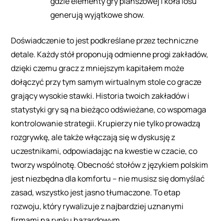
gdzie elementy gry planszowej i koła losu
generują wyjątkowe show.
Doświadczenie to jest podkreślane przez techniczne
detale. Każdy stół proponują odmienne progi zakładów,
dzięki czemu gracz z mniejszym kapitałem może
dołączyć przy tym samym wirtualnym stole co gracze
grający wysokie stawki. Historia twoich zakładów i
statystyki gry są na bieżąco odświeżane, co wspomaga
kontrolowanie strategii. Krupierzy nie tylko prowadzą
rozgrywkę, ale także włączają się w dyskusję z
uczestnikami, odpowiadając na kwestie w czacie, co
tworzy wspólnotę. Obecność stołów z językiem polskim
jest niezbędna dla komfortu – nie musisz się domyślać
zasad, wszystko jest jasno tłumaczone. To etap
rozwoju, który rywalizuje z najbardziej uznanymi
firmami na rynku hazardowym.