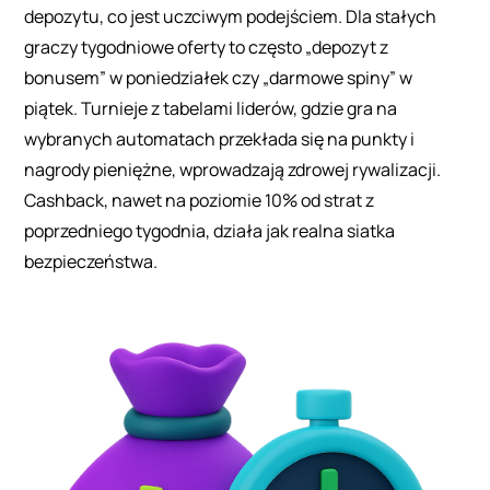
depozytu, co jest uczciwym podejściem. Dla stałych
graczy tygodniowe oferty to często „depozyt z
bonusem” w poniedziałek czy „darmowe spiny” w
piątek. Turnieje z tabelami liderów, gdzie gra na
wybranych automatach przekłada się na punkty i
nagrody pieniężne, wprowadzają zdrowej rywalizacji.
Cashback, nawet na poziomie 10% od strat z
poprzedniego tygodnia, działa jak realna siatka
bezpieczeństwa.