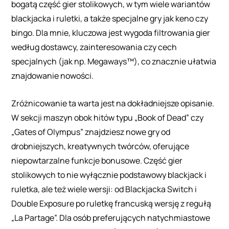
bogatą część gier stolikowych, w tym wiele wariantów
blackjacka i ruletki, a także specjalne gry jak keno czy
bingo. Dla mnie, kluczowa jest wygoda filtrowania gier
według dostawcy, zainteresowania czy cech
specjalnych (jak np. Megaways™), co znacznie ułatwia
znajdowanie nowości.
Zróżnicowanie ta warta jest na dokładniejsze opisanie.
W sekcji maszyn obok hitów typu „Book of Dead” czy
„Gates of Olympus” znajdziesz nowe gry od
drobniejszych, kreatywnych twórców, oferujące
niepowtarzalne funkcje bonusowe. Część gier
stolikowych to nie wyłącznie podstawowy blackjack i
ruletka, ale też wiele wersji: od Blackjacka Switch i
Double Exposure po ruletkę francuską wersję z regułą
„La Partage”. Dla osób preferujących natychmiastowe