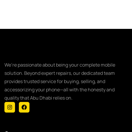
We’re passionate about being your complete mobile
solution. Beyond expert repairs, our dedicated team
provides trusted service for buying, selling, and
accessorizing your phone—all with the honesty and
quality that Abu Dhabi relies on.