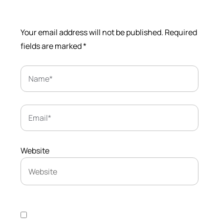
Your email address will not be published.
Required
fields are marked
*
Website